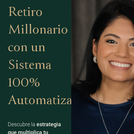
Retiro
Millonario
con un
Sistema
100%
Automatizado
Descubre la
estrategia
que multiplica tu