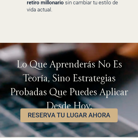
retiro millonario
sin cambiar tu estilo de
vida actual.
Lo Que Aprenderás No Es
Teoría, Sino Estrategias
Probadas Que Puedes Aplicar
Desde Hoy.
RESERVA TU LUGAR AHORA