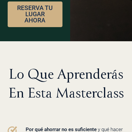
RESERVA TU
LUGAR
AHORA
Lo Que Aprenderás
En Esta Masterclass
Por qué ahorrar no es suficiente
y qué hacer