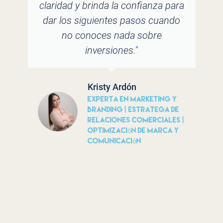
claridad y brinda la confianza para
dar los siguientes pasos cuando
j
no conoces nada sobre
s
inversiones."
Kristy Ardón
a
Experta en Marketing y
p
Branding | Estratega de
Relaciones Comerciales |
Optimización de Marca y
Comunicación