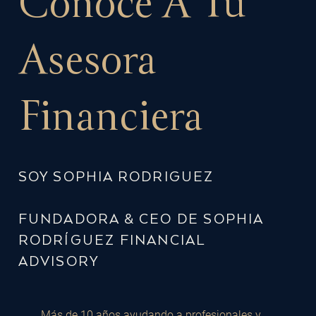
Conoce A Tu
Asesora
Financiera
SOY SOPHIA RODRIGUEZ
FUNDADORA & CEO DE SOPHIA
RODRÍGUEZ FINANCIAL
ADVISORY
Más de 10 años ayudando a profesionales y