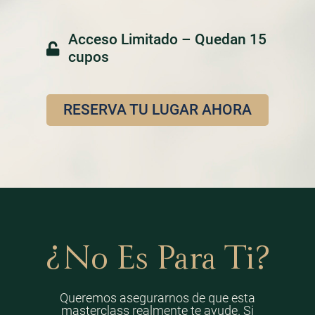
Acceso Limitado – Quedan 15
cupos
RESERVA TU LUGAR AHORA
¿No Es Para Ti?
Queremos asegurarnos de que esta
masterclass realmente te ayude. Si