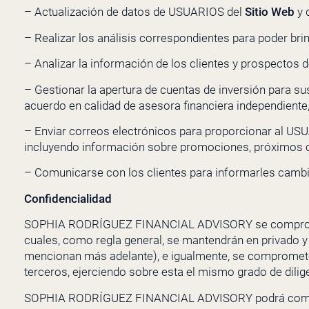
– Actualización de datos de USUARIOS del
Sitio Web
y 
– Realizar los análisis correspondientes para poder bri
– Analizar la información de los clientes y prospectos d
– Gestionar la apertura de cuentas de inversión para s
acuerdo en calidad de asesora financiera independiente,
– Enviar correos electrónicos para
proporcionar al USUA
incluyendo información sobre promociones, próximos c
– Comunicarse con los clientes para informarles cambi
Confidencialidad
SOPHIA RODRÍGUEZ FINANCIAL ADVISORY
se comprom
cuales, como regla general, se mantendrán en privado y
mencionan más adelante), e igualmente, se compromete a
terceros, ejerciendo sobre esta el mismo grado de dilig
SOPHIA RODRÍGUEZ FINANCIAL ADVISORY
podrá comp