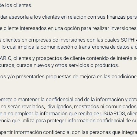
de los clientes.
ndar asesoría a los clientes en relación con sus finanzas per
e cliente interesados en una opción para realizar inversiones
us clientes en empresas de inversiones con las cuales
SOPHI
 lo cual implica la comunicación o transferencia de datos a
RIO, clientes y prospectos de cliente contenido de interés 
ursos, cursos nuevos y otros servicios o productos.
os y/o presentarles propuestas de mejora en las condicione
ete a mantener la confidencialidad de la información y da
 no serán revelados,
divulgados, mostrados ni comunicados 
 no emplear la información que reciba de USUARIOS, cliente
encia que utiliza para proteger información confidencial de s
artir información confidencial con las personas que integ