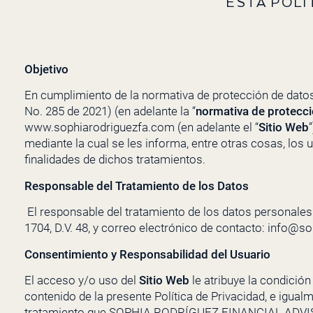
ESTA POLÍ
Objetivo
En cumplimiento de la normativa de protección de datos
No. 285 de 2021) (en adelante la “
normativa de protecc
www.sophiarodriguezfa.com (en adelante el “
Sitio Web
mediante la cual se les informa, entre otras cosas, los
finalidades de dichos tratamientos.
Responsable del Tratamiento de los Datos
El responsable del tratamiento de los datos personale
1704, D.V. 48, y correo electrónico de contacto:
info@so
Consentimiento y Responsabilidad del Usuario
El acceso y/o uso del
Sitio Web
le atribuye la condició
contenido de la presente Política de Privacidad, e igual
tratamiento que
SOPHIA RODRÍGUEZ FINANCIAL ADV