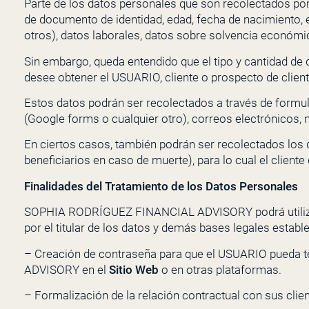
Parte de los datos personales que son recolectados po
de documento de identidad, edad, fecha de nacimiento, en
otros), datos laborales, datos sobre solvencia económic
Sin embargo, queda entendido que el tipo y cantidad de
desee obtener el USUARIO, cliente o prospecto de client
Estos datos podrán ser recolectados a través de formula
(Google forms o cualquier otro), correos electrónicos, 
En ciertos casos, también podrán ser recolectados los 
beneficiarios en caso de muerte), para lo cual el clien
Finalidades del Tratamiento de los Datos Personales
SOPHIA RODRÍGUEZ FINANCIAL ADVISORY
podrá utili
por el titular de los datos y demás bases legales establ
– Creación de contraseña para que el USUARIO pueda te
ADVISORY
en el
Sitio Web
o en otras plataformas.
– Formalización de la relación contractual con sus clien