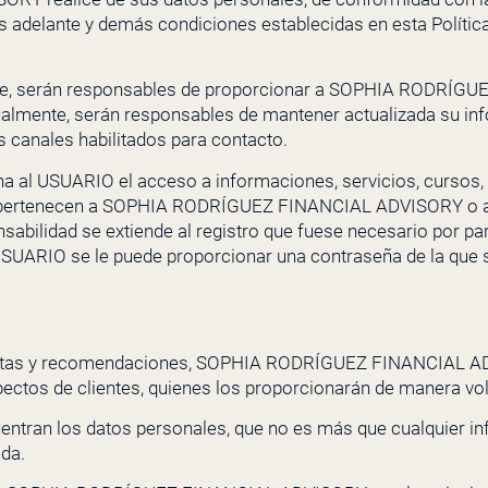
 adelante y demás condiciones establecidas en esta Política 
te, serán responsables de proporcionar a
SOPHIA RODRÍGUE
 Igualmente, serán responsables de mantener actualizada su i
s canales habilitados para contacto.
a al USUARIO el acceso a informaciones, servicios, cursos,
 pertenecen a
SOPHIA RODRÍGUEZ FINANCIAL ADVISORY
o 
nsabilidad se extiende al registro que fuese necesario por 
USUARIO se le puede proporcionar una contraseña de la que
estas y recomendaciones,
SOPHIA RODRÍGUEZ FINANCIAL A
ctos de clientes, quienes los proporcionarán de manera vol
uentran los datos personales, que no es más que cualquier i
ada.