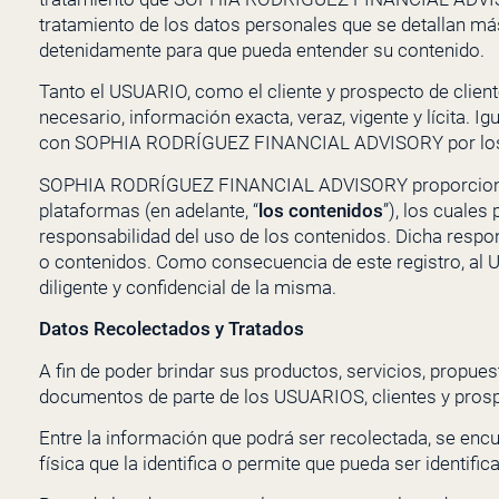
tratamiento de los
datos personales que se detallan más
detenidamente para que pueda entender su contenido.
Tanto el USUARIO, como el cliente y prospecto de clien
necesario, información exacta, veraz, vigente y lícita.
con
SOPHIA RODRÍGUEZ FINANCIAL ADVISORY
por lo
SOPHIA RODRÍGUEZ FINANCIAL ADVISORY
proporcion
plataformas (en adelante, “
los contenidos
”), los cuales
responsabilidad del uso de los contenidos. Dicha respo
o contenidos
.
Como consecuencia de este registro, al 
diligente y confidencial de la misma.
Datos Recolectados y Tratados
A fin de poder brindar sus productos, servicios, propu
documentos de parte de los USUARIOS, clientes y prospe
Entre la información que podrá ser recolectada, se enc
física que la identifica o permite que pueda ser identific