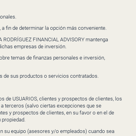
sonales.
, a fin de determinar la opción más conveniente.
A RODRÍGUEZ FINANCIAL ADVISORY
mantenga
 dichas empresas de inversión.
sobre temas de finanzas personales e inversión,
s de sus productos o servicios contratados.
tos de
USUARIOS, clientes y prospectos de clientes, los
a terceros (salvo ciertas excepciones que se
s y prospectos de clientes, en su favor o en el de
u propiedad.
ran su equipo (asesores y/o empleados) cuando sea