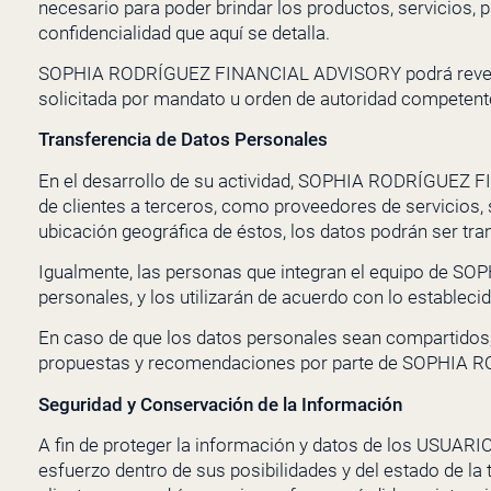
necesario para poder brindar los productos, servicios
confidencialidad q
ue aquí se detalla.
SOPHIA RODRÍGUEZ FINANCIAL ADVISORY
podrá reve
solicitada por mandato u orden de autoridad competent
Transferencia de Datos Personales
En el desarrollo de su actividad,
SOPHIA RODRÍGUEZ F
de clientes a terceros, como proveedores de servicios
ubicación geográfica de éstos, los datos podrán ser tran
Igualmente, las personas que integran el equipo de
SOP
personales, y los utilizarán de acuerdo con lo establecid
En caso de que los datos personales sean compartidos, 
propuestas y recomendaciones por parte de
SOPHIA R
Seguridad y Conservación de la Información
A fin de proteger la información y datos de los USUARIO
esfuerzo dentro de sus posibilidades y del estado de l