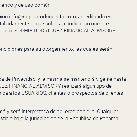
enérico y de uso común.
ónico
info@sophiarodriguezfa.com
, acreditando en
talladamente lo que solicita, e indicar su nombre
ntacto.
SOPHIA RODRÍGUEZ FINANCIAL ADVISORY
ondiciones para su otorgamiento, las cuales serán
ca de Privacidad, y la misma se mantendrá vigente hasta
UEZ FINANCIAL ADVISORY
realizará algún tipo de
enda a los USUARIOS, clientes o prospectos de clientes
amá y será interpretada de acuerdo con ella. Cualquier
usticia bajo la jurisdicción de la República de Panamá.