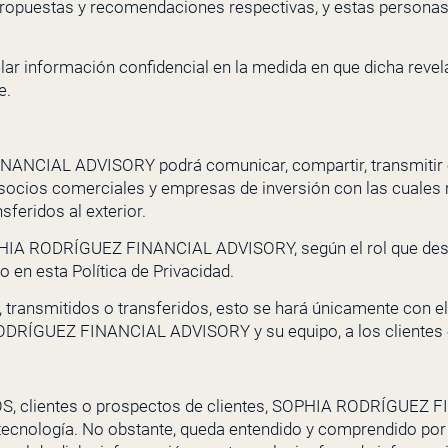
, propuestas y recomendaciones
respectivas, y estas persona
lar información confidencial en la medida en que dicha reve
e.
INANCIAL ADVISORY
podrá comunicar, compartir, transmitir 
, socios comerciales y empresas de inversión con las cuales
sferidos al exterior.
HIA RODRÍGUEZ FINANCIAL ADVISORY
, según el rol que d
o en esta Política de Privacidad.
transmitidos o transferidos, esto se hará únicamente con el 
ODRÍGUEZ FINANCIAL ADVISORY
y su equipo, a los clientes
S, clientes o prospectos de clientes,
SOPHIA RODRÍGUEZ F
a tecnología. No obstante, queda entendido y comprendido po