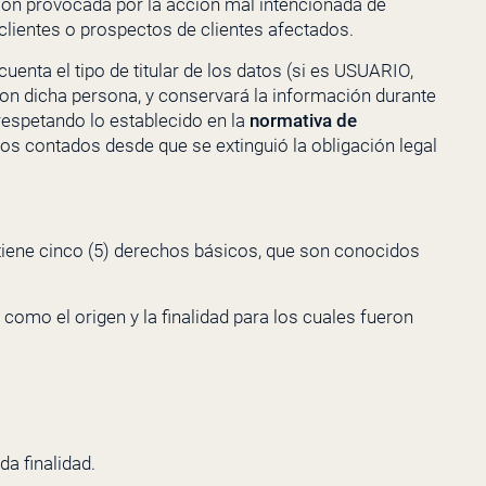
ción provocada por la acción mal intencionada de
lientes o prospectos de clientes afectados.
uenta el tipo de titular de los datos (si es USUARIO,
 con dicha persona, y conservará la información durante
 respetando lo establecido en la
normativa de
ños contados desde que se extinguió la obligación legal
s) tiene cinco (5) derechos básicos, que son conocidos
como el origen y la finalidad para los cuales fueron
a finalidad.