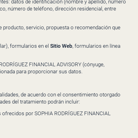
ntes: datos de identificación (nombre y apellido, número
co, número de teléfono, dirección residencial, entre
de producto, servicio, propuesta o recomendación que
ar), formularios en el
Sitio Web
, formularios en línea
RODRÍGUEZ FINANCIAL ADVISORY
(cónyuge,
acionada para proporcionar sus datos.
inalidades, de acuerdo con el consentimiento otorgado
dades del tratamiento podrán incluir:
s ofrecidos por
SOPHIA RODRÍGUEZ FINANCIAL