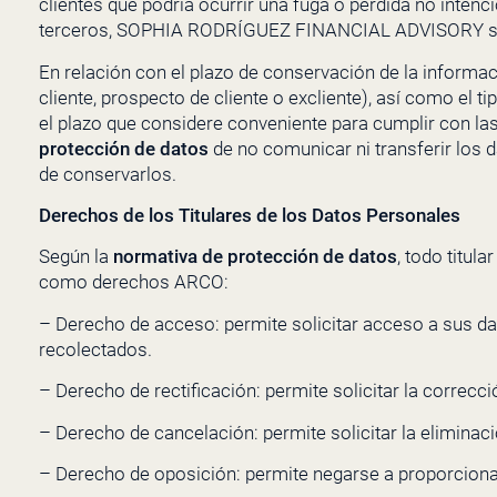
clientes que podría ocurrir una fuga o pérdida no inten
terceros,
SOPHIA RODRÍGUEZ FINANCIAL ADVISORY
s
En relación con el plazo de conservación de la informa
cliente, prospecto de cliente o excliente), así como el
el plazo que considere conveniente para cumplir con las 
protección de datos
de no comunicar ni transferir los d
de conservarlos.
Derechos de los Titulares de los Datos Personales
Según la
normativa de protección de datos
, todo titul
como derechos ARCO:
– Derecho de acceso: permite solicitar acceso a sus dat
recolectados.
– Derecho de rectificación: permite solicitar la correcc
– Derecho de cancelación: permite solicitar la eliminac
– Derecho de oposición: permite negarse a proporcionar