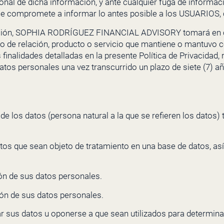
cional de dicha información, y ante cualquier fuga de informa
e compromete a informar lo antes posible a los USUARIOS, c
ción,
SOPHIA RODRÍGUEZ FINANCIAL ADVISORY
tomará en c
 tipo de relación, producto o servicio que mantiene o mantuvo
finalidades detalladas en la presente Política de Privacidad,
atos personales una vez transcurrido un plazo de siete (7) a
ar de los datos (persona natural a la que se refieren los dato
os que sean objeto de tratamiento en una base de datos, así 
ión de sus datos personales.
ión de sus datos personales.
 sus datos u oponerse a que sean utilizados para determinad