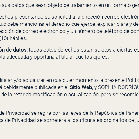
e sus datos que sean objeto de tratamiento en un formato g
rechos presentando su solicitud a la dirección correo electr
tud debe mencionar el derecho que ejerce, explicar clara y de
ección de correo electrónico y un número de teléfono de co
10) hábiles.
ón de datos
, todos estos derechos están sujetos a ciertas c
a adecuada y oportuna al titular que los ejerce.
ficar y/o actualizar en cualquier momento la presente Políti
rá debidamente publicada en el
Sitio Web
, y
SOPHIA RODRÍG
 de la referida modificación o actualización, pero se recomi
 de Privacidad se regirá por las leyes de la República de Pan
ca de Privacidad se someterá a los tribunales ordinarios de j