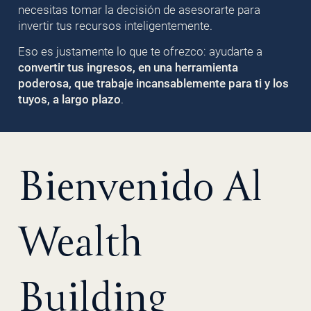
necesitas tomar la decisión de asesorarte para
invertir tus recursos inteligentemente.
Eso es justamente lo que te ofrezco: ayudarte a
convertir tus ingresos, en una herramienta
poderosa, que trabaje incansablemente para ti y los
tuyos, a largo plazo
.
Bienvenido Al
Wealth
Building