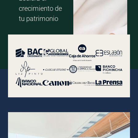
crecimiento de
tu patrimonio
REGÍSTRATE
AQUÍ