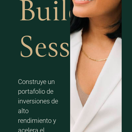
Building
Session
Construye un
portafolio de
inversiones de
alto
rendimiento y
acelera el