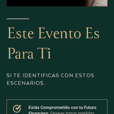
Este Evento Es
Para Ti
SI TE IDENTIFICAS CON ESTOS
ESCENARIOS.
Estás Comprometido con tu Futuro
Financiero
: Deseas tomar medidas