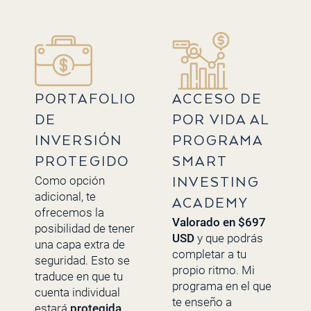
PORTAFOLIO
ACCESO DE
DE
POR VIDA AL
INVERSIÓN
PROGRAMA
PROTEGIDO
SMART
Como opción
INVESTING
adicional, te
ACADEMY
ofrecemos la
Valorado en $697
posibilidad de tener
USD
y que podrás
una capa extra de
completar a tu
seguridad. Esto se
propio ritmo. Mi
traduce en que tu
programa en el que
cuenta individual
te enseño a
estará
protegida