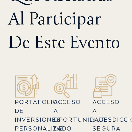
Al Participar
De Este Evento
PORTAFOLIO
ACCESO
ACCESO
DE
A
A
INVERSIONES
OPORTUNIDADES
JURISDICC
PERSONALIZADO
DE
SEGURA