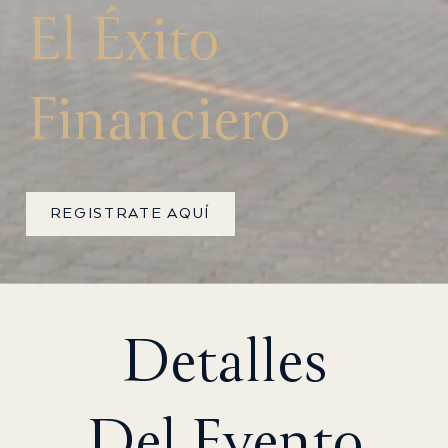
El Éxito
Financiero
REGISTRATE AQUÍ
Detalles
Del Evento