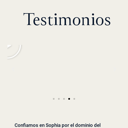
Testimonios
Confiamos en Sophia por el dominio del