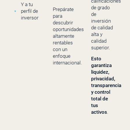
calificaciones
Y a tu
de grado
Prepárate
perfil de
de
para
inversor
inversión
descubrir
de calidad
oportunidades
alta y
altamente
calidad
rentables
superior.
con un
enfoque
Esto
internacional.
garantiza
liquidez,
privacidad,
transparencia
y control
total de
tus
activos
.