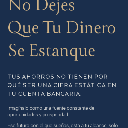
No Dejes
Que Tu Dinero
Se Estanque
TUS AHORROS NO TIENEN POR
QUÉ SER UNA CIFRA ESTÁTICA EN
TU CUENTA BANCARIA.
Imagínalo como una fuente constante de
oportunidades y prosperidad.
Ese futuro con el que sueñas, está a tu alcance, solo