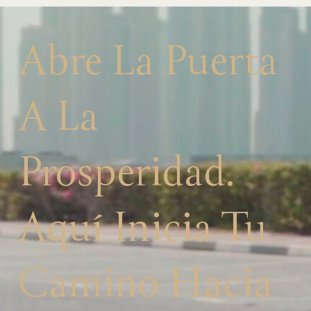
Abre La Puerta
A La
Prosperidad.
Aquí Inicia Tu
Camino Hacia