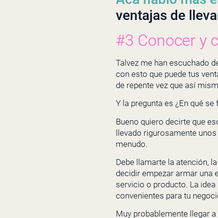
ventajas de lleva
#3 Conocer y c
Talvez me han escuchado dec
con esto que puede tus venta
de repente vez que así mism
Y la pregunta es ¿En qué se
Bueno quiero decirte que es
llevado rigurosamente unos 4
menudo.
Debe llamarte la atención, l
decidir empezar armar una e
servicio o producto. La idea
convenientes para tu negoci
Muy probablemente llegar a r