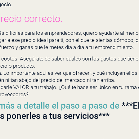
gocio.
recio correcto.
s dificiles para los emprendedores, quiero ayudarte al men
 a ese precio ideal para ti, con el que te sientas cómodo, 
erzo y ganas que le metes día a día a tu emprendimiento.
costos. Asegúrate de saber cuáles son los gastos que tienes
icio o producto.
 Lo importante aquí es ver que ofrecen, y qué incluyen ellos 
én ni tan abajo del precio del mercado ni tan arriba.
 darle VALOR a tu trabajo. ¿Qué te hace ser único en tu rama 
proveedores?
más a detalle el paso a paso de
***E
s ponerles a tus servicios***