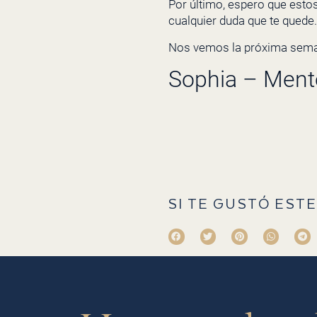
Por último, espero que estos
cualquier duda que te quede.
Nos vemos la próxima sema
Sophia – Ment
SI TE GUSTÓ ESTE