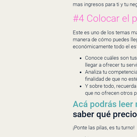
mas ingresos para ti y tu ne
#4 Colocar el p
Este es uno de los temas má
manera de cómo puedes llegar
económicamente todo el esfu
Conoce cuáles son tus 
llegar a ofrecer tu serv
Analiza tu competencia.
finalidad de que no est
Y sobre todo, recuerda
que no ofrecen otros 
Acá podrás leer 
saber qué precio
¡Ponte las pilas, es tu turno!