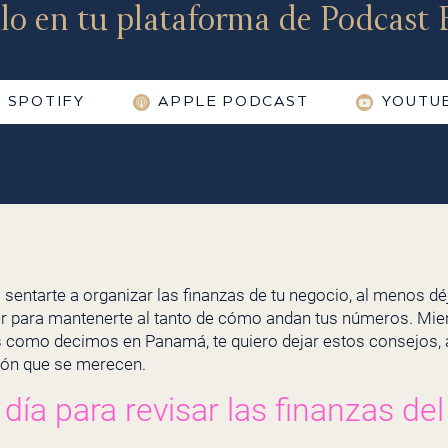
lo en tu plataforma de Podcast F
SPOTIFY
APPLE PODCAST
YOUTU
 sentarte a organizar las finanzas de tu negocio, al menos d
r para mantenerte al tanto de cómo andan tus números. Mien
as como decimos en Panamá, te quiero dejar estos consejos, a
ción que se merecen.
día para revisar las finanzas de