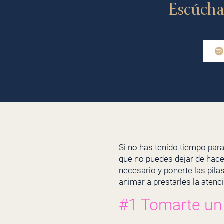
Escúcha
Si no has tenido tiempo para
que no puedes dejar de hace
necesario y ponerte las pil
animar a prestarles la aten
#1 Tomarte un 