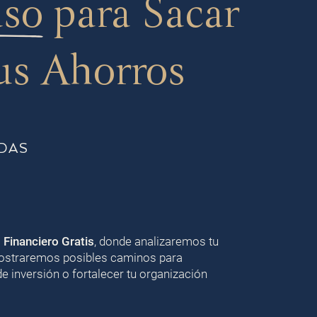
aso
para Sacar
us Ahorros
DAS
o Financiero Gratis
, donde analizaremos tu
 mostraremos posibles caminos para
de inversión o fortalecer tu organización