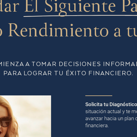
dar
El Siguiente P
 Rendimiento a t
MIENZA A TOMAR DECISIONES INFORMA
PARA LOGRAR TU ÉXITO FINANCIERO.
Solicita tu Diagnóstic
situación actual y te
avanzar hacia un plan 
financiera.