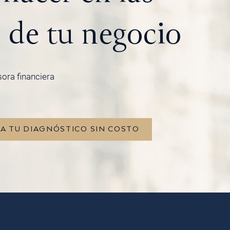
 de tu negocio
sora financiera
TA TU DIAGNÓSTICO SIN COSTO