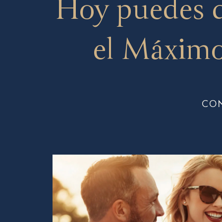
Hoy puedes 
el Máximo
CO