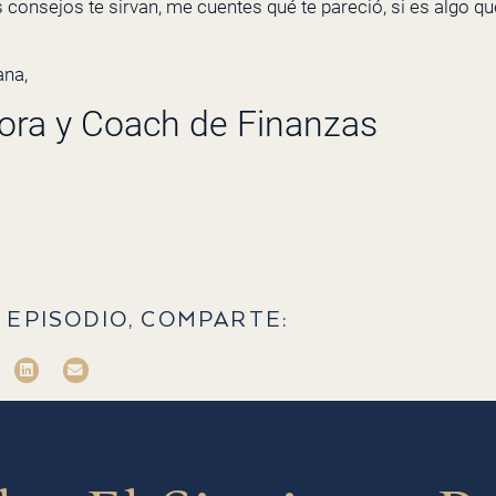
 consejos te sirvan, me cuentes qué te pareció, si es algo que
na,
ora y Coach de Finanzas
 EPISODIO, COMPARTE: