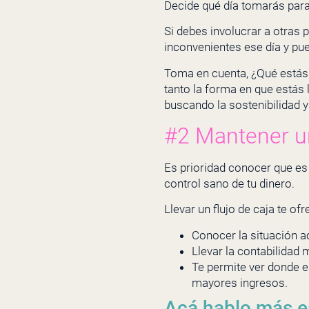
Decide qué día tomarás para
Si debes involucrar a otras
inconvenientes ese día y pu
Toma en cuenta, ¿Qué estás
tanto la forma en que estás
buscando la sostenibilidad y
#2 Mantener un
Es prioridad conocer que es 
control sano de tu dinero.
Llevar un flujo de caja te of
Conocer la situación ac
Llevar la contabilida
Te permite ver donde e
mayores ingresos.
Acá hablo más e