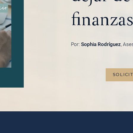
finanzas
Por:
Sophia Rodríguez
, Ase
SOLICI