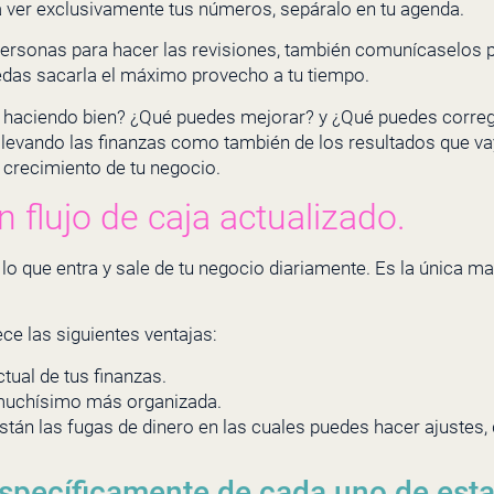
 ver exclusivamente tus números, sepáralo en tu agenda.
 personas para hacer las revisiones, también comunícaselos 
edas sacarla el máximo provecho a tu tiempo.
 haciendo bien? ¿Qué puedes mejorar? y ¿Qué puedes corregi
 llevando las finanzas como también de los resultados que v
 crecimiento de tu negocio.
 flujo de caja actualizado.
lo que entra y sale de tu negocio diariamente. Es la única m
rece las siguientes ventajas:
tual de tus finanzas.
d muchísimo más organizada.
stán las fugas de dinero en las cuales puedes hacer ajustes,
specíficamente de cada uno de esta