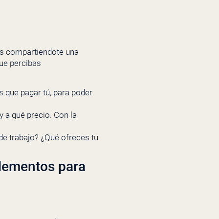
os compartiendote una
que percibas
 que pagar tú, para poder
y a qué precio. Con la
de trabajo? ¿Qué ofreces tu
lementos para