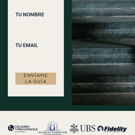
TU NOMBRE
TU EMAIL
ENVÍAME
LA GUÍA