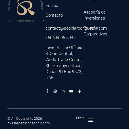
Equipo
Asesoría de
Contacto
Inversiones
Charlas
contact@sophiarodriguezfa.com
Corporativas
+506 6095 5947
Level 3, The Offices
3, One Central,
World Trade Center,
Sheikh Zayed Road,
Dubai PO Box.9573,
UAE
© All Copyrights 2026
LEGAL
by Finanzasconsophia.com