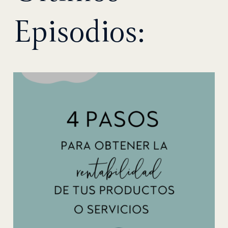
Episodios: