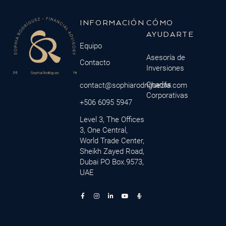
INFORMACIÓN
CÓMO
AYUDARTE
Equipo
Asesoría de
Contacto
Inversiones
Charlas
contact@sophiarodriguezfa.com
Corporativas
+506 6095 5947
Level 3, The Offices
3, One Central,
World Trade Center,
Sheikh Zayed Road,
Dubai PO Box.9573,
UAE