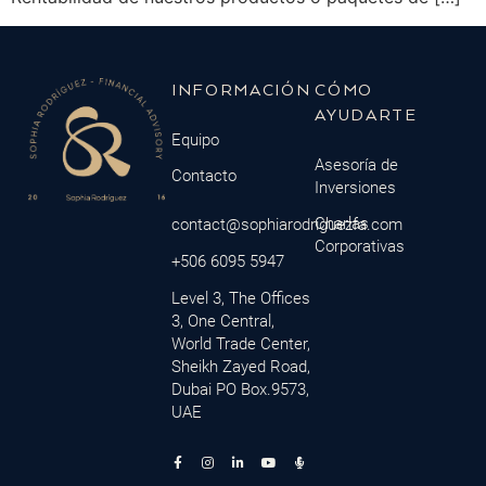
INFORMACIÓN
CÓMO
AYUDARTE
Equipo
Asesoría de
Contacto
Inversiones
Charlas
contact@sophiarodriguezfa.com
Corporativas
+506 6095 5947
Level 3, The Offices
3, One Central,
World Trade Center,
Sheikh Zayed Road,
Dubai PO Box.9573,
UAE