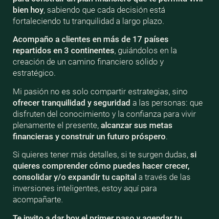
bien
hoy
, sabiendo que cada decisión está
fortaleciendo tu tranquilidad a largo plazo.
Acompaño a clientes en más de 17 países
repartidos en 3 continentes
, guiándolos en la
creación de un camino financiero sólido y
estratégico.
Mi pasión no es solo compartir estrategias, sino
ofrecer tranquilidad y seguridad
a las personas: que
disfruten del conocimiento y la confianza para vivir
plenamente el presente,
alcanzar sus metas
financieras y construir un futuro próspero
.
Si quieres tener más detalles, si te surgen dudas,
si
quieres comprender cómo puedes hacer crecer,
consolidar y/o expandir tu capital
a través de las
inversiones inteligentes, estoy aquí para
acompañarte.
Te invito a dar hoy el primer paso y agendar tu