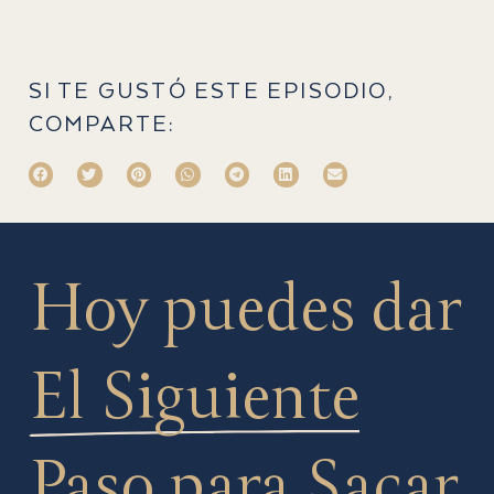
SI TE GUSTÓ ESTE EPISODIO,
COMPARTE:
Hoy puedes dar
El Siguiente
Paso
para Sacar