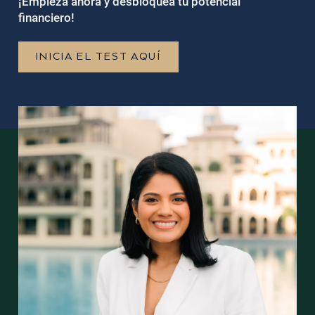
¡Empieza ahora y desbloquea tu potencial
financiero!
INICIA EL TEST AQUÍ