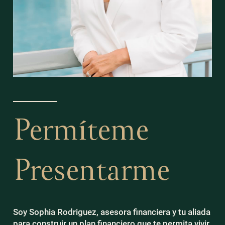
Permíteme
Presentarme
Soy Sophia Rodriguez, asesora financiera y tu aliada
para construir un plan financiero que te permita vivir