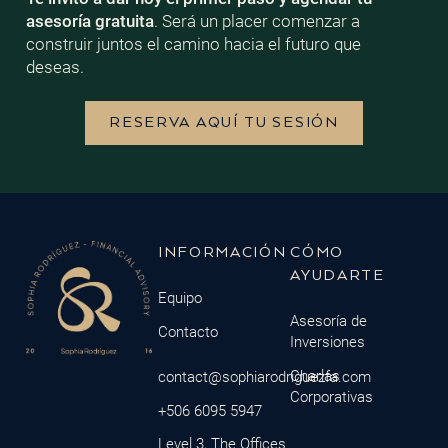
asesoría gratuita
. Será un placer comenzar a
construir juntos el camino hacia el futuro que
deseas.
RESERVA AQUÍ TU SESIÓN
INFORMACIÓN
CÓMO
AYUDARTE
Equipo
Asesoría de
Contacto
Inversiones
Charlas
contact@sophiarodriguezfa.com
Corporativas
+506 6095 5947
Level 3, The Offices