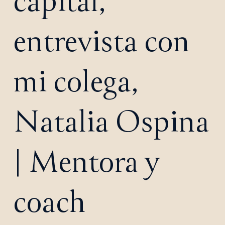
capital,
entrevista con
mi colega,
Natalia Ospina
| Mentora y
coach