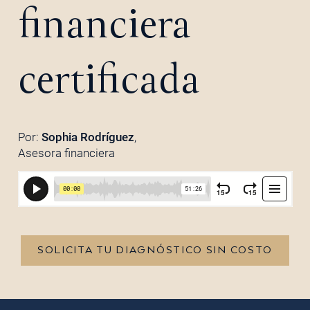
financiera
certificada
Por:
Sophia Rodríguez
,
Asesora financiera
SOLICITA TU DIAGNÓSTICO SIN COSTO