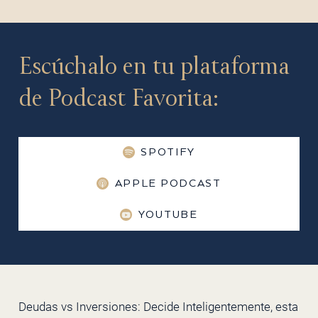
Escúchalo en tu plataforma
de Podcast Favorita:
SPOTIFY
APPLE PODCAST
YOUTUBE
Deudas vs Inversiones: Decide Inteligentemente, esta