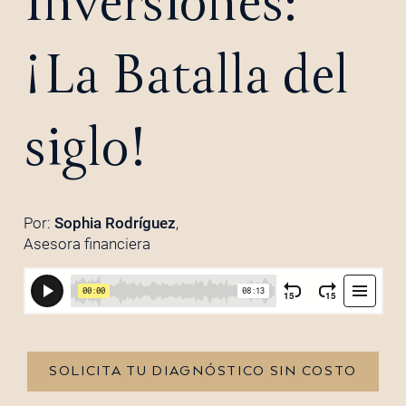
Inversiones:
¡La Batalla del
siglo!
Por:
Sophia Rodríguez
,
Asesora financiera
SOLICITA TU DIAGNÓSTICO SIN COSTO