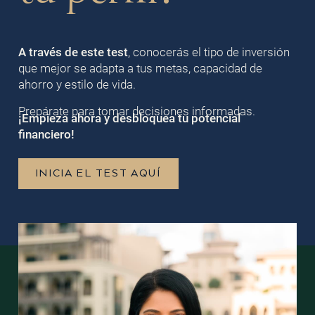
A través de este test
, conocerás el tipo de inversión
que mejor se adapta a tus metas, capacidad de
ahorro y estilo de vida.
Prepárate para tomar decisiones informadas.
¡Empieza ahora y desbloquea tu potencial
financiero!
INICIA EL TEST AQUÍ