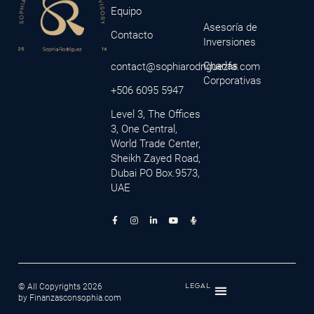
Equipo
Asesoría de
Contacto
Inversiones
Charlas
contact@sophiarodriguezfa.com
Corporativas
+506 6095 5947
Level 3, The Offices
3, One Central,
World Trade Center,
Sheikh Zayed Road,
Dubai PO Box.9573,
UAE
© All Copyrights 2026
LEGAL
by Finanzasconsophia.com