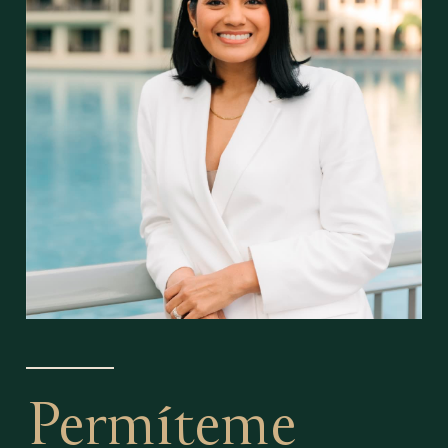
Permíteme