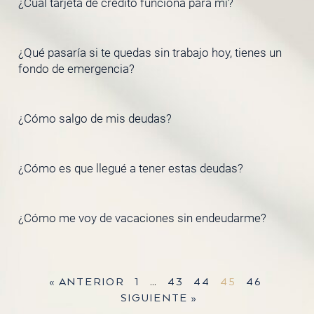
¿Cuál tarjeta de crédito funciona para mí?
¿Qué pasaría si te quedas sin trabajo hoy, tienes un
fondo de emergencia?
¿Cómo salgo de mis deudas?
¿Cómo es que llegué a tener estas deudas?
¿Cómo me voy de vacaciones sin endeudarme?
« ANTERIOR
1
…
43
44
45
46
SIGUIENTE »