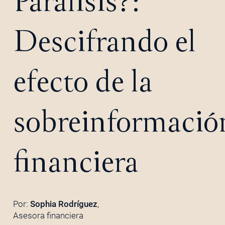
Parálisis?:
Descifrando el
efecto de la
sobreinformació
financiera
Por:
Sophia Rodríguez
,
Asesora financiera