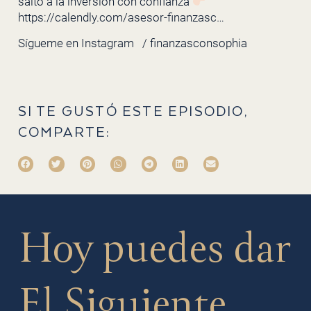
salto a la inversión con confianza
https://calendly.com/asesor-finanzasc…
Sígueme en Instagram
/ finanzasconsophia
SI TE GUSTÓ ESTE EPISODIO,
COMPARTE:
Hoy puedes dar
El Siguiente