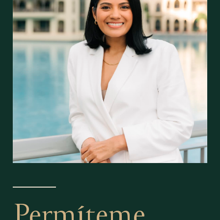
Permíteme