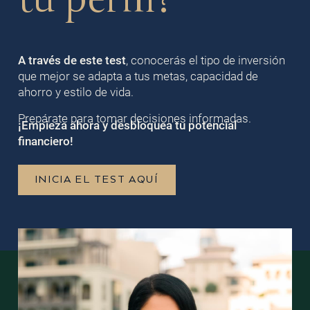
A través de este test
, conocerás el tipo de inversión
que mejor se adapta a tus metas, capacidad de
ahorro y estilo de vida.
Prepárate para tomar decisiones informadas.
¡Empieza ahora y desbloquea tu potencial
financiero!
INICIA EL TEST AQUÍ