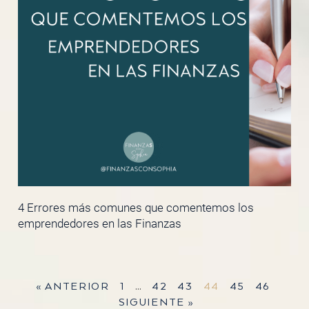
4 Errores más comunes que comentemos los
emprendedores en las Finanzas
« ANTERIOR
1
…
42
43
44
45
46
SIGUIENTE »