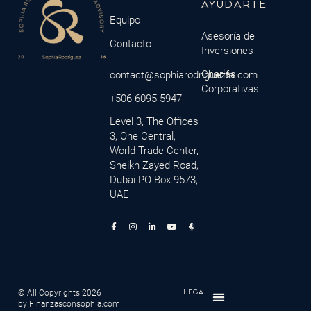
AYUDARTE
Equipo
Asesoría de
Contacto
Inversiones
Charlas
contact@sophiarodriguezfa.com
Corporativas
+506 6095 5947
Level 3, The Offices
3, One Central,
World Trade Center,
Sheikh Zayed Road,
Dubai PO Box.9573,
UAE
© All Copyrights 2026
LEGAL
by Finanzasconsophia.com