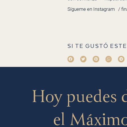
Sígueme en Instagram
/ fi
SI TE GUSTÓ ESTE
Hoy puedes 
el Máximo