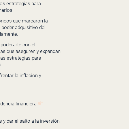
os estrategias para
narios.
óricos que marcaron la
 poder adquisitivo del
adamente.
mpoderarte con el
das que aseguren y expandan
as estrategias para
o.
entar la inflación y
ndencia financiera
y dar el salto a la inversión