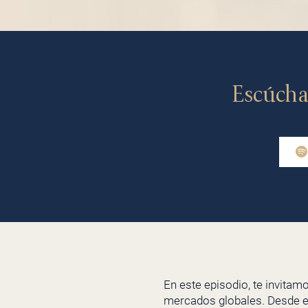
Escúcha
En este episodio, te invitam
mercados globales. Desde el