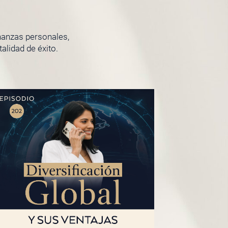
inanzas personales,
lidad de éxito.