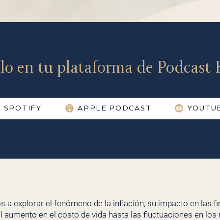
lo en tu plataforma de Podcast F
SPOTIFY
APPLE PODCAST
YOUTU
os a explorar el fenómeno de la inflación, su impacto en las f
 aumento en el costo de vida hasta las fluctuaciones en los