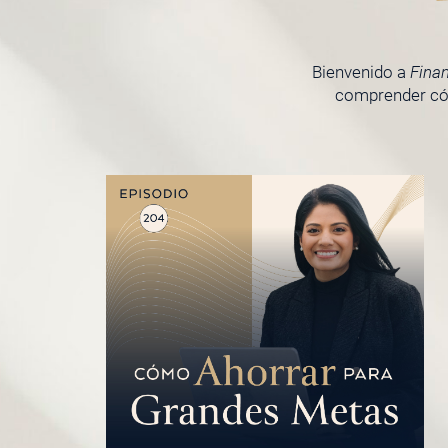
Bienvenido a
Fina
comprender cóm