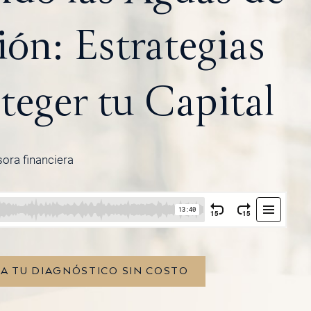
ción: Estrategias
teger tu Capital
sora financiera
TA TU DIAGNÓSTICO SIN COSTO