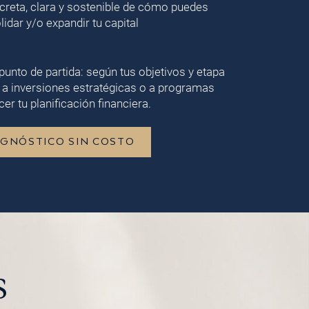
creta, clara y sostenible de cómo puedes
lidar y/o expandir tu capital
punto de partida: según tus objetivos y etapa
 a inversiones estratégicas o a programas
er tu planificación financiera.
AGNÓSTICO SIN COSTO
s