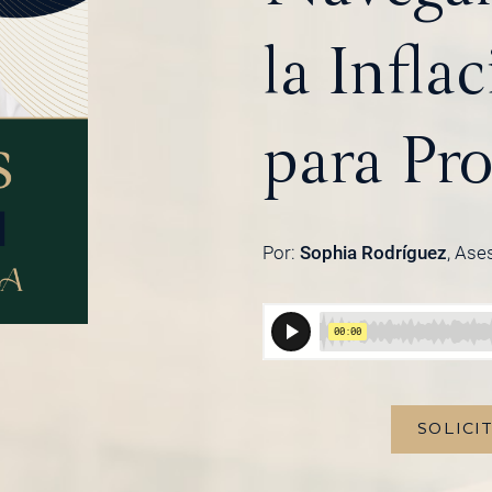
la Infla
para Pro
Por:
Sophia Rodríguez
, Ase
SOLICI