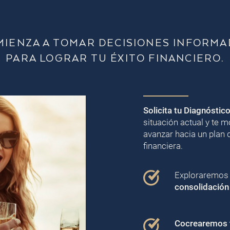
MIENZA A TOMAR DECISIONES INFORMA
PARA LOGRAR TU ÉXITO FINANCIERO.
Solicita tu Diagnóstic
situación actual y te
avanzar hacia un plan 
financiera.
Exploraremos j
consolidación
Cocrearemos t