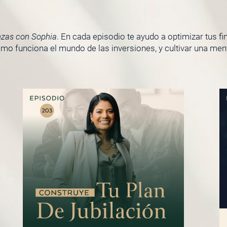
nzas con Sophia
. En cada episodio te ayudo a optimizar tus f
o funciona el mundo de las inversiones, y cultivar una menta