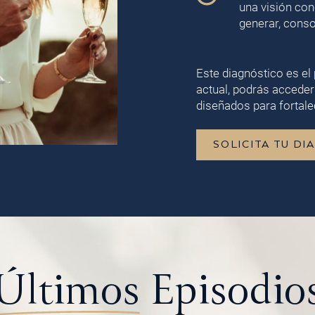
una visión con
generar, conso
Este diagnóstico es el 
actual, podrás acceder
diseñados para fortalec
SOLICITA TU DI
Últimos
Episodio