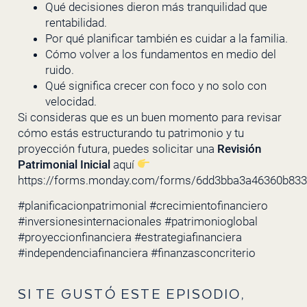
Qué decisiones dieron más tranquilidad que
rentabilidad.
Por qué planificar también es cuidar a la familia.
Cómo volver a los fundamentos en medio del
ruido.
Qué significa crecer con foco y no solo con
velocidad.
Si consideras que es un buen momento para revisar
cómo estás estructurando tu patrimonio y tu
proyección futura, puedes solicitar una
Revisión
Patrimonial Inicial
aquí
https://forms.monday.com/forms/6dd3bba3a46360b83
#planificacionpatrimonial #crecimientofinanciero
#inversionesinternacionales #patrimonioglobal
#proyeccionfinanciera #estrategiafinanciera
#independenciafinanciera #finanzasconcriterio
SI TE GUSTÓ ESTE EPISODIO,