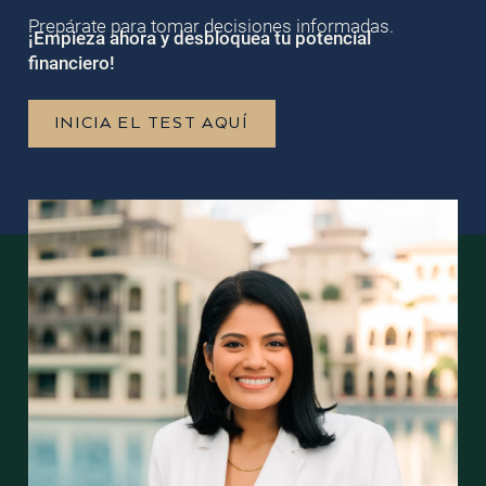
Prepárate para tomar decisiones informadas.
¡Empieza ahora y desbloquea tu potencial
financiero!
INICIA EL TEST AQUÍ