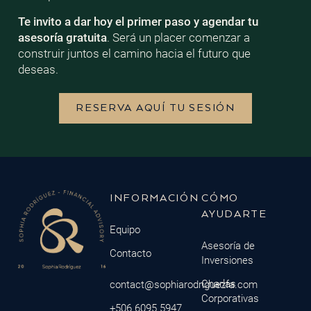
Te invito a dar hoy el primer paso y agendar tu
asesoría gratuita
. Será un placer comenzar a
construir juntos el camino hacia el futuro que
deseas.
RESERVA AQUÍ TU SESIÓN
INFORMACIÓN
CÓMO
AYUDARTE
Equipo
Asesoría de
Contacto
Inversiones
Charlas
contact@sophiarodriguezfa.com
Corporativas
+506 6095 5947