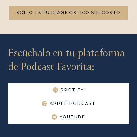
SOLICITA TU DIAGNÓSTICO SIN COSTO
Escúchalo en tu plataforma
de Podcast Favorita:
SPOTIFY
APPLE PODCAST
YOUTUBE