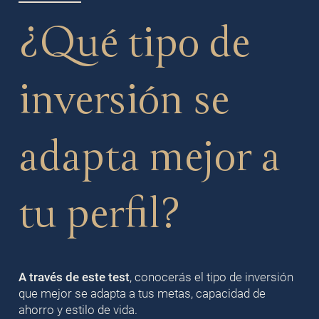
¿Qué tipo de
inversión se
adapta mejor a
tu perfil?
A través de este test
, conocerás el tipo de inversión
que mejor se adapta a tus metas, capacidad de
ahorro y estilo de vida.