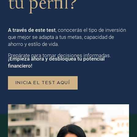
tu perfil?
A través de este test
, conocerás el tipo de inversión
que mejor se adapta a tus metas, capacidad de
ahorro y estilo de vida.
Prepárate para tomar decisiones informadas.
¡Empieza ahora y desbloquea tu potencial
financiero!
INICIA EL TEST AQUÍ