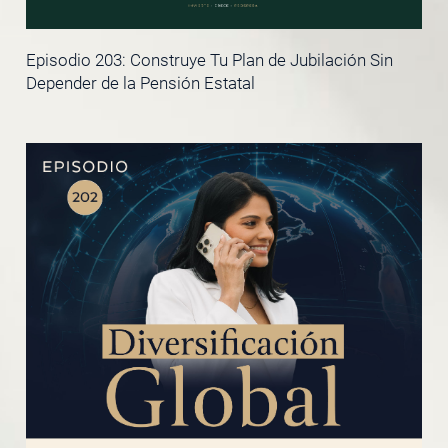
Episodio 203: Construye Tu Plan de Jubilación Sin
Depender de la Pensión Estatal