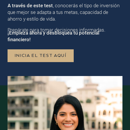
A través de este test
, conocerás el tipo de inversión
que mejor se adapta a tus metas, capacidad de
ahorro y estilo de vida.
Prepárate para tomar decisiones informadas.
¡Empieza ahora y desbloquea tu potencial
financiero!
INICIA EL TEST AQUÍ