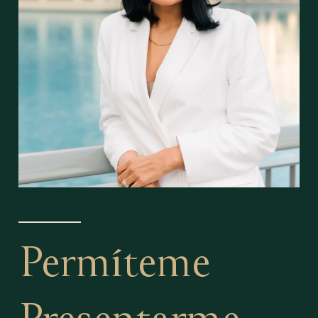
Permíteme