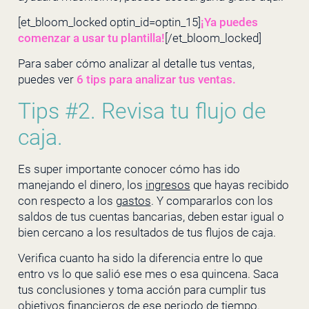
[et_bloom_locked optin_id=optin_15]
¡Ya puedes
comenzar a usar tu plantilla
!
[/et_bloom_locked]
Para saber cómo analizar al detalle tus ventas,
puedes ver
6 tips para analizar tus ventas.
Tips #2. Revisa tu flujo de
caja.
Es super importante conocer cómo has ido
manejando el dinero, los
ingresos
que hayas recibido
con respecto a los
gastos
. Y compararlos con los
saldos de tus cuentas bancarias, deben estar igual o
bien cercano a los resultados de tus flujos de caja.
Verifica cuanto ha sido la diferencia entre lo que
entro vs lo que salió ese mes o esa quincena. Saca
tus conclusiones y toma acción para cumplir tus
objetivos financieros de ese periodo de tiempo.