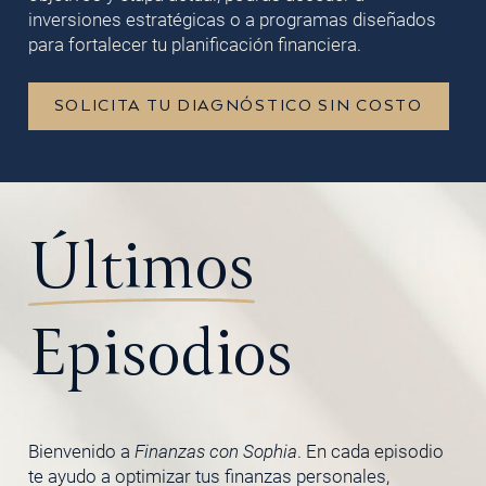
inversiones estratégicas o a programas diseñados
para fortalecer tu planificación financiera.
SOLICITA TU DIAGNÓSTICO SIN COSTO
Últimos
Episodios
Bienvenido a
Finanzas con Sophia
. En cada episodio
te ayudo a optimizar tus finanzas personales,