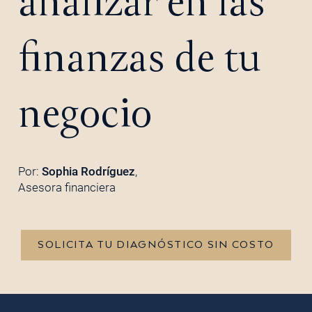
analizar en las
finanzas de tu
negocio
Por:
Sophia Rodríguez
,
Asesora financiera
SOLICITA TU DIAGNÓSTICO SIN COSTO