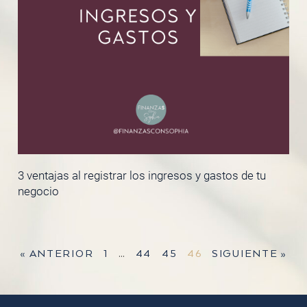
3 ventajas al registrar los ingresos y gastos de tu
negocio
« ANTERIOR
1
…
44
45
46
SIGUIENTE »