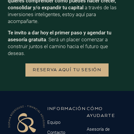
quieres comprender cómo puedes hacer crecer,
consolidar y/o expandir tu capital
a través de las
inversiones inteligentes, estoy aquí para
acompañarte.
Te invito a dar hoy el primer paso y agendar tu
asesoría gratuita
. Será un placer comenzar a
construir juntos el camino hacia el futuro que
deseas.
RESERVA AQUÍ TU SESIÓN
INFORMACIÓN
CÓMO
AYUDARTE
Equipo
Asesoría de
Contacto