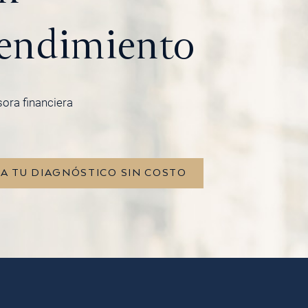
endimiento
sora financiera
TA TU DIAGNÓSTICO SIN COSTO