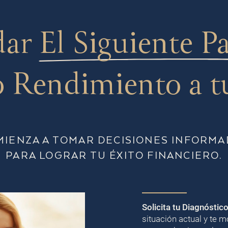
dar
El Siguiente P
 Rendimiento a t
MIENZA A TOMAR DECISIONES INFORMA
PARA LOGRAR TU ÉXITO FINANCIERO.
Solicita tu Diagnóstic
situación actual y te