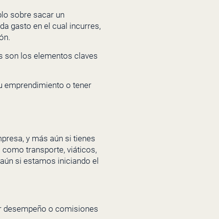
blo sobre sacar un
a gasto en el cual incurres,
ón.
s son los elementos claves
tu emprendimiento o tener
mpresa, y más aún si tienes
 como transporte, viáticos,
aún si estamos iniciando el
por desempeño o comisiones