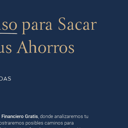
aso
para Sacar
us Ahorros
DAS
o Financiero Gratis
, donde analizaremos tu
 mostraremos posibles caminos para