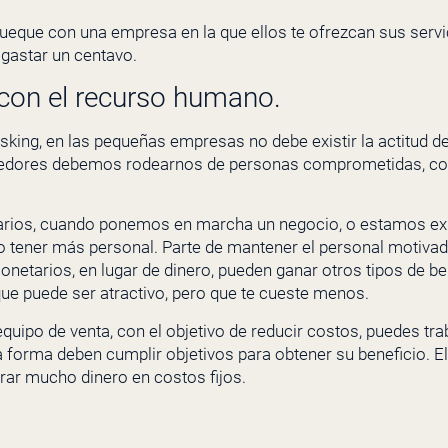
rueque con una empresa en la que ellos te ofrezcan sus servi
astar un centavo.
con el recurso humano.
sking, en las pequeñas empresas no debe existir la actitud d
edores debemos rodearnos de personas comprometidas, con 
etarios, cuando ponemos en marcha un negocio, o estamos e
 tener más personal. Parte de mantener el personal motivado
onetarios, en lugar de dinero, pueden ganar otros tipos de b
 que puede ser atractivo, pero que te cueste menos.
 equipo de venta, con el objetivo de reducir costos, puedes t
a forma deben cumplir objetivos para obtener su beneficio. E
rar mucho dinero en costos fijos.