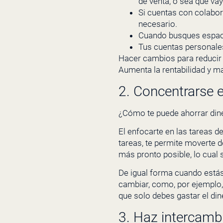
de venta, o sea que va
Si cuentas con colabora
necesario.
Cuando busques espacio
Tus cuentas personale
Hacer cambios para reducir 
Aumenta la rentabilidad y m
2. Concentrarse e
¿Cómo te puede ahorrar diner
El enfocarte en las tareas de
tareas, te permite moverte d
más pronto posible, lo cual 
De igual forma cuando está
cambiar, como, por ejemplo,
que solo debes gastar el di
3. Haz intercambi