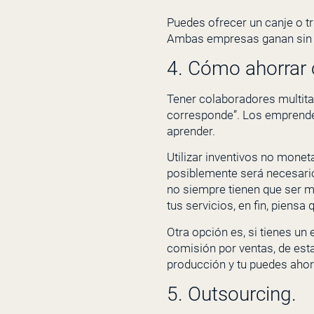
Puedes ofrecer un canje o t
Ambas empresas ganan sin g
4. Cómo ahorrar 
Tener colaboradores multita
corresponde”. Los emprend
aprender.
Utilizar inventivos no mon
posiblemente será necesario
no siempre tienen que ser m
tus servicios, en fin, piensa
Otra opción es, si tienes un
comisión por ventas, de est
producción y tu puedes ahor
5. Outsourcing.