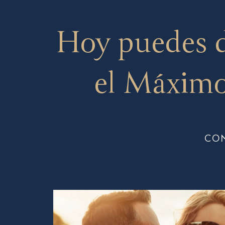
Hoy puedes 
el Máximo
CO