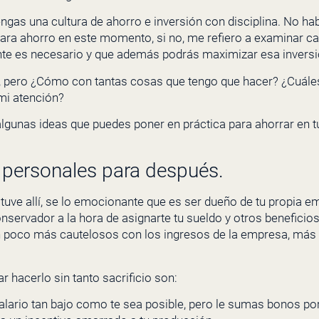
gas una cultura de ahorro e inversión con disciplina. No ha
ara ahorro en este momento, si no, me refiero a examinar cad
nte es necesario y que además podrás maximizar esa inversi
, pero ¿Cómo con tantas cosas que tengo que hacer? ¿Cuále
mi atención?
 algunas ideas que puedes poner en práctica para ahorrar en 
s personales para después.
uve allí, se lo emocionante que es ser dueño de tu propia e
servador a la hora de asignarte tu sueldo y otros beneficios
 poco más cautelosos con los ingresos de la empresa, más 
 hacerlo sin tanto sacrificio son:
salario tan bajo como te sea posible, pero le sumas bonos 