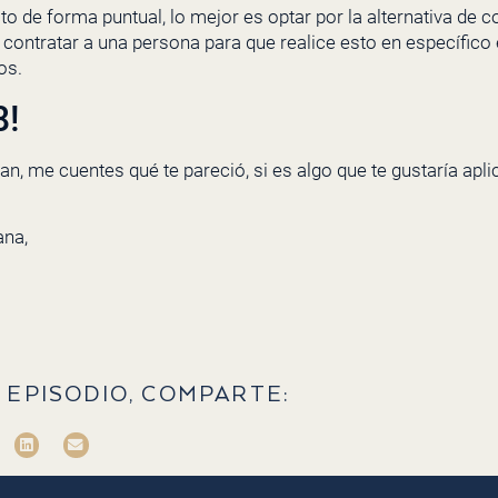
 de forma puntual, lo mejor es optar por la alternativa de co
contratar a una persona para que realice esto en específico 
os.
8!
an, me cuentes qué te pareció, si es algo que te gustaría apli
na,
 EPISODIO, COMPARTE: