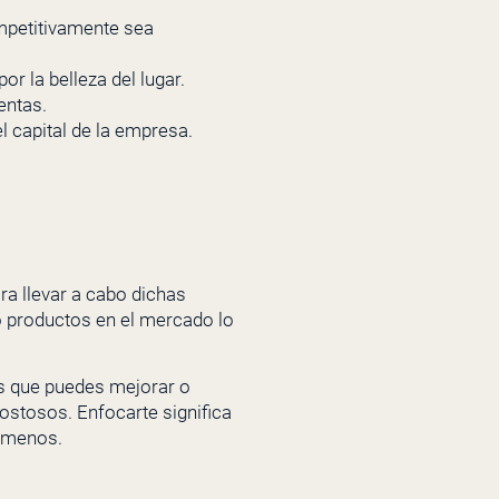
ompetitivamente sea
r la belleza del lugar.
entas.
 capital de la empresa.
ara llevar a cabo dichas
 o productos en el mercado lo
s que puedes mejorar o
ostosos. Enfocarte significa
i menos.