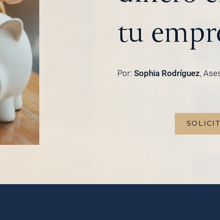
tu empr
Por:
Sophia Rodríguez
, Ase
SOLICI