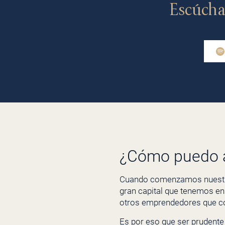
Escúcha
¿Cómo puedo a
Cuando comenzamos nuestro 
gran capital que tenemos en
otros emprendedores que co
Es por eso que ser prudente 