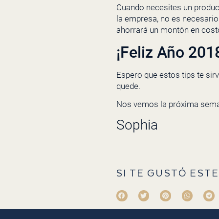
Cuando necesites un producto
la empresa, no es necesario 
ahorrará un montón en cost
¡Feliz Año 201
Espero que estos tips te sirv
quede.
Nos vemos la próxima sema
Sophia
SI TE GUSTÓ ESTE