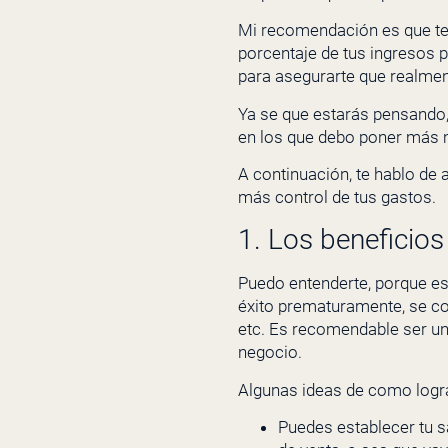
Mi recomendación es que ten
porcentaje de tus ingresos p
para asegurarte que realme
Ya se que estarás pensando
en los que debo poner más 
A continuación, te hablo de
más control de tus gastos.
1. Los beneficio
Puedo entenderte, porque est
éxito prematuramente, se con
etc. Es recomendable ser un
negocio.
Algunas ideas de como lograr
Puedes establecer tu 