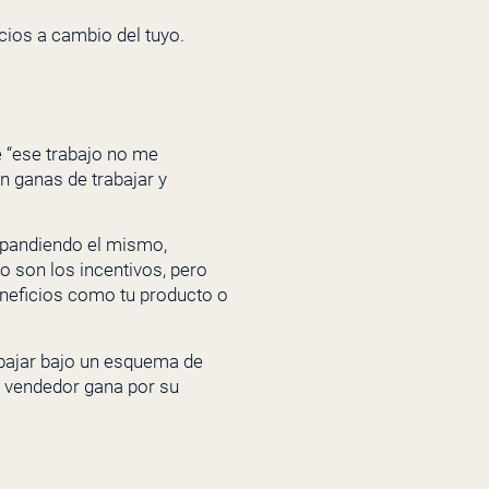
cios a cambio del tuyo.
e “ese trabajo no me
ganas de trabajar y
xpandiendo el mismo,
 son los incentivos, pero
eneficios como tu producto o
rabajar bajo un esquema de
l vendedor gana por su