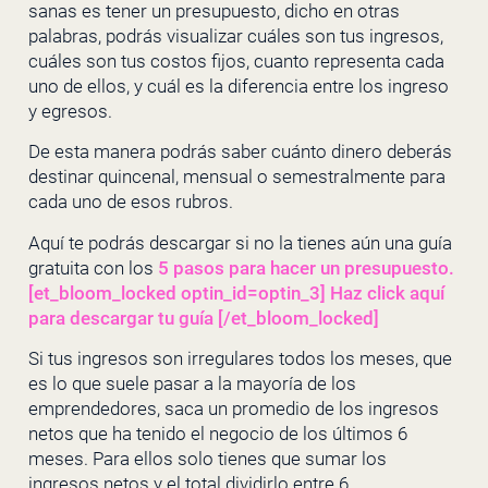
sanas es tener un presupuesto, dicho en otras
palabras, podrás visualizar cuáles son tus ingresos,
cuáles son tus costos fijos, cuanto representa cada
uno de ellos, y cuál es la diferencia entre los ingreso
y egresos.
De esta manera podrás saber cuánto dinero deberás
destinar quincenal, mensual o semestralmente para
cada uno de esos rubros.
Aquí te podrás descargar si no la tienes aún una guía
gratuita con los
5 pasos para hacer un presupuesto.
[et_bloom_locked optin_id=optin_3] Haz click aquí
para descargar tu guía [/et_bloom_locked]
Si tus ingresos son irregulares todos los meses, que
es lo que suele pasar a la mayoría de los
emprendedores, saca un promedio de los ingresos
netos que ha tenido el negocio de los últimos 6
meses. Para ellos solo tienes que sumar los
ingresos netos y el total dividirlo entre 6.