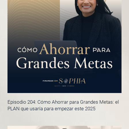
Episodio 204: Cómo Ahorrar para Grandes Metas: el
PLAN que usaría para empezar este 2025