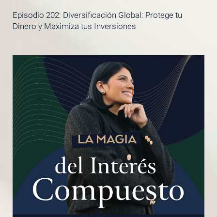
Episodio 202: Diversificación Global: Protege tu
Dinero y Maximiza tus Inversiones