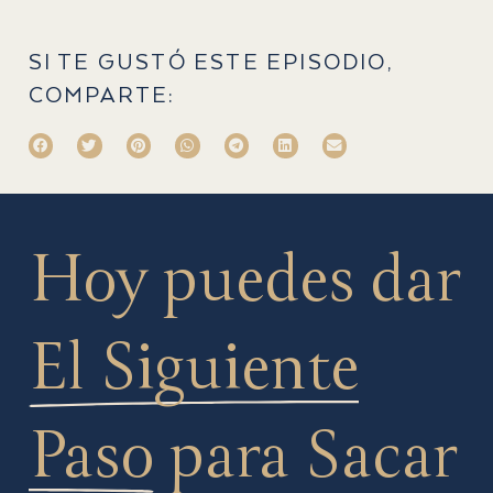
SI TE GUSTÓ ESTE EPISODIO,
COMPARTE:
Hoy puedes dar
El Siguiente
Paso
para Sacar