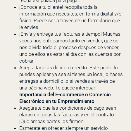
fecha estipulada para pagar.
¡Conoce a tu cliente! recopila toda la
información que necesites, en forma digital y/o
física. Puede ser a través de un formulario que
le envíes.
¡Envía y entrega tus facturas a tiempo! Muchas
veces nos enfocamos tanto en vender, que se
nos olvida todo el proceso después de vender,
uno de ellos es estar al día con las cuentas por
cobrar.
Acepta tarjetas débito o crédito. Este punto lo
puedes aplicar ya sea si tienes un local, o haces
entregas a domicilio, o si vendes a través de
una página web. Te puede interesar:
Importancia del E-commerce o Comercio
Electrónico en tu Emprendimiento
.
Asegúrate que las condiciones de pago sean
claras en todas las facturas y en el contrato
¡Que ambas partes los firmen!
Esmérate en ofrecer siempre un servicio