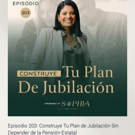
Episodio 203: Construye Tu Plan de Jubilación Sin
Depender de la Pensión Estatal