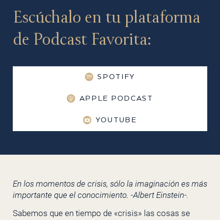
Escúchalo en tu plataforma
de Podcast Favorita:
SPOTIFY
APPLE PODCAST
YOUTUBE
En los momentos de crisis, sólo la imaginación es más
importante que el conocimiento. -Albert Einstein-.
Sabemos que en tiempo de «crisis» las cosas se