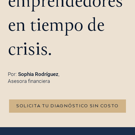
emprendedores
en tiempo de
crisis.
Por:
Sophia Rodríguez
,
Asesora financiera
SOLICITA TU DIAGNÓSTICO SIN COSTO