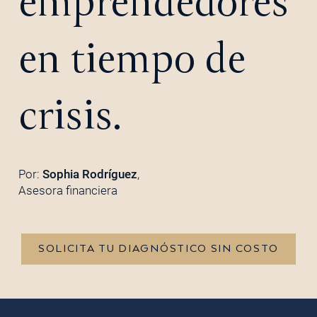
emprendedores
en tiempo de
crisis.
Por:
Sophia Rodríguez
,
Asesora financiera
SOLICITA TU DIAGNÓSTICO SIN COSTO