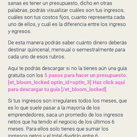
sanas es tener un presupuesto, dicho en otras
palabras, podrás visualizar cuáles son tus ingresos,
cuáles son tus costos fijos, cuanto representa cada
uno de ellos, y cuál es la diferencia entre los ingreso
y egresos.
De esta manera podrás saber cuánto dinero deberás
destinar quincenal, mensual o semestralmente para
cada uno de esos rubros.
Aquí te podrás descargar si no la tienes aún una guía
gratuita con los
5 pasos para hacer un presupuesto.
[et_bloom_locked optin_id=optin_3] Haz click aquí
para descargar tu guía [/et_bloom_locked]
Si tus ingresos son irregulares todos los meses, que
es lo que suele pasar a la mayoría de los
emprendedores, saca un promedio de los ingresos
netos que ha tenido el negocio de los últimos 6
meses. Para ellos solo tienes que sumar los
ingresos netos y el total dividirlo entre 6.