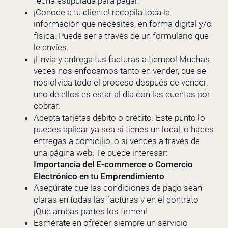
fecha estipulada para pagar.
¡Conoce a tu cliente! recopila toda la
información que necesites, en forma digital y/o
física. Puede ser a través de un formulario que
le envíes.
¡Envía y entrega tus facturas a tiempo! Muchas
veces nos enfocamos tanto en vender, que se
nos olvida todo el proceso después de vender,
uno de ellos es estar al día con las cuentas por
cobrar.
Acepta tarjetas débito o crédito. Este punto lo
puedes aplicar ya sea si tienes un local, o haces
entregas a domicilio, o si vendes a través de
una página web. Te puede interesar:
Importancia del E-commerce o Comercio
Electrónico en tu Emprendimiento
.
Asegúrate que las condiciones de pago sean
claras en todas las facturas y en el contrato
¡Que ambas partes los firmen!
Esmérate en ofrecer siempre un servicio