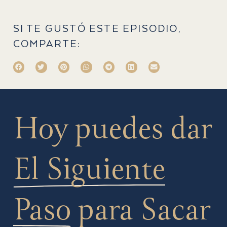
SI TE GUSTÓ ESTE EPISODIO,
COMPARTE:
Hoy puedes dar
El Siguiente
Paso
para Sacar