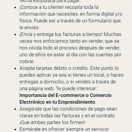
fecha estipulada para pagar.
¡Conoce a tu cliente! recopila toda la
información que necesites, en forma digital y/o
física. Puede ser a través de un formulario que
le envíes.
¡Envía y entrega tus facturas a tiempo! Muchas
veces nos enfocamos tanto en vender, que se
nos olvida todo el proceso después de vender,
uno de ellos es estar al día con las cuentas por
cobrar.
Acepta tarjetas débito o crédito. Este punto lo
puedes aplicar ya sea si tienes un local, o haces
entregas a domicilio, o si vendes a través de
una página web. Te puede interesar:
Importancia del E-commerce o Comercio
Electrónico en tu Emprendimiento
.
Asegúrate que las condiciones de pago sean
claras en todas las facturas y en el contrato
¡Que ambas partes los firmen!
Esmérate en ofrecer siempre un servicio