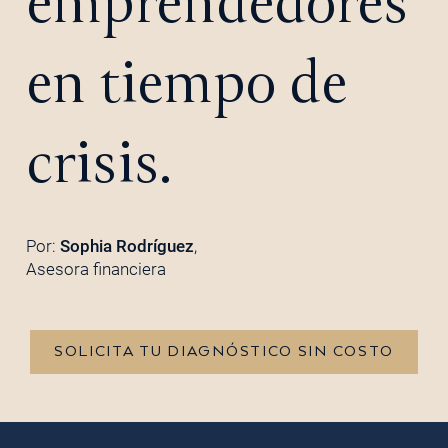
emprendedores
en tiempo de
crisis.
Por:
Sophia Rodríguez
,
Asesora financiera
SOLICITA TU DIAGNÓSTICO SIN COSTO