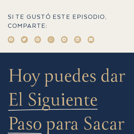
SI TE GUSTÓ ESTE EPISODIO,
COMPARTE:
Hoy puedes dar
El Siguiente
Paso
para Sacar