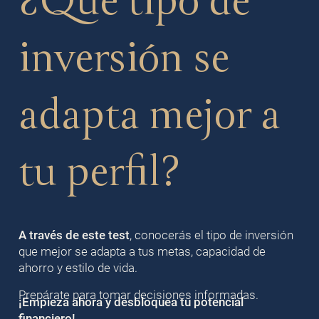
¿Qué tipo de
inversión se
adapta mejor a
tu perfil?
A través de este test
, conocerás el tipo de inversión
que mejor se adapta a tus metas, capacidad de
ahorro y estilo de vida.
Prepárate para tomar decisiones informadas.
¡Empieza ahora y desbloquea tu potencial
financiero!