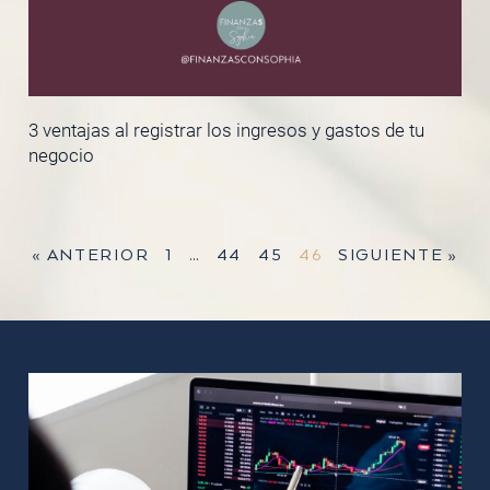
3 ventajas al registrar los ingresos y gastos de tu
negocio
« ANTERIOR
1
…
44
45
46
SIGUIENTE »