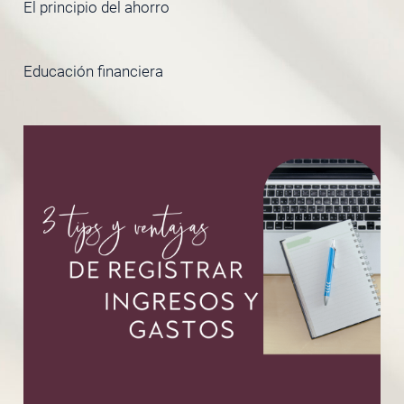
El principio del ahorro
Educación financiera