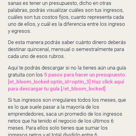
sanas es tener un presupuesto, dicho en otras
palabras, podrás visualizar cuáles son tus ingresos,
cuáles son tus costos fijos, cuanto representa cada
uno de ellos, y cuál es la diferencia entre los ingreso
y egresos.
De esta manera podrás saber cuánto dinero deberás
destinar quincenal, mensual o semestralmente para
cada uno de esos rubros.
Aquí te podrás descargar si no la tienes aún una guía
gratuita con los
5 pasos para hacer un presupuesto.
[et_bloom_locked optin_id=optin_3] Haz click aquí
para descargar tu guía [/et_bloom_locked]
Si tus ingresos son irregulares todos los meses, que
es lo que suele pasar a la mayoría de los
emprendedores, saca un promedio de los ingresos
netos que ha tenido el negocio de los últimos 6
meses. Para ellos solo tienes que sumar los
ingresos netos y el total dividirlo entre 6.