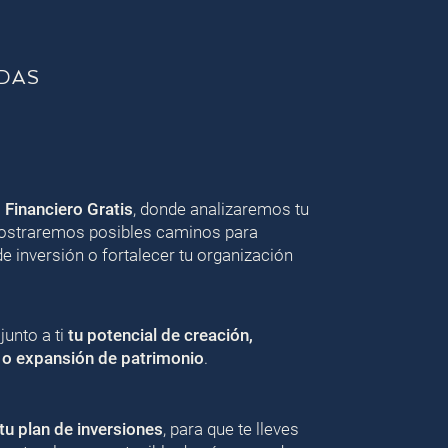
DAS
o Financiero Gratis
, donde analizaremos tu
 mostraremos posibles caminos para
de inversión o fortalecer tu organización
unto a ti
tu potencial de creación,
 o expansión de patrimonio
.
u plan de inversiones
, para que te lleves