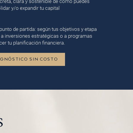
creta, clara y sostenible de cómo puedes
lidar y/o expandir tu capital
punto de partida: según tus objetivos y etapa
 a inversiones estratégicas o a programas
er tu planificación financiera.
AGNÓSTICO SIN COSTO
s