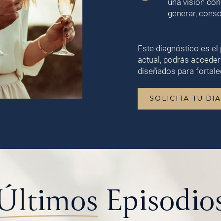
una visión con
generar, conso
Este diagnóstico es el 
actual, podrás acceder
diseñados para fortalec
SOLICITA TU DI
Últimos
Episodio