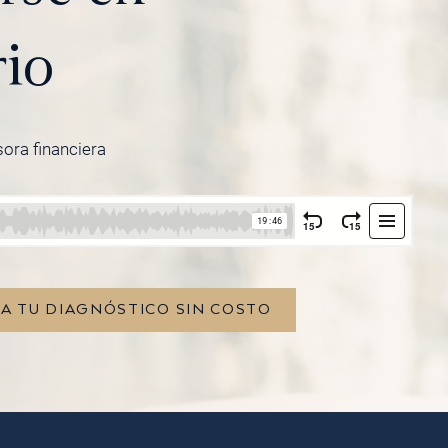
rio
sora financiera
TA TU DIAGNÓSTICO SIN COSTO