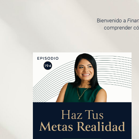
Bienvenido a
Fina
comprender cóm