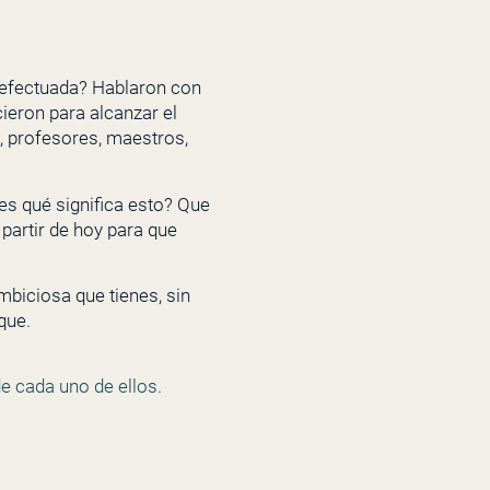
 efectuada? Hablaron con
ieron para alcanzar el
, profesores, maestros,
es qué significa esto? Que
artir de hoy para que
mbiciosa que tienes, sin
que.
de cada uno de ellos.