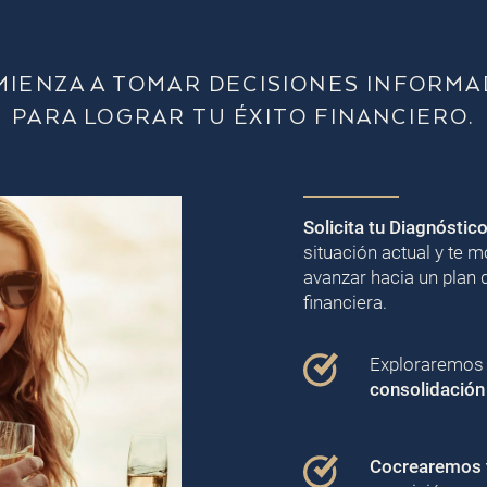
MIENZA A TOMAR DECISIONES INFORMA
PARA LOGRAR TU ÉXITO FINANCIERO.
Solicita tu Diagnóstic
situación actual y te
avanzar hacia un plan 
financiera.
Exploraremos j
consolidación
Cocrearemos t