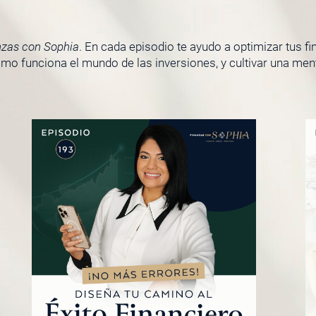
nzas con Sophia
. En cada episodio te ayudo a optimizar tus f
o funciona el mundo de las inversiones, y cultivar una menta