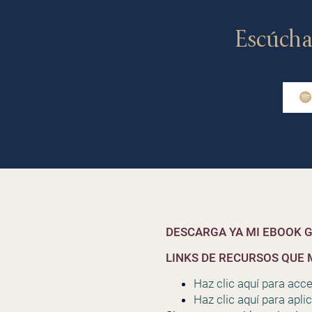
Escúcha
DESCARGA YA MI EBOOK G
LINKS DE RECURSOS QUE 
Haz clic aquí para acc
Haz clic aquí para apli