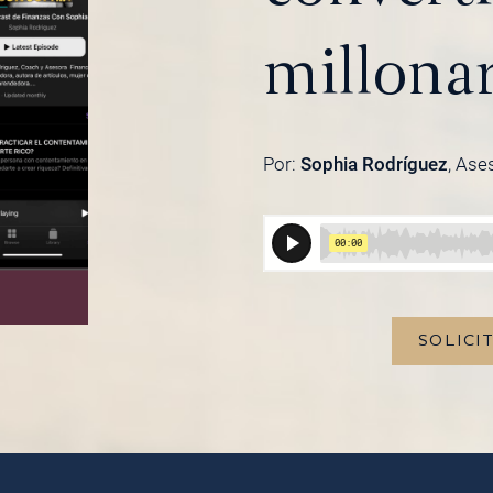
millona
Por:
Sophia Rodríguez
, Ase
SOLICI