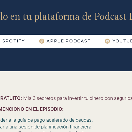
lo en tu plataforma de Podcast F
SPOTIFY
APPLE PODCAST
YOUTU
RATUITO:
Mis 3 secretos para invertir tu dinero con segurida
MENCIONO EN EL EPISODIO:
eder a la guía de pago acelerado de deudas.
car a una sesión de planificación financiera.