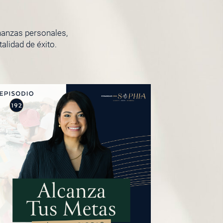
inanzas personales,
lidad de éxito.