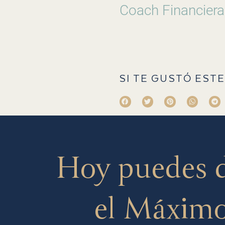
Coach Financiera
SI TE GUSTÓ ESTE
Hoy puedes 
el Máximo