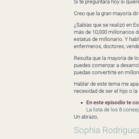
Si te preguntará hoy si quie
Creo que la gran mayoría dir
¿Sabías que se realizó en E
más de 10,000 millonarios d
estatus de millonario. Y ha
enfermeros, doctores, vende
Resulta que la mayoría de lo
puedes comenzar a desarroll
puedas convertirte en millon
Hablar de este tema me apas
necesidad de ser el hijo o la
En este episodio te co
La lista de los 8 conse
Un abrazo,
Sophia Rodrigue