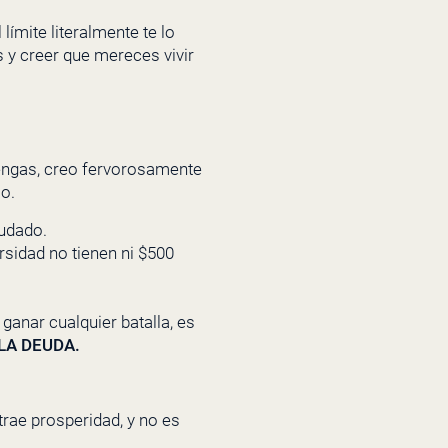
ímite literalmente te lo
 y creer que mereces vivir
engas, creo fervorosamente
o.
eudado.
rsidad no tienen ni $500
 ganar cualquier batalla, es
s LA DEUDA.
rae prosperidad, y no es