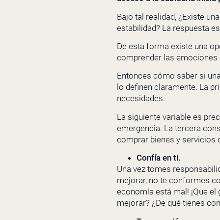
Bajo tal realidad, ¿Existe 
estabilidad? La respuesta es
De esta forma existe una opc
comprender las emociones d
Entonces cómo saber si una 
lo definen claramente. La pr
necesidades.
La siguiente variable es pre
emergencia. La tercera consi
comprar bienes y servicios 
Confía en ti.
Una vez tomes responsabilida
mejorar, no te conformes con 
economía está mal! ¡Que el g
mejorar? ¿De qué tienes con