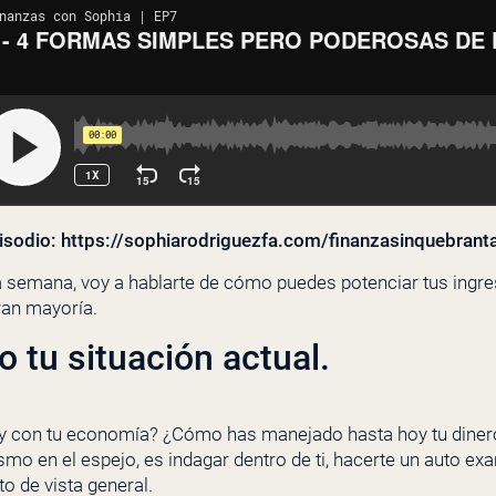
isodio: https://sophiarodriguezfa.com/finanzasinquebranta
ta semana, voy a hablarte de cómo puedes potenciar tus ing
ran mayoría.
 tu situación actual.
y con tu economía? ¿Cómo has manejado hasta hoy tu dinero
ismo en el espejo, es indagar dentro de ti, hacerte un auto ex
to de vista general.