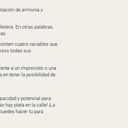
elación de armonía y
lletera
. En otras palabras,
as.
xisten cuatro variables que
resos todas sus
rente a un imprevisto o una
 en tener la posibilidad de
pacidad y potencial para
 hay plata en la calle! ¡La
 puedes hacer tú para