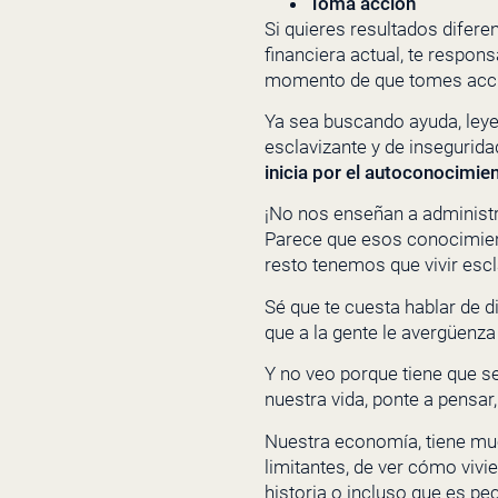
Toma acción
Si quieres resultados difere
financiera actual, te respons
momento de que tomes accion
Ya sea buscando ayuda, leye
esclavizante y de insegurid
inicia por el autoconocimie
¡No nos enseñan a administra
Parece que esos conocimient
resto tenemos que vivir escl
Sé que te cuesta hablar de d
que a la gente le avergüenza
Y no veo porque tiene que 
nuestra vida, ponte a pensar
Nuestra economía, tiene mu
limitantes, de ver cómo vivi
historia o incluso que es pe