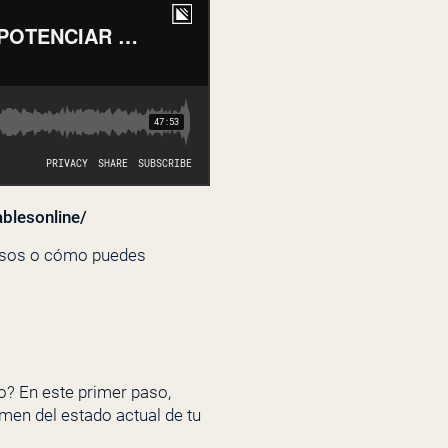
blesonline/
resos o cómo puedes
? En este primer paso,
amen del estado actual de tu