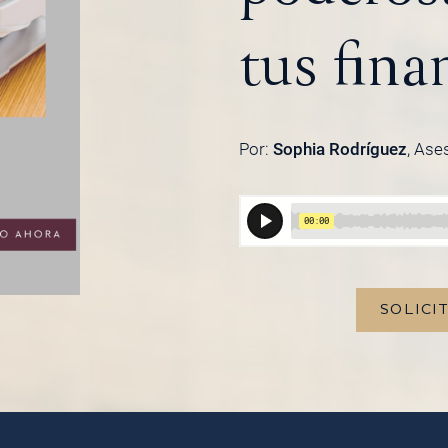
tus fina
Por:
Sophia Rodríguez
, Ase
SOLICI