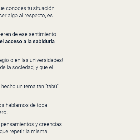
que conoces tu situación
cer algo al respecto, es
beren de ese sentimiento
el acceso a la sabiduría
egio o en las universidades!
e la sociedad, y que el
a hecho un tema tan “tabú”
mos hablamos de toda
ero.
 pensamientos y creencias
 que repetir la misma