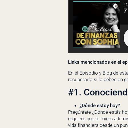
Links mencionados en el ep
En el Episodio y Blog de es
recuperarlo si lo debes en g
#1. Conociendo
¿Dónde estoy hoy?
Pregúntate ¿Dónde estás ho
requiere que te mires a ti m
vida financiera desde un pun