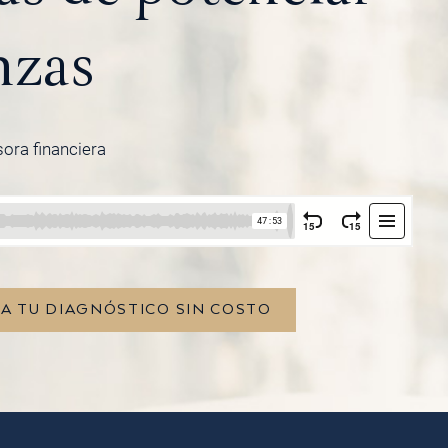
nzas
sora financiera
TA TU DIAGNÓSTICO SIN COSTO