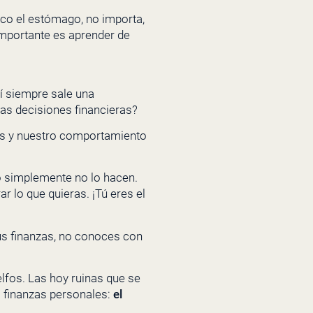
oco el estómago, no importa,
importante es aprender de
uí siempre sale una
as decisiones financieras?
es y nuestro comportamiento
o simplemente no lo hacen.
r lo que quieras. ¡Tú eres el
us finanzas, no conoces con
elfos. Las hoy ruinas que se
s finanzas personales:
el