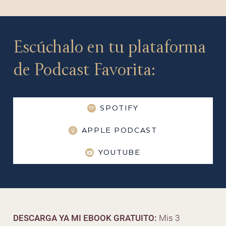
Escúchalo en tu plataforma
de Podcast Favorita:
SPOTIFY
APPLE PODCAST
YOUTUBE
DESCARGA YA MI EBOOK GRATUITO:
Mis 3