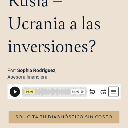
Rusia –
Ucrania a las
inversiones?
Por:
Sophia Rodríguez
,
Asesora financiera
SOLICITA TU DIAGNÓSTICO SIN COSTO