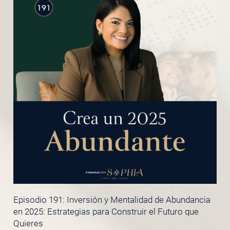
Episodio 191: Inversión y Mentalidad de Abundancia
en 2025: Estrategias para Construir el Futuro que
Quieres