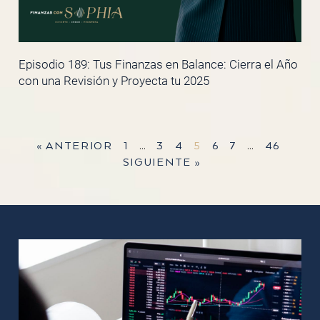
Episodio 189: Tus Finanzas en Balance: Cierra el Año
con una Revisión y Proyecta tu 2025
« ANTERIOR
1
…
3
4
5
6
7
…
46
SIGUIENTE »