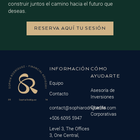
construir juntos el camino hacia el futuro que
deseas.
RESERVA AQUÍ TU SESIÓN
INFORMACIÓN
CÓMO
AYUDARTE
Equipo
Asesoría de
Contacto
Inversiones
Charlas
contact@sophiarodriguezfa.com
Corporativas
+506 6095 5947
Level 3, The Offices
3, One Central,