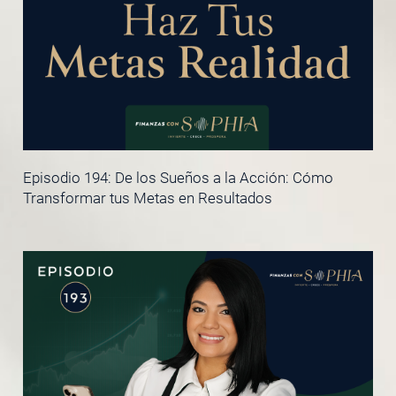
Episodio 194: De los Sueños a la Acción: Cómo
Transformar tus Metas en Resultados