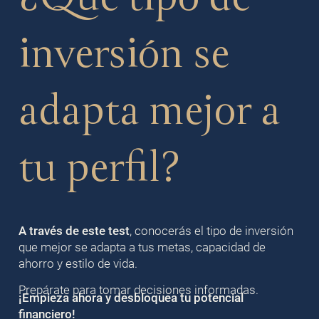
inversión se
adapta mejor a
tu perfil?
A través de este test
, conocerás el tipo de inversión
que mejor se adapta a tus metas, capacidad de
ahorro y estilo de vida.
Prepárate para tomar decisiones informadas.
¡Empieza ahora y desbloquea tu potencial
financiero!