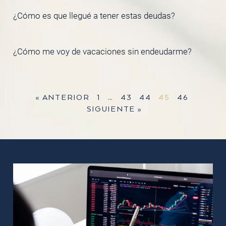
¿Cómo es que llegué a tener estas deudas?
¿Cómo me voy de vacaciones sin endeudarme?
« ANTERIOR
1
…
43
44
45
46
SIGUIENTE »