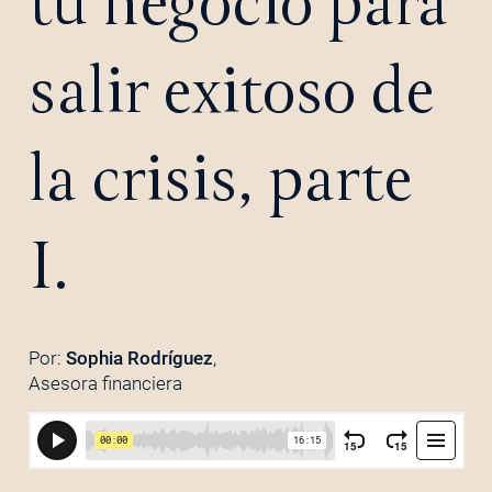
tu negocio para
salir exitoso de
la crisis, parte
I.
Por:
Sophia Rodríguez
,
Asesora financiera