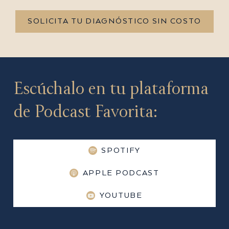
SOLICITA TU DIAGNÓSTICO SIN COSTO
Escúchalo en tu plataforma
de Podcast Favorita:
SPOTIFY
APPLE PODCAST
YOUTUBE