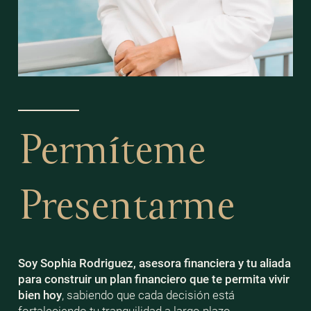
Permíteme
Presentarme
Soy Sophia Rodriguez, asesora financiera y tu aliada
para construir un plan financiero que te permita vivir
bien
hoy
, sabiendo que cada decisión está