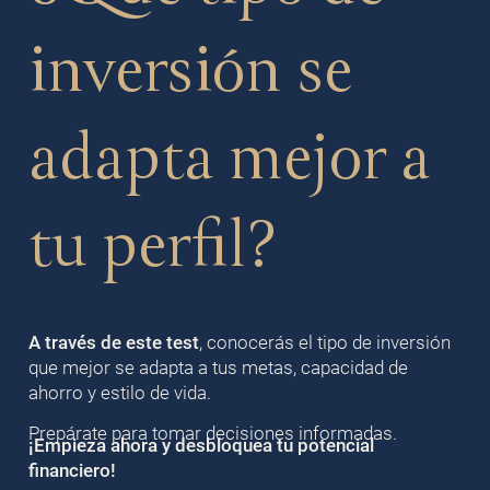
inversión se
adapta mejor a
tu perfil?
A través de este test
, conocerás el tipo de inversión
que mejor se adapta a tus metas, capacidad de
ahorro y estilo de vida.
Prepárate para tomar decisiones informadas.
¡Empieza ahora y desbloquea tu potencial
financiero!