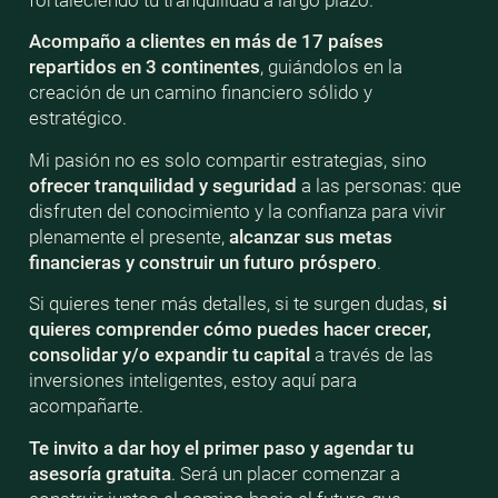
fortaleciendo tu tranquilidad a largo plazo.
Acompaño a clientes en más de 17 países
repartidos en 3 continentes
, guiándolos en la
creación de un camino financiero sólido y
estratégico.
Mi pasión no es solo compartir estrategias, sino
ofrecer tranquilidad y seguridad
a las personas: que
disfruten del conocimiento y la confianza para vivir
plenamente el presente,
alcanzar sus metas
financieras y construir un futuro próspero
.
Si quieres tener más detalles, si te surgen dudas,
si
quieres comprender cómo puedes hacer crecer,
consolidar y/o expandir tu capital
a través de las
inversiones inteligentes, estoy aquí para
acompañarte.
Te invito a dar hoy el primer paso y agendar tu
asesoría gratuita
. Será un placer comenzar a