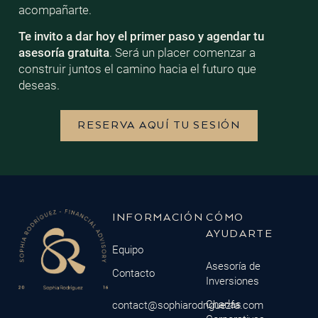
acompañarte.
Te invito a dar hoy el primer paso y agendar tu
asesoría gratuita
. Será un placer comenzar a
construir juntos el camino hacia el futuro que
deseas.
RESERVA AQUÍ TU SESIÓN
INFORMACIÓN
CÓMO
AYUDARTE
Equipo
Asesoría de
Contacto
Inversiones
Charlas
contact@sophiarodriguezfa.com