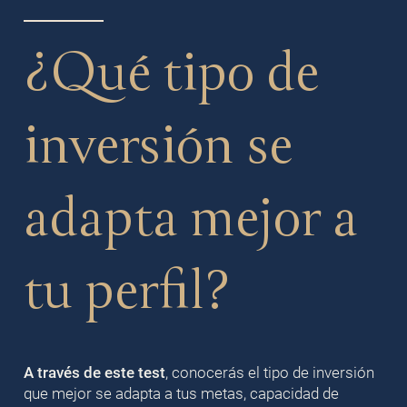
¿Qué tipo de
inversión se
adapta mejor a
tu perfil?
A través de este test
, conocerás el tipo de inversión
que mejor se adapta a tus metas, capacidad de