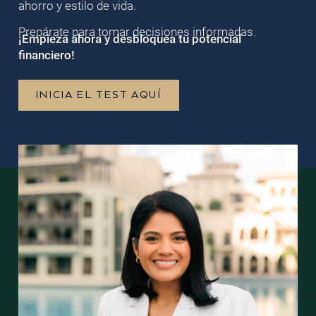
ahorro y estilo de vida.
Prepárate para tomar decisiones informadas.
¡Empieza ahora y desbloquea tu potencial
financiero!
INICIA EL TEST AQUÍ