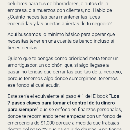
celulares para tus colaboradores, o autos de la
empresa, o almuerzos con clientes, no. Hablo de
¿Cuánto necesitas para mantener las luces
encendidas y las puertas abiertas de tu negocio?
Aquí buscamos lo mínimo básico para operar que
necesitas tener en una cuenta de banco incluso si
tienes deudas.
Quiero que te pongas como prioridad meta tener un
amortiguador, un colchón, que, si algo llegase a
pasar, no tengas que cerrar las puertas de tu negocio,
porque tenemos algo donde sumergirnos, tenemos
ese fondo al cual acudir.
Este sería el equivalente al paso # 1 del E-book
“Los
7 pasos claves para tomar el control de tu dinero
para siempre”
que se enfoca en finanzas personales,
donde te recomiendo tener empezar con un fondo de
emergencia de $1,000 porque a medida que trabajas
dentro del paso #2 que es salir de deudas, y no tienes