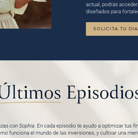
actual, podrás acceder
diseñados para fortalec
SOLICITA TU DI
Últimos
Episodio
nzas con Sophia
. En cada episodio te ayudo a optimizar tus f
o funciona el mundo de las inversiones, y cultivar una menta