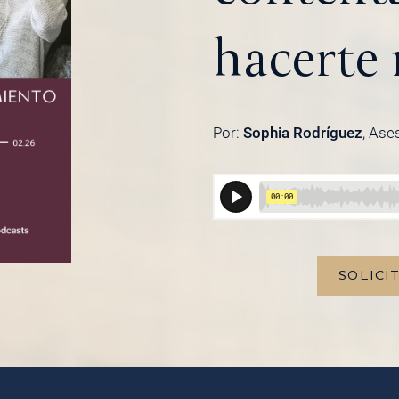
hacerte 
Por:
Sophia Rodríguez
, Ase
SOLICI