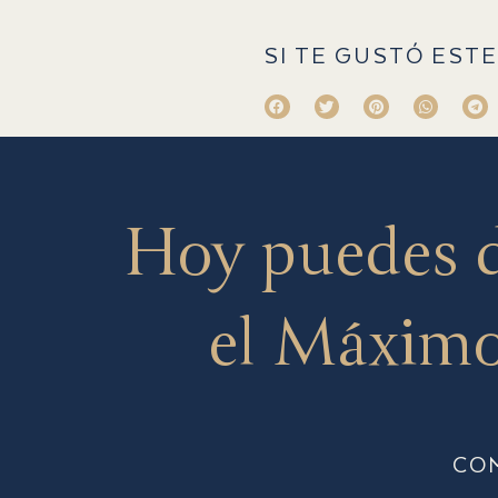
SI TE GUSTÓ ESTE
Hoy puedes 
el Máximo
CO