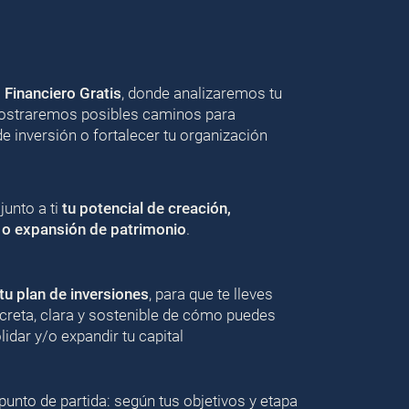
o Financiero Gratis
, donde analizaremos tu
 mostraremos posibles caminos para
de inversión o fortalecer tu organización
unto a ti
tu potencial de creación,
 o expansión de patrimonio
.
u plan de inversiones
, para que te lleves
creta, clara y sostenible de cómo puedes
lidar y/o expandir tu capital
punto de partida: según tus objetivos y etapa