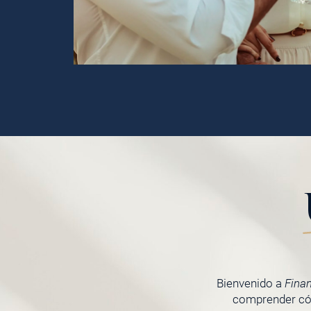
Bienvenido a
Fina
comprender cóm