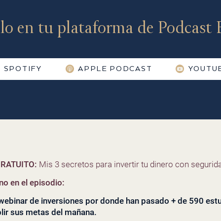
lo en tu plataforma de Podcast F
SPOTIFY
APPLE PODCAST
YOUTU
RATUITO:
Mis 3 secretos para invertir tu dinero con segurida
o en el episodio:
l webinar de inversiones por donde han pasado + de 590 es
lir sus metas del mañana
.