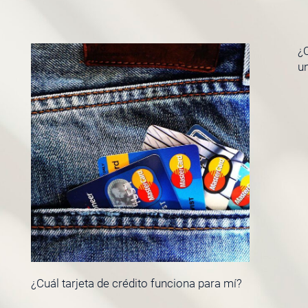
¿Q
u
¿Cuál tarjeta de crédito funciona para mí?