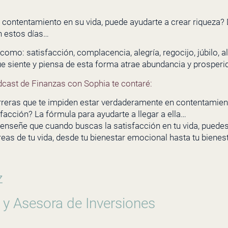
ontentamiento en su vida, puede ayudarte a crear riqueza? 
 estos días…
como: satisfacción, complacencia, alegría, regocijo, júbilo, 
ue siente y piensa de esta forma atrae abundancia y prosperi
dcast de Finanzas con Sophia te contaré:
rreras que te impiden estar verdaderamente en contentamien
acción? La fórmula para ayudarte a llegar a ella…
 enseñe que cuando buscas la satisfacción en tu vida, puedes
eas de tu vida, desde tu bienestar emocional hasta tu bienest
z
 y Asesora de Inversiones