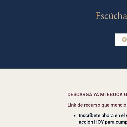
Escúcha
DESCARGA YA MI EBOOK G
Link de recurso que mencion
Inscríbete ahora en e
acción HOY para cump