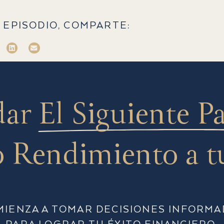
 EPISODIO, COMPARTE:
dar
El Siguiente P
 Rendimiento a t
MIENZA A TOMAR DECISIONES INFORMA