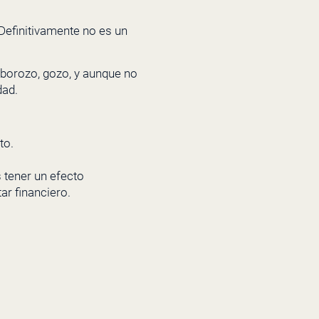
Definitivamente no es un
alborozo, gozo, y aunque no
dad.
to.
 tener un efecto
ar financiero.