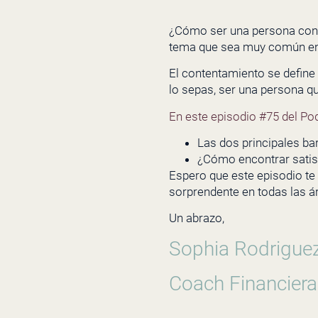
¿Cómo ser una persona con c
tema que sea muy común en
El contentamiento se define 
lo sepas, ser una persona q
En este episodio #75 del Po
Las dos principales ba
¿Cómo encontrar satisf
Espero que este episodio te
sorprendente en todas las ár
Un abrazo,
Sophia Rodrigue
Coach Financiera