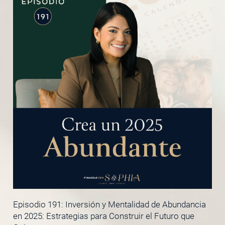
Episodio 191: Inversión y Mentalidad de Abundancia
en 2025: Estrategias para Construir el Futuro que