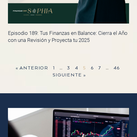
Episodio 189: Tus Finanzas en Balance: Cierra el Año
con una Revisión y Proyecta tu 2025
« ANTERIOR
1
…
3
4
5
6
7
…
46
SIGUIENTE »