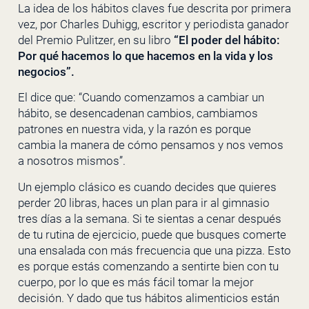
La idea de los hábitos claves fue descrita por primera
vez, por Charles Duhigg, escritor y periodista ganador
del Premio Pulitzer, en su libro
“
El poder del hábito:
Por qué hacemos lo que hacemos en la vida y los
negocios”
.
El dice que: “Cuando comenzamos a cambiar un
hábito, se desencadenan cambios, cambiamos
patrones en nuestra vida, y la razón es porque
cambia la manera de cómo pensamos y nos vemos
a nosotros mismos”.
Un ejemplo clásico es cuando decides que quieres
perder 20 libras, haces un plan para ir al gimnasio
tres días a la semana. Si te sientas a cenar después
de tu rutina de ejercicio, puede que busques comerte
una ensalada con más frecuencia que una pizza. Esto
es porque estás comenzando a sentirte bien con tu
cuerpo, por lo que es más fácil tomar la mejor
decisión. Y dado que tus hábitos alimenticios están