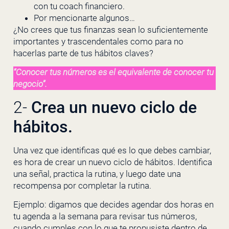
con tu coach financiero.
Por mencionarte algunos…
¿No crees que tus finanzas sean lo suficientemente
importantes y trascendentales como para no
hacerlas parte de tus hábitos claves?
“Conocer tus números es el equivalente de conocer tu
negocio”.
2-
Crea un nuevo ciclo de
hábitos.
Una vez que identificas qué es lo que debes cambiar,
es hora de crear un nuevo ciclo de hábitos. Identifica
una señal, practica la rutina, y luego date una
recompensa por completar la rutina.
Ejemplo: digamos que decides agendar dos horas en
tu agenda a la semana para revisar tus números,
cuando cumples con lo que te propusiste dentro de