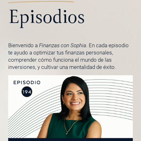
Episodios
Bienvenido a
Finanzas con Sophia
. En cada episodio
te ayudo a optimizar tus finanzas personales,
comprender cómo funciona el mundo de las
inversiones, y cultivar una mentalidad de éxito.