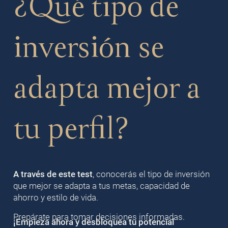
¿Qué tipo de
inversión se
adapta mejor a
tu perfil?
A través de este test
, conocerás el tipo de inversión
que mejor se adapta a tus metas, capacidad de
ahorro y estilo de vida.
Prepárate para tomar decisiones informadas.
¡Empieza ahora y desbloquea tu potencial