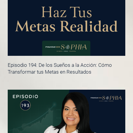
Episodio 194: De los Sueños a la Acción: Cómo
Transformar tus Metas en Resultados