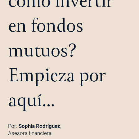
cómo invertir
en fondos
mutuos?
Empieza por
aquí…
Por:
Sophia Rodríguez
,
Asesora financiera