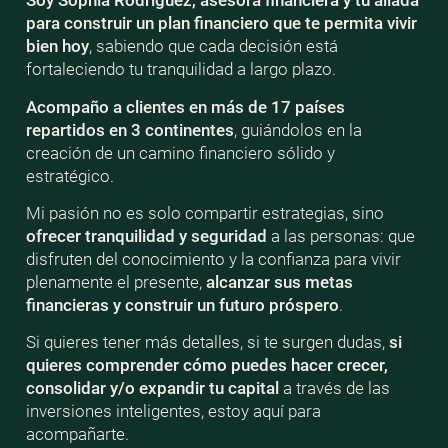
Soy Sophia Rodriguez, asesora financiera y tu aliada
para construir un plan financiero que te permita vivir
bien
hoy
, sabiendo que cada decisión está
fortaleciendo tu tranquilidad a largo plazo.
Acompaño a clientes en más de 17 países
repartidos en 3 continentes
, guiándolos en la
creación de un camino financiero sólido y
estratégico.
Mi pasión no es solo compartir estrategias, sino
ofrecer tranquilidad y seguridad
a las personas: que
disfruten del conocimiento y la confianza para vivir
plenamente el presente,
alcanzar sus metas
financieras y construir un futuro próspero
.
Si quieres tener más detalles, si te surgen dudas,
si
quieres comprender cómo puedes hacer crecer,
consolidar y/o expandir tu capital
a través de las
inversiones inteligentes, estoy aquí para
acompañarte.