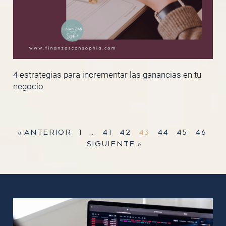
4 estrategias para incrementar las ganancias en tu
negocio
« ANTERIOR
1
…
41
42
43
44
45
46
SIGUIENTE »