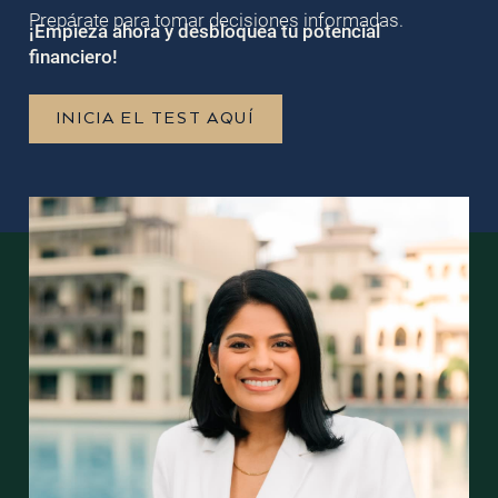
Prepárate para tomar decisiones informadas.
¡Empieza ahora y desbloquea tu potencial
financiero!
INICIA EL TEST AQUÍ