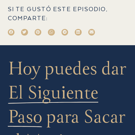
SI TE GUSTÓ ESTE EPISODIO,
COMPARTE:
Hoy puedes dar
El Siguiente
Paso
para Sacar