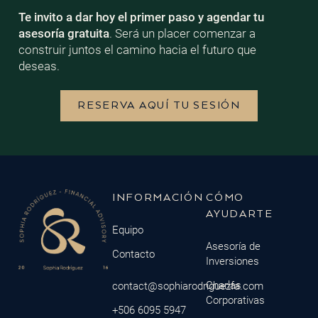
Te invito a dar hoy el primer paso y agendar tu
asesoría gratuita
. Será un placer comenzar a
construir juntos el camino hacia el futuro que
deseas.
RESERVA AQUÍ TU SESIÓN
INFORMACIÓN
CÓMO
AYUDARTE
Equipo
Asesoría de
Contacto
Inversiones
Charlas
contact@sophiarodriguezfa.com
Corporativas
+506 6095 5947