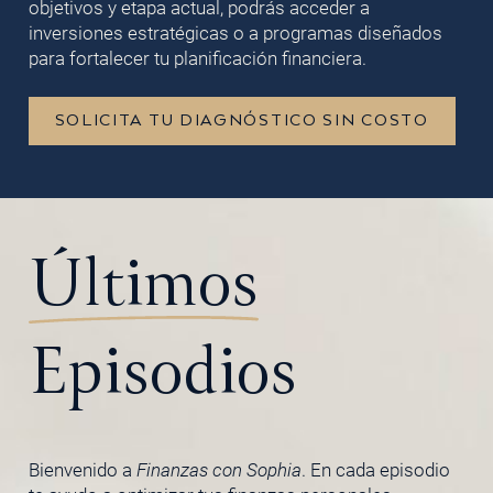
objetivos y etapa actual, podrás acceder a
inversiones estratégicas o a programas diseñados
para fortalecer tu planificación financiera.
SOLICITA TU DIAGNÓSTICO SIN COSTO
Últimos
Episodios
Bienvenido a
Finanzas con Sophia
. En cada episodio