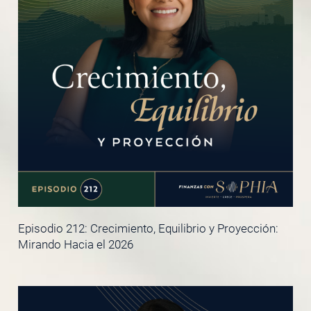
Episodio 212: Crecimiento, Equilibrio y Proyección:
Mirando Hacia el 2026