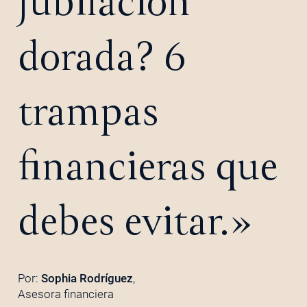
jubilación
dorada? 6
trampas
financieras que
debes evitar.»
Por:
Sophia Rodríguez
,
Asesora financiera