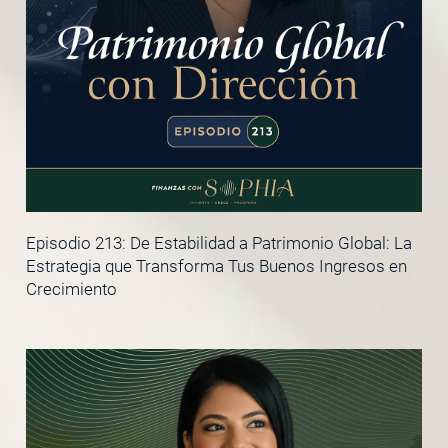
Episodio 213: De Estabilidad a Patrimonio Global: La
Estrategia que Transforma Tus Buenos Ingresos en
Crecimiento