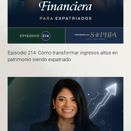
Episodio 214: Cómo transformar ingresos altos en
patrimonio siendo expatriado