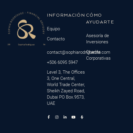
INFORMACIÓN
CÓMO
AYUDARTE
Equipo
Asesoría de
Contacto
Inversiones
Charlas
contact@sophiarodriguezfa.com
Corporativas
+506 6095 5947
Level 3, The Offices
3, One Central,
World Trade Center,
Sheikh Zayed Road,
Dubai PO Box.9573,
UAE