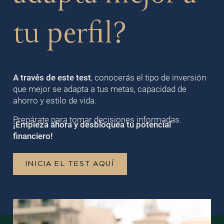
tu perfil?
A través de este test
, conocerás el tipo de inversión
que mejor se adapta a tus metas, capacidad de
ahorro y estilo de vida.
Prepárate para tomar decisiones informadas.
¡Empieza ahora y desbloquea tu potencial
financiero!
INICIA EL TEST AQUÍ