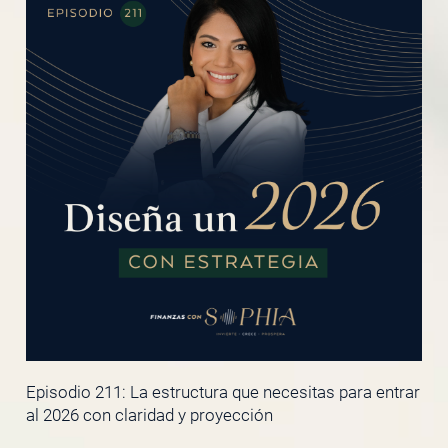
Episodio 211: La estructura que necesitas para entrar
al 2026 con claridad y proyección