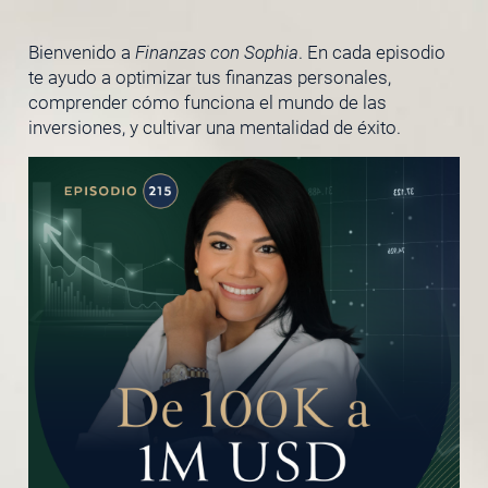
Bienvenido a
Finanzas con Sophia
. En cada episodio
te ayudo a optimizar tus finanzas personales,
comprender cómo funciona el mundo de las
inversiones, y cultivar una mentalidad de éxito.