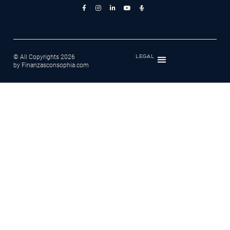
© All Copyrights 2026
LEGAL
by Finanzasconsophia.com