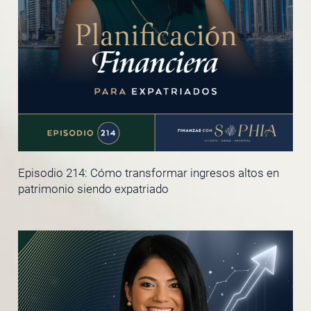
Episodio 214: Cómo transformar ingresos altos en
patrimonio siendo expatriado