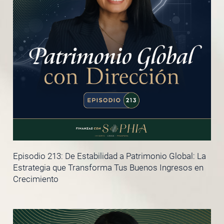
Episodio 213: De Estabilidad a Patrimonio Global: La
Estrategia que Transforma Tus Buenos Ingresos en
Crecimiento