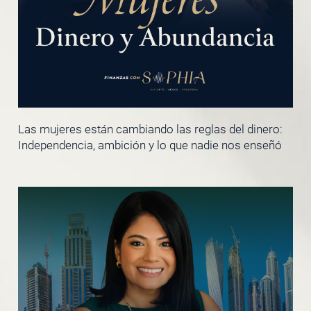
Las mujeres están cambiando las reglas del dinero:
Independencia, ambición y lo que nadie nos enseñó