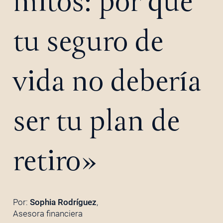
mitos: por qué
tu seguro de
vida no debería
ser tu plan de
retiro»
Por:
Sophia Rodríguez
,
Asesora financiera