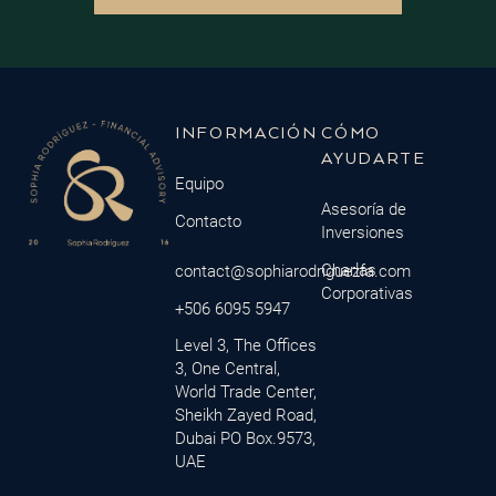
INFORMACIÓN
CÓMO
AYUDARTE
Equipo
Asesoría de
Contacto
Inversiones
Charlas
contact@sophiarodriguezfa.com
Corporativas
+506 6095 5947
Level 3, The Offices
3, One Central,
World Trade Center,
Sheikh Zayed Road,
Dubai PO Box.9573,
UAE