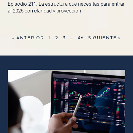
Episodio 211: La estructura que necesitas para entrar
al 2026 con claridad y proyección
« ANTERIOR
1
2
3
…
46
SIGUIENTE »