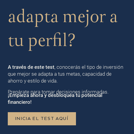
adapta mejor a
tu perfil?
A través de este test
, conocerás el tipo de inversión
que mejor se adapta a tus metas, capacidad de
ahorro y estilo de vida.
Prepárate para tomar decisiones informadas.
¡Empieza ahora y desbloquea tu potencial
financiero!
INICIA EL TEST AQUÍ