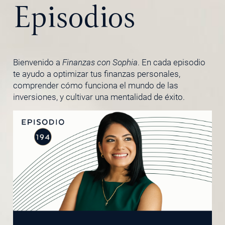
Episodios
Bienvenido a
Finanzas con Sophia
. En cada episodio
te ayudo a optimizar tus finanzas personales,
comprender cómo funciona el mundo de las
inversiones, y cultivar una mentalidad de éxito.