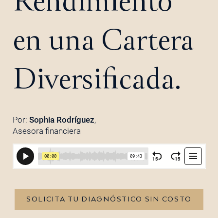
Rendimiento
en una Cartera
Diversificada.
Por:
Sophia Rodríguez
,
Asesora financiera
SOLICITA TU DIAGNÓSTICO SIN COSTO