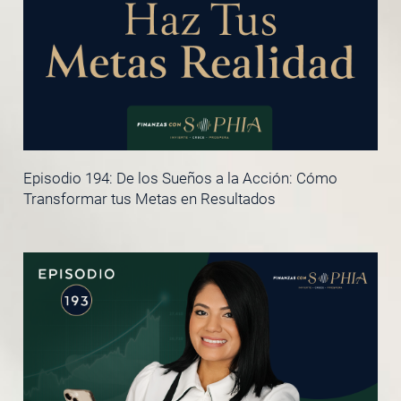
Episodio 194: De los Sueños a la Acción: Cómo
Transformar tus Metas en Resultados