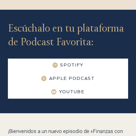
Escúchalo en tu plataforma
de Podcast Favorita:
SPOTIFY
APPLE PODCAST
YOUTUBE
¡Bienvenidos a un nuevo episodio de «Finanzas con