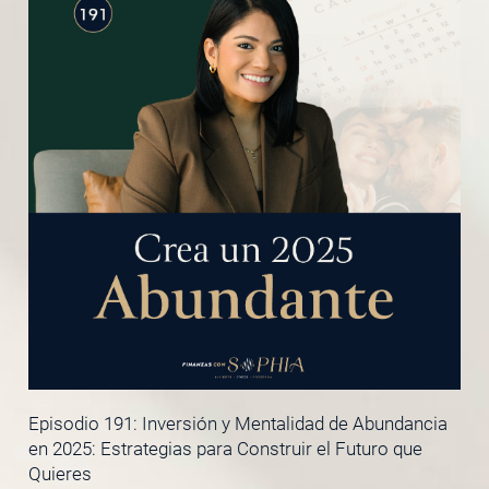
Episodio 191: Inversión y Mentalidad de Abundancia
en 2025: Estrategias para Construir el Futuro que
Quieres