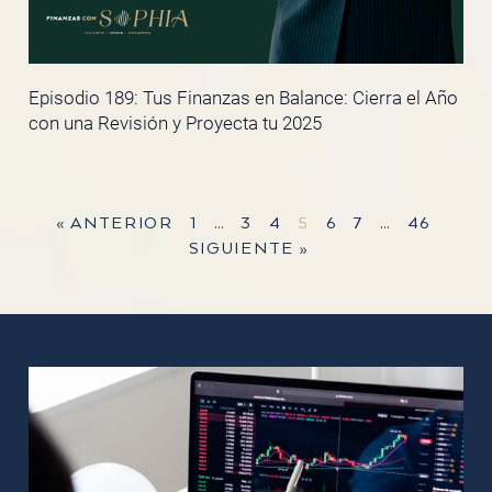
Episodio 189: Tus Finanzas en Balance: Cierra el Año
con una Revisión y Proyecta tu 2025
« ANTERIOR
1
…
3
4
5
6
7
…
46
SIGUIENTE »