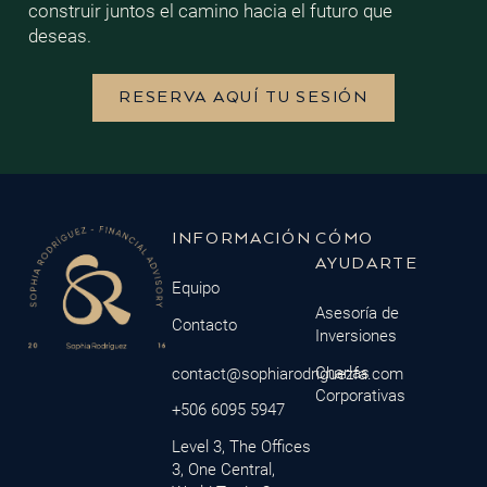
construir juntos el camino hacia el futuro que
deseas.
RESERVA AQUÍ TU SESIÓN
INFORMACIÓN
CÓMO
AYUDARTE
Equipo
Asesoría de
Contacto
Inversiones
Charlas
contact@sophiarodriguezfa.com
Corporativas
+506 6095 5947
Level 3, The Offices
3, One Central,