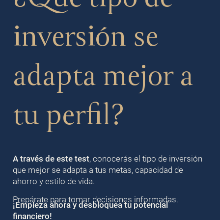
inversión se
adapta mejor a
tu perfil?
A través de este test
, conocerás el tipo de inversión
que mejor se adapta a tus metas, capacidad de
ahorro y estilo de vida.
Prepárate para tomar decisiones informadas.
¡Empieza ahora y desbloquea tu potencial
financiero!