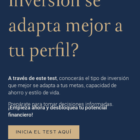
inversión se
adapta mejor a
tu perfil?
A través de este test
, conocerás el tipo de inversión
que mejor se adapta a tus metas, capacidad de
ahorro y estilo de vida.
Prepárate para tomar decisiones informadas.
¡Empieza ahora y desbloquea tu potencial
financiero!
INICIA EL TEST AQUÍ