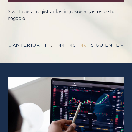
3 ventajas al registrar los ingresos y gastos de tu
negocio
« ANTERIOR
1
…
44
45
46
SIGUIENTE »