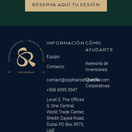
RESERVA AQUÍ TU SESIÓN
INFORMACIÓN
CÓMO
AYUDARTE
Equipo
Asesoría de
Contacto
Inversiones
Charlas
contact@sophiarodriguezfa.com
Corporativas
+506 6095 5947
Level 3, The Offices
3, One Central,
World Trade Center,
Sheikh Zayed Road,
Dubai PO Box.9573,
UAE