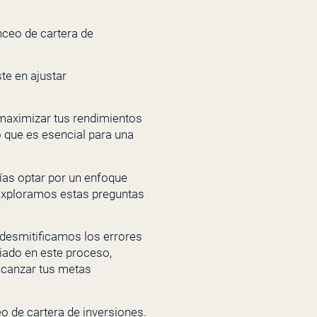
nceo de cartera de
te en ajustar
 maximizar tus rendimientos
o que es esencial para una
ías optar por un enfoque
 Exploramos estas preguntas
 desmitificamos los errores
iado en este proceso,
alcanzar tus metas
o de cartera de inversiones.