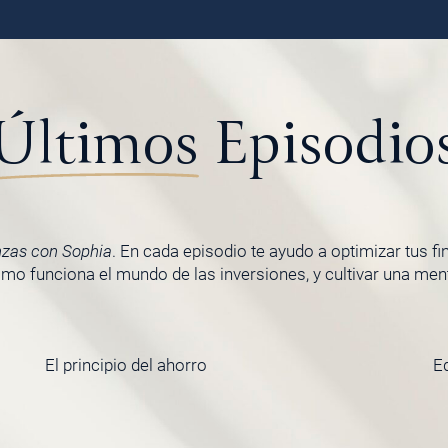
Últimos
Episodio
nzas con Sophia
. En cada episodio te ayudo a optimizar tus f
o funciona el mundo de las inversiones, y cultivar una menta
El principio del ahorro
E