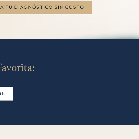
TA TU DIAGNÓSTICO SIN COSTO
avorita:
BE