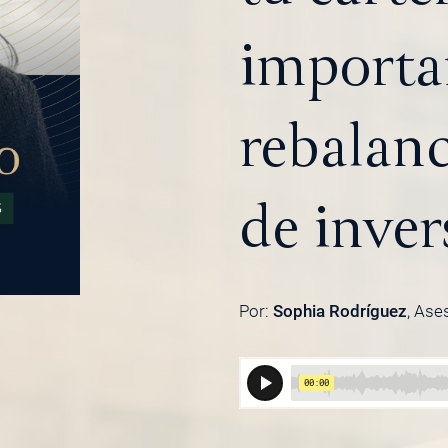
importa
rebalanc
de inver
Por:
Sophia Rodríguez
, Ase