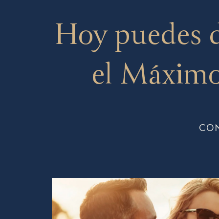
Hoy puedes 
el Máximo
CO