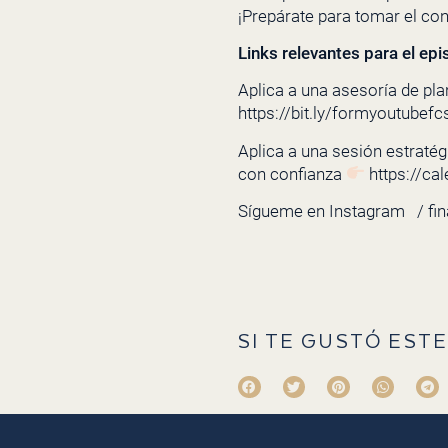
¡Prepárate para tomar el con
Links relevantes para el epi
Aplica a una asesoría de pla
https://bit.ly/formyoutubefc
Aplica a una sesión estratégi
con confianza
https://ca
Sígueme en Instagram
/ fi
SI TE GUSTÓ ESTE