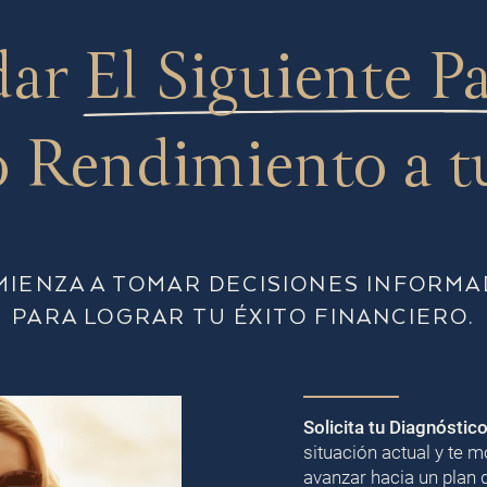
dar
El Siguiente P
 Rendimiento a t
MIENZA A TOMAR DECISIONES INFORMA
PARA LOGRAR TU ÉXITO FINANCIERO.
Solicita tu Diagnóstic
situación actual y te
avanzar hacia un plan 