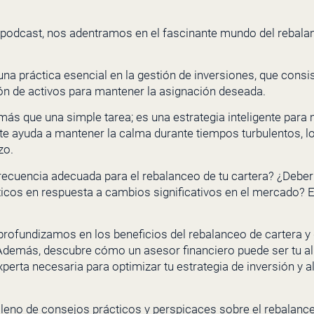
 podcast, nos adentramos en el fascinante mundo del rebala
una práctica esencial en la gestión de inversiones, que consis
ión de activos para mantener la asignación deseada.
más que una simple tarea; es una estrategia inteligente para
 te ayuda a mantener la calma durante tiempos turbulentos, l
zo.
recuencia adecuada para el rebalanceo de tu cartera? ¿Deber
ticos en respuesta a cambios significativos en el mercado?
profundizamos en los beneficios del rebalanceo de cartera y
demás, descubre cómo un asesor financiero puede ser tu al
xperta necesaria para optimizar tu estrategia de inversión y 
lleno de consejos prácticos y perspicaces sobre el rebalance