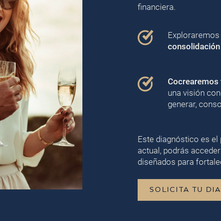
financiera.
Exploraremos j
consolidación
Cocrearemos t
una visión con
generar, conso
Este diagnóstico es el 
actual, podrás acceder
diseñados para fortalec
SOLICITA TU DI