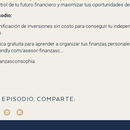
trol de tu futuro financiero y maximizar tus oportunidades de 
sodio:
nificación de inversiones sin costo para conseguir tu indepe
s
ca gratuita para aprender a organizar tus finanzas personales 
lendly.com/asesor-finanzasc…
nanzasconsophia
 EPISODIO, COMPARTE: