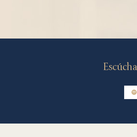
Escúcha