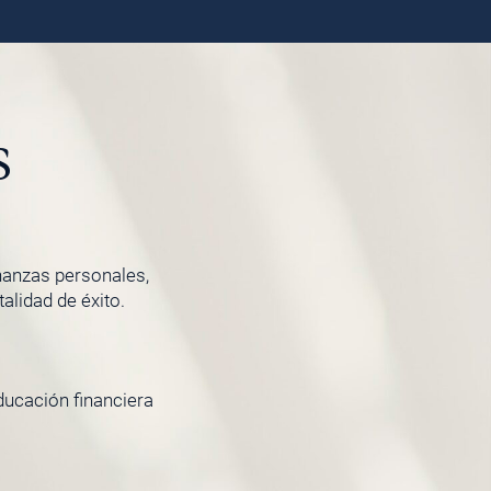
s
inanzas personales,
lidad de éxito.
ducación financiera