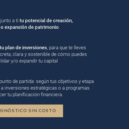
unto a ti
tu potencial de creación,
 o expansión de patrimonio
.
u plan de inversiones
, para que te lleves
creta, clara y sostenible de cómo puedes
lidar y/o expandir tu capital
punto de partida: según tus objetivos y etapa
 a inversiones estratégicas o a programas
er tu planificación financiera.
AGNÓSTICO SIN COSTO