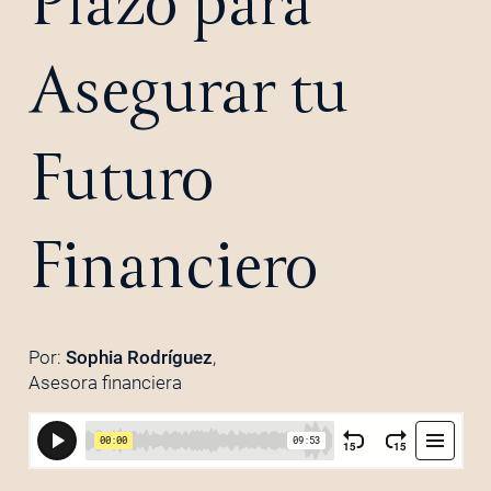
Plazo para
Asegurar tu
Futuro
Financiero
Por:
Sophia Rodríguez
,
Asesora financiera