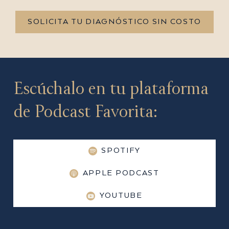
SOLICITA TU DIAGNÓSTICO SIN COSTO
Escúchalo en tu plataforma
de Podcast Favorita:
SPOTIFY
APPLE PODCAST
YOUTUBE