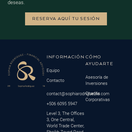
deseas.
RESERVA AQUÍ TU SESIÓN
INFORMACIÓN
CÓMO
AYUDARTE
Equipo
Asesoría de
Contacto
Inversiones
Charlas
contact@sophiarodriguezfa.com
Corporativas
+506 6095 5947
Level 3, The Offices
3, One Central,
World Trade Center,