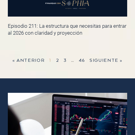
Episodio 211: La estructura que necesitas para entrar
al 2026 con claridad y proyección
« ANTERIOR
1
2
3
…
46
SIGUIENTE »