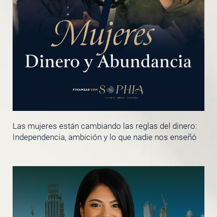
Las mujeres están cambiando las reglas del dinero:
Independencia, ambición y lo que nadie nos enseñó