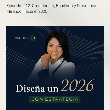
Episodio 212: Crecimiento, Equilibrio y Proyección:
Mirando Hacia el 2026