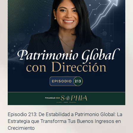
Episodio 213: De Estabilidad a Patrimonio Global: La
Estrategia que Transforma Tus Buenos Ingresos en
Crecimiento