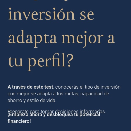
inversión se
adapta mejor a
tu perfil?
A través de este test
, conocerás el tipo de inversión
que mejor se adapta a tus metas, capacidad de
ahorro y estilo de vida.
Prepárate para tomar decisiones informadas.
¡Empieza ahora y desbloquea tu potencial
financiero!