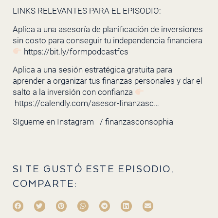
LINKS RELEVANTES PARA EL EPISODIO:
Aplica a una asesoría de planificación de inversiones
sin costo para conseguir tu independencia financiera
https://bit.ly/formpodcastfcs
Aplica a una sesión estratégica gratuita para
aprender a organizar tus finanzas personales y dar el
salto a la inversión con confianza
https://calendly.com/asesor-finanzasc…
Sígueme en Instagram
/ finanzasconsophia
SI TE GUSTÓ ESTE EPISODIO,
COMPARTE: