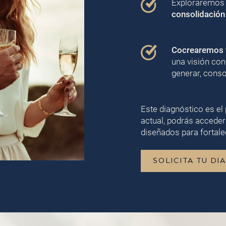
Exploraremos j
consolidación
Cocrearemos t
una visión con
generar, conso
Este diagnóstico es el 
actual, podrás acceder
diseñados para fortalec
SOLICITA TU DI