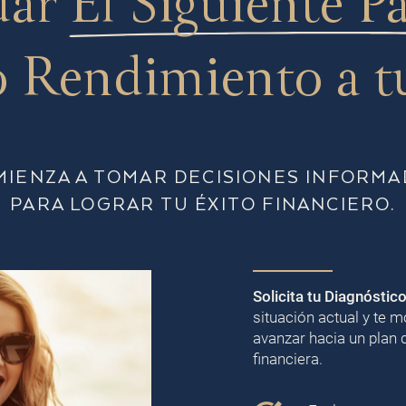
dar
El Siguiente P
 Rendimiento a t
MIENZA A TOMAR DECISIONES INFORMA
PARA LOGRAR TU ÉXITO FINANCIERO.
Solicita tu Diagnóstic
situación actual y te
avanzar hacia un plan 
financiera.