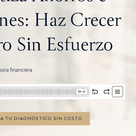
ones: Haz Crecer
ro Sin Esfuerzo
sora financiera
TA TU DIAGNÓSTICO SIN COSTO