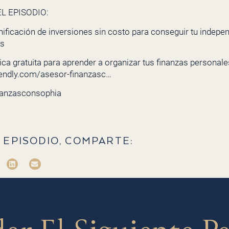
L EPISODIO:
nificación de inversiones sin costo para conseguir tu indepe
cs
ca gratuita para aprender a organizar tus finanzas personales 
lendly.com/asesor-finanzasc…
nanzasconsophia
 EPISODIO, COMPARTE: