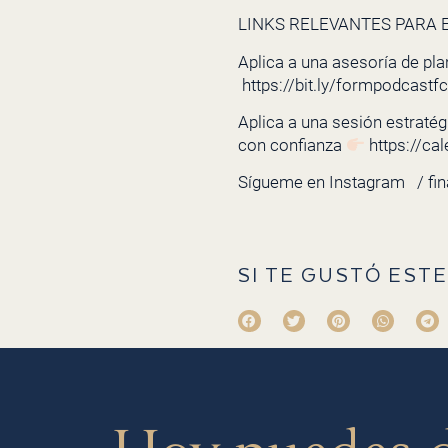
LINKS RELEVANTES PARA E
Aplica a una asesoría de pla
https://bit.ly/formpodcastf
Aplica a una sesión estratégi
con confianza
https://ca
Sígueme en Instagram
/ fi
SI TE GUSTÓ ESTE