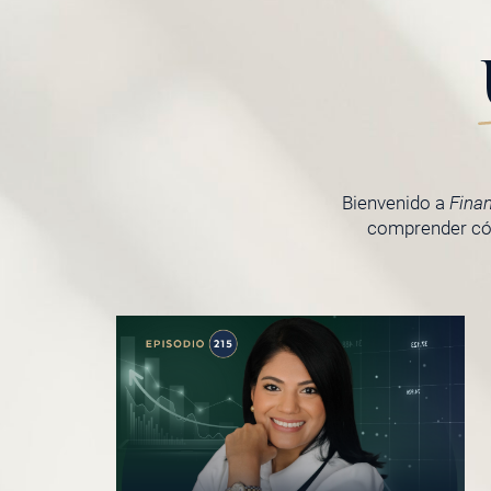
Bienvenido a
Fina
comprender cóm