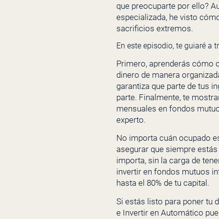
que preocuparte por ello? Au
especializada, he visto cómo
sacrificios extremos.
En este episodio, te guiaré a 
Primero, aprenderás cómo cre
dinero de manera organizada 
garantiza que parte de tus i
parte. Finalmente, te mostr
mensuales en fondos mutuos i
experto.
No importa cuán ocupado esté
asegurar que siempre estás 
importa, sin la carga de te
invertir en fondos mutuos in
hasta el 80% de tu capital.
Si estás listo para poner tu
e Invertir en Automático pu