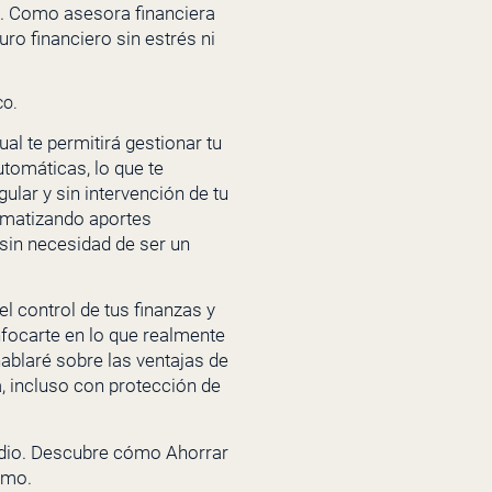
lo. Como asesora financiera
ro financiero sin estrés ni
co.
al te permitirá gestionar tu
tomáticas, lo que te
ular y sin intervención de tu
tomatizando aportes
 sin necesidad de ser un
l control de tus finanzas y
focarte en lo que realmente
ablaré sobre las ventajas de
a, incluso con protección de
isodio. Descubre cómo Ahorrar
smo.