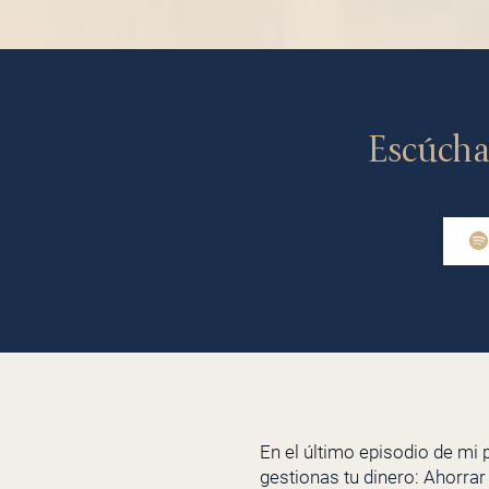
Escúcha
En el último episodio de mi
gestionas tu dinero: Ahorrar