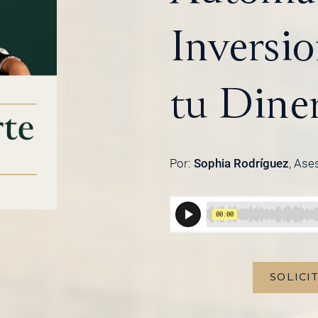
Inversi
tu Dine
Por:
Sophia Rodríguez
, Ase
SOLICI