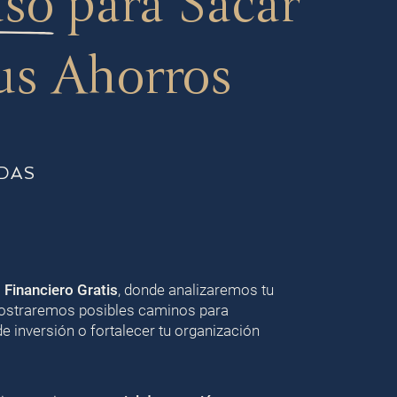
aso
para Sacar
us Ahorros
DAS
o Financiero Gratis
, donde analizaremos tu
 mostraremos posibles caminos para
de inversión o fortalecer tu organización