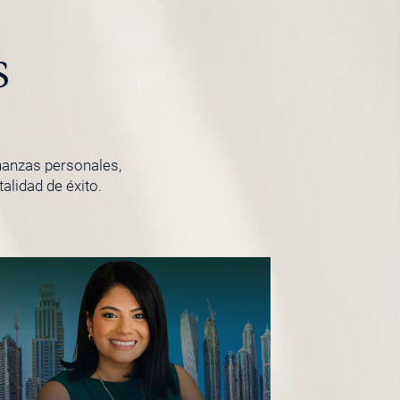
s
inanzas personales,
lidad de éxito.