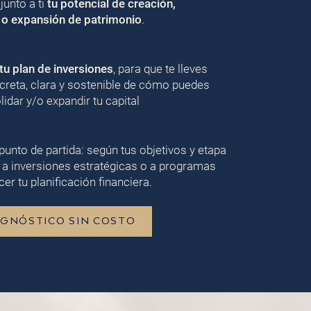
unto a ti
tu potencial de creación,
 o expansión de patrimonio
.
u plan de inversiones
, para que te lleves
creta, clara y sostenible de cómo puedes
lidar y/o expandir tu capital
punto de partida: según tus objetivos y etapa
 a inversiones estratégicas o a programas
er tu planificación financiera.
AGNÓSTICO SIN COSTO