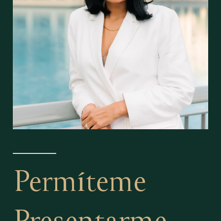
Permíteme