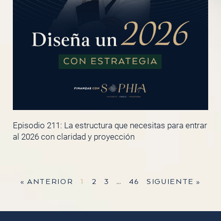
Episodio 211: La estructura que necesitas para entrar
al 2026 con claridad y proyección
« ANTERIOR
1
2
3
…
46
SIGUIENTE »