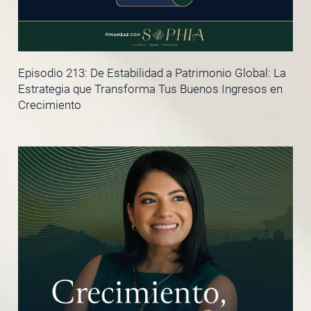
Episodio 213: De Estabilidad a Patrimonio Global: La
Estrategia que Transforma Tus Buenos Ingresos en
Crecimiento