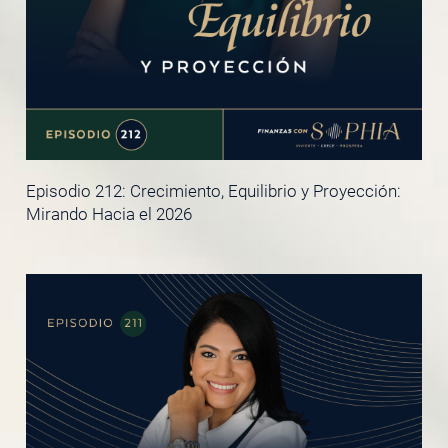
Episodio 212: Crecimiento, Equilibrio y Proyección:
Mirando Hacia el 2026