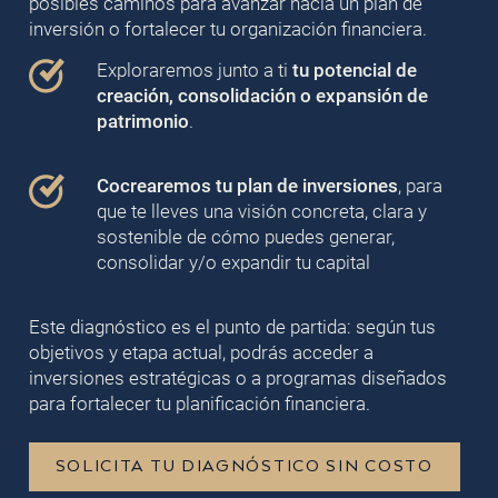
posibles caminos para avanzar hacia un plan de
inversión o fortalecer tu organización financiera.
Exploraremos junto a ti
tu potencial de
creación, consolidación o expansión de
patrimonio
.
Cocrearemos tu plan de inversiones
, para
que te lleves una visión concreta, clara y
sostenible de cómo puedes generar,
consolidar y/o expandir tu capital
Este diagnóstico es el punto de partida: según tus
objetivos y etapa actual, podrás acceder a
inversiones estratégicas o a programas diseñados
para fortalecer tu planificación financiera.
SOLICITA TU DIAGNÓSTICO SIN COSTO