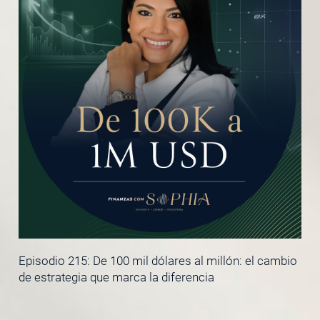
Episodio 215: De 100 mil dólares al millón: el cambio
de estrategia que marca la diferencia