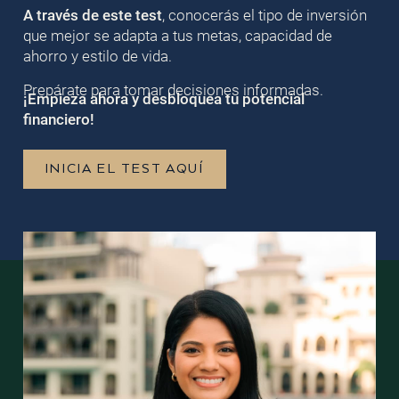
A través de este test
, conocerás el tipo de inversión
que mejor se adapta a tus metas, capacidad de
ahorro y estilo de vida.
Prepárate para tomar decisiones informadas.
¡Empieza ahora y desbloquea tu potencial
financiero!
INICIA EL TEST AQUÍ