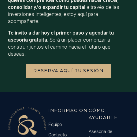
quieres comprender cómo puedes hacer crecer,
consolidar y/o expandir tu capital
a través de las
inversiones inteligentes, estoy aquí para
acompañarte.
Te invito a dar hoy el primer paso y agendar tu
asesoría gratuita
. Será un placer comenzar a
construir juntos el camino hacia el futuro que
deseas.
RESERVA AQUÍ TU SESIÓN
INFORMACIÓN
CÓMO
AYUDARTE
Equipo
Asesoría de
Contacto