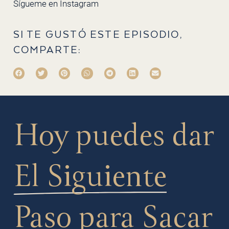
Sígueme en
Instagram
SI TE GUSTÓ ESTE EPISODIO,
COMPARTE:
Hoy puedes dar
El Siguiente
Paso
para Sacar