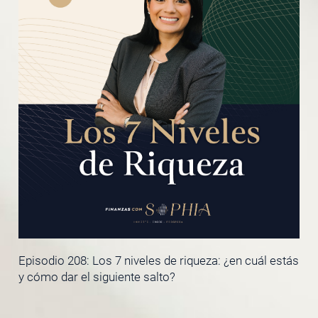
Episodio 208: Los 7 niveles de riqueza: ¿en cuál estás
y cómo dar el siguiente salto?