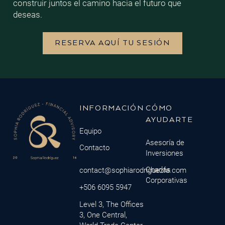
construir juntos el camino hacia el futuro que
deseas.
RESERVA AQUÍ TU SESIÓN
INFORMACIÓN
CÓMO
AYUDARTE
Equipo
Asesoría de
Contacto
Inversiones
Charlas
contact@sophiarodriguezfa.com
Corporativas
+506 6095 5947
Level 3, The Offices
3, One Central,