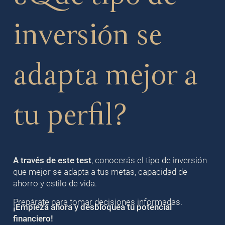
inversión se
adapta mejor a
tu perfil?
A través de este test
, conocerás el tipo de inversión
que mejor se adapta a tus metas, capacidad de
ahorro y estilo de vida.
Prepárate para tomar decisiones informadas.
¡Empieza ahora y desbloquea tu potencial
financiero!