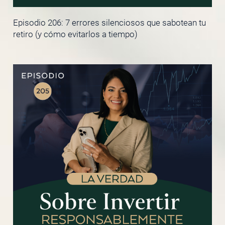
Episodio 206: 7 errores silenciosos que sabotean tu
retiro (y cómo evitarlos a tiempo)