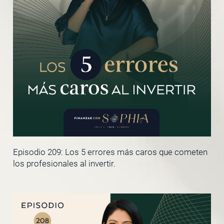
Episodio 209: Los 5 errores más caros que cometen
los profesionales al invertir.