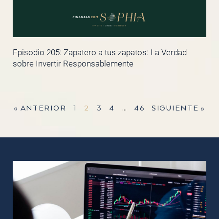
Episodio 205: Zapatero a tus zapatos: La Verdad
sobre Invertir Responsablemente
« ANTERIOR
1
2
3
4
…
46
SIGUIENTE »