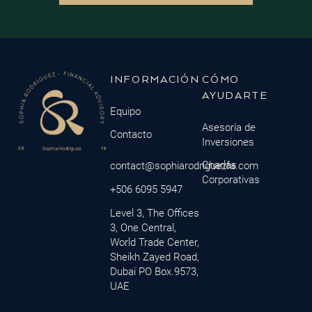
INFORMACIÓN
CÓMO
AYUDARTE
Equipo
Asesoría de
Contacto
Inversiones
Charlas
contact@sophiarodriguezfa.com
Corporativas
+506 6095 5947
Level 3, The Offices
3, One Central,
World Trade Center,
Sheikh Zayed Road,
Dubai PO Box.9573,
UAE