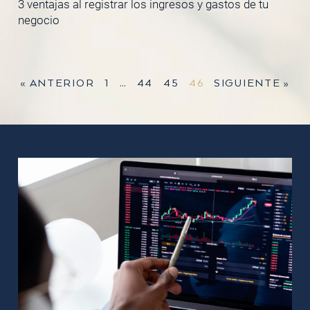
3 ventajas al registrar los ingresos y gastos de tu
negocio
« ANTERIOR
1
…
44
45
46
SIGUIENTE »