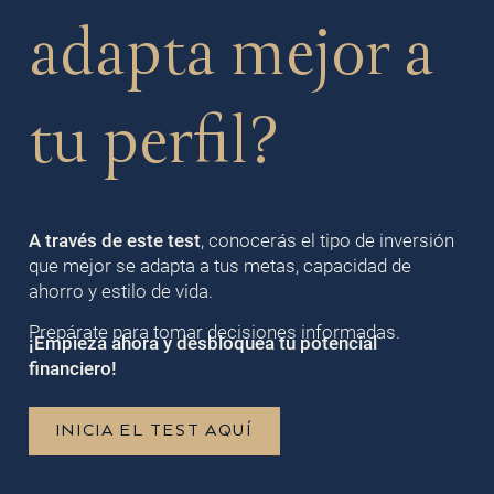
adapta mejor a
tu perfil?
A través de este test
, conocerás el tipo de inversión
que mejor se adapta a tus metas, capacidad de
ahorro y estilo de vida.
Prepárate para tomar decisiones informadas.
¡Empieza ahora y desbloquea tu potencial
financiero!
INICIA EL TEST AQUÍ