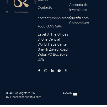
Asesoría de
Contacto
Inversiones
Charlas
contact@sophiarodriguezfa.com
Corporativas
+506 6095 5947
Level 3, The Offices
3, One Central,
World Trade Center,
Sheikh Zayed Road,
Dubai PO Box.9573,
UAE
© All Copyrights 2026
LEGAL
by Finanzasconsophia.com