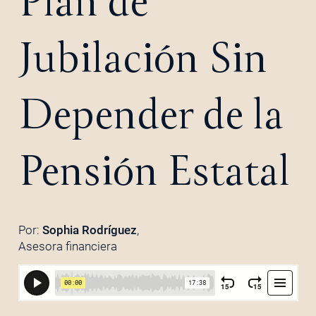
Plan de
Jubilación Sin
Depender de la
Pensión Estatal
Por:
Sophia Rodríguez
,
Asesora financiera