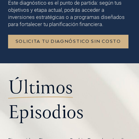
Este diagnóstico es el punto de partida: según tus
objetivos y etapa actual, podrás acceder a
inversiones estratégicas o a programas diseñados
para fortalecer tu planificación financiera.
SOLICITA TU DIAGNÓSTICO SIN COSTO
Últimos
Episodios