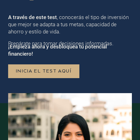
A través de este test
, conocerás el tipo de inversión
que mejor se adapta a tus metas, capacidad de
ahorro y estilo de vida.
Prepárate para tomar decisiones informadas.
¡Empieza ahora y desbloquea tu potencial
financiero!
INICIA EL TEST AQUÍ