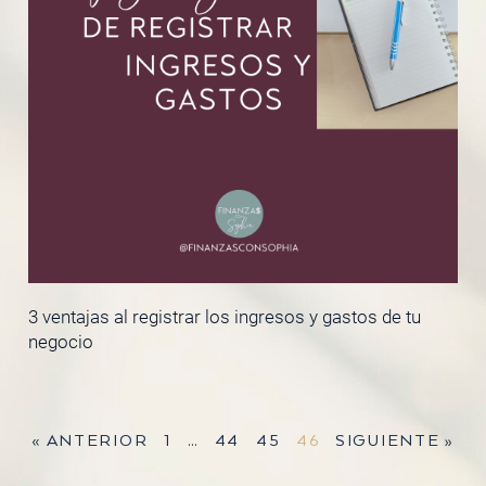
3 ventajas al registrar los ingresos y gastos de tu
negocio
« ANTERIOR
1
…
44
45
46
SIGUIENTE »