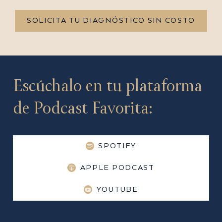
SOLICITA TU DIAGNÓSTICO SIN COSTO
Escúchalo en tu plataforma
de Podcast Favorita:
SPOTIFY
APPLE PODCAST
YOUTUBE