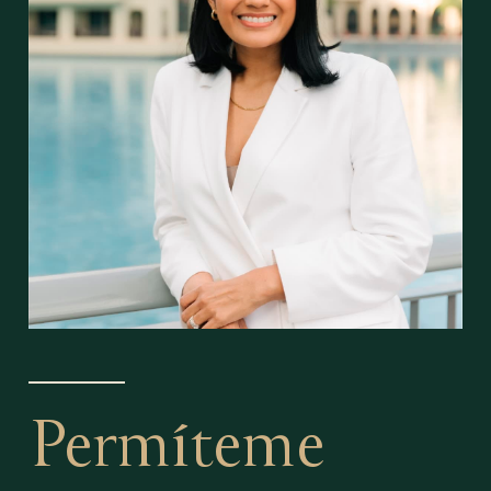
Permíteme