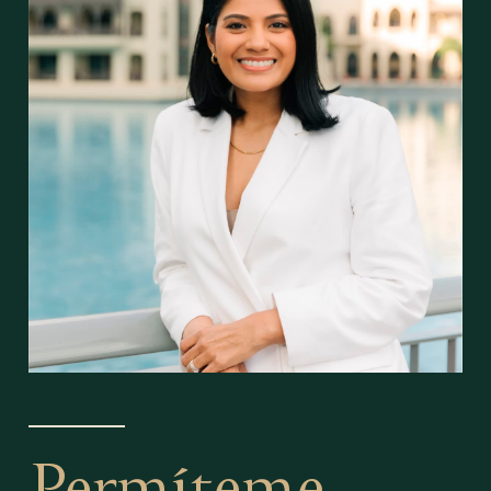
Permíteme