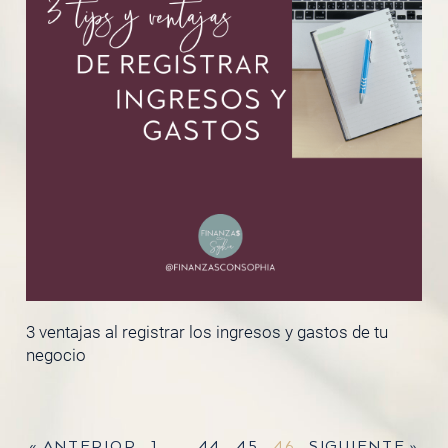
3 ventajas al registrar los ingresos y gastos de tu
negocio
« ANTERIOR
1
…
44
45
46
SIGUIENTE »