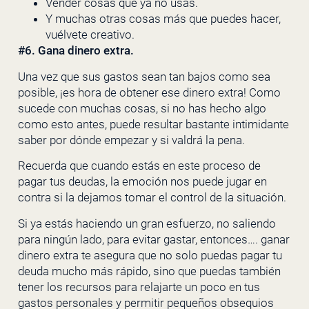
Vender cosas que ya no usas.
Y muchas otras cosas más que puedes hacer,
vuélvete creativo.
#6. Gana dinero extra.
Una vez que sus gastos sean tan bajos como sea
posible, ¡es hora de obtener ese dinero extra! Como
sucede con muchas cosas, si no has hecho algo
como esto antes, puede resultar bastante intimidante
saber por dónde empezar y si valdrá la pena.
Recuerda que cuando estás en este proceso de
pagar tus deudas, la emoción nos puede jugar en
contra si la dejamos tomar el control de la situación.
Si ya estás haciendo un gran esfuerzo, no saliendo
para ningún lado, para evitar gastar, entonces…. ganar
dinero extra te asegura que no solo puedas pagar tu
deuda mucho más rápido, sino que puedas también
tener los recursos para relajarte un poco en tus
gastos personales y permitir pequeños obsequios