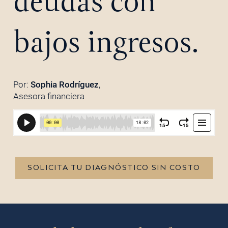
deudas con
bajos ingresos.
Por:
Sophia Rodríguez
,
Asesora financiera
SOLICITA TU DIAGNÓSTICO SIN COSTO