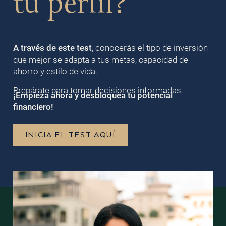
tu perfil?
A través de este test
, conocerás el tipo de inversión
que mejor se adapta a tus metas, capacidad de
ahorro y estilo de vida.
Prepárate para tomar decisiones informadas.
¡Empieza ahora y desbloquea tu potencial
financiero!
INICIA EL TEST AQUÍ