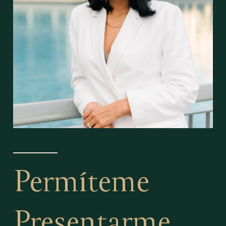
Permíteme
Presentarme