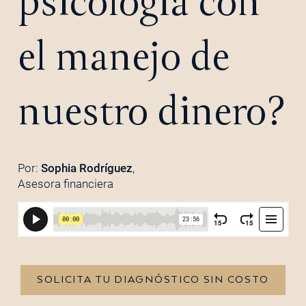
psicología con
el manejo de
nuestro dinero?
Por:
Sophia Rodríguez
,
Asesora financiera
SOLICITA TU DIAGNÓSTICO SIN COSTO