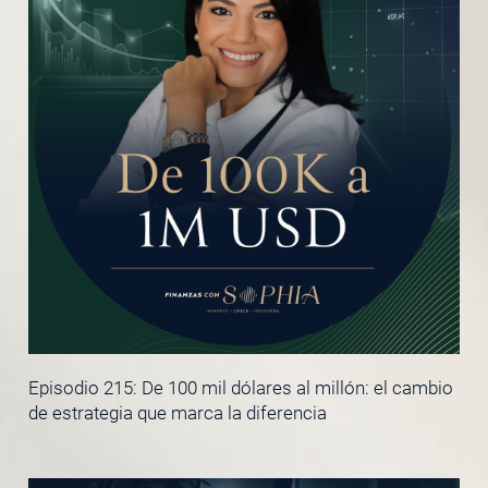
Episodio 215: De 100 mil dólares al millón: el cambio
de estrategia que marca la diferencia