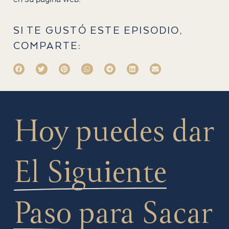
SI TE GUSTÓ ESTE EPISODIO,
COMPARTE:
Hoy puedes dar
El Siguiente
Paso
para Sacar