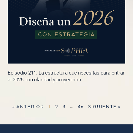
Episodio 211: La estructura que necesitas para entrar
al 2026 con claridad y proyección
« ANTERIOR
1
2
3
…
46
SIGUIENTE »