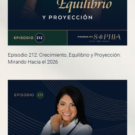
Episodio 212: Crecimiento, Equilibrio y Proyección:
Mirando Hacia el 2026