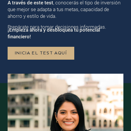
A través de este test
, conocerás el tipo de inversión
que mejor se adapta a tus metas, capacidad de
ahorro y estilo de vida.
Prepárate para tomar decisiones informadas.
¡Empieza ahora y desbloquea tu potencial
financiero!
INICIA EL TEST AQUÍ