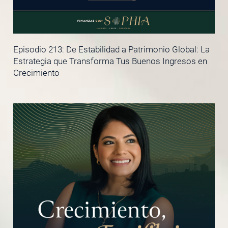
Episodio 213: De Estabilidad a Patrimonio Global: La
Estrategia que Transforma Tus Buenos Ingresos en
Crecimiento