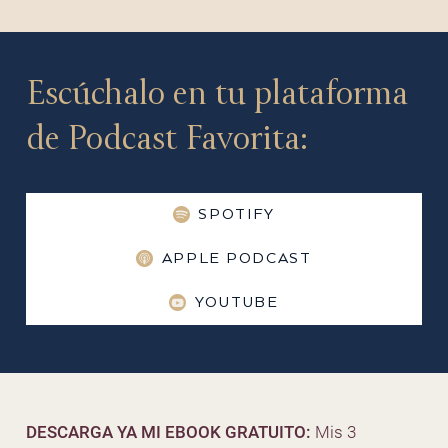
Escúchalo en tu plataforma
de Podcast Favorita:
SPOTIFY
APPLE PODCAST
YOUTUBE
DESCARGA YA MI EBOOK GRATUITO:
Mis 3