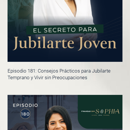
Episodio 181: Consejos Prácticos para Jubilarte
Temprano y Vivir sin Preocupaciones