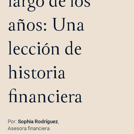
largo de los
años: Una
lección de
historia
financiera
Por:
Sophia Rodríguez
,
Asesora financiera