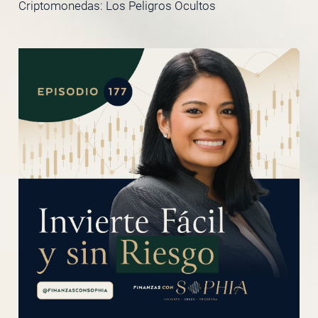
Criptomonedas: Los Peligros Ocultos