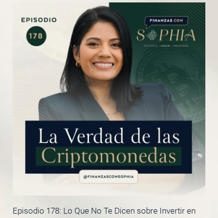
Episodio 178: Lo Que No Te Dicen sobre Invertir en