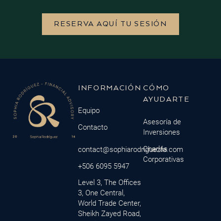
RESERVA AQUÍ TU SESIÓN
INFORMACIÓN
CÓMO
AYUDARTE
Equipo
Asesoría de
Contacto
Inversiones
Charlas
contact@sophiarodriguezfa.com
Corporativas
+506 6095 5947
Level 3, The Offices
3, One Central,
World Trade Center,
Sheikh Zayed Road,