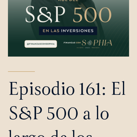
Episodio 161: El
S&P 500 a lo