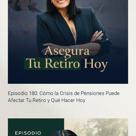
Episodio 180: Cómo la Crisis de Pensiones Puede
Afectar Tu Retiro y Qué Hacer Hoy