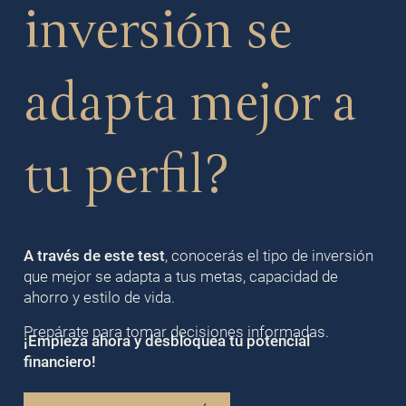
inversión se
adapta mejor a
tu perfil?
A través de este test
, conocerás el tipo de inversión
que mejor se adapta a tus metas, capacidad de
ahorro y estilo de vida.
Prepárate para tomar decisiones informadas.
¡Empieza ahora y desbloquea tu potencial
financiero!