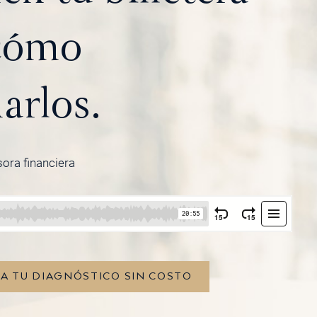
 cómo
arlos.
sora financiera
TA TU DIAGNÓSTICO SIN COSTO