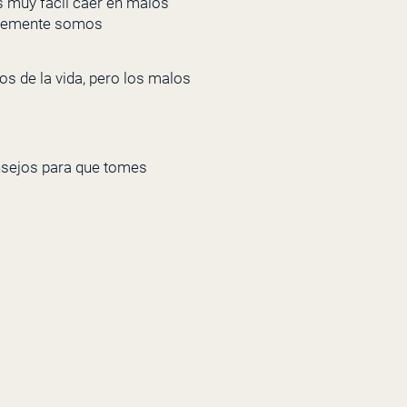
s muy fácil caer en malos
mplemente somos
s de la vida, pero los malos
onsejos para que tomes