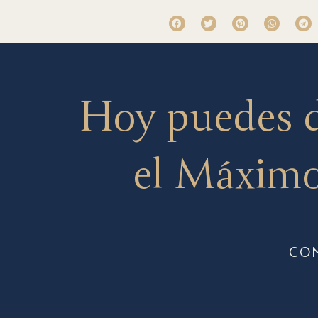
Hoy puedes 
el Máximo
CO