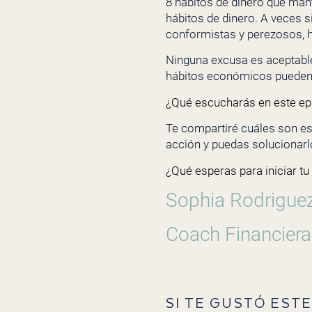
8 hábitos de dinero que mant
hábitos de dinero. A veces
conformistas y perezosos, h
Ninguna excusa es aceptable
hábitos económicos pueden 
¿Qué escucharás en este ep
Te compartiré cuáles son es
acción y puedas solucionarl
¿Qué esperas para iniciar tu
Sophia Rodrigue
Coach Financiera
SI TE GUSTÓ ESTE