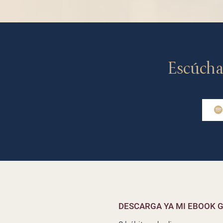
Escúcha
DESCARGA YA MI EBOOK G