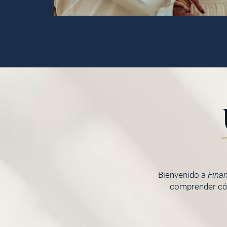
Bienvenido a
Fina
comprender cóm