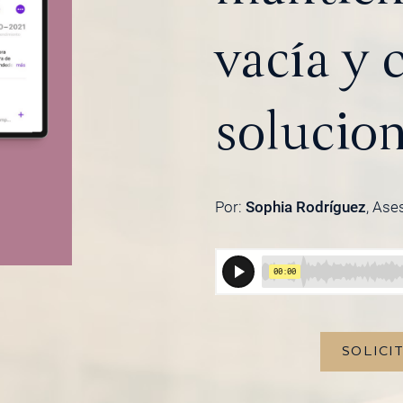
vacía y
solucion
Por:
Sophia Rodríguez
, Ase
SOLICI