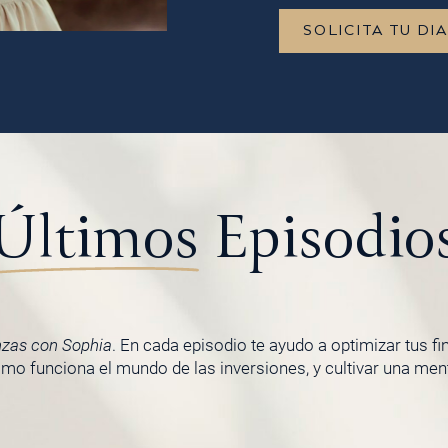
SOLICITA TU DI
Últimos
Episodio
nzas con Sophia
. En cada episodio te ayudo a optimizar tus f
o funciona el mundo de las inversiones, y cultivar una menta