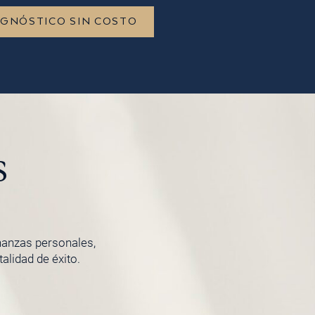
AGNÓSTICO SIN COSTO
s
inanzas personales,
lidad de éxito.