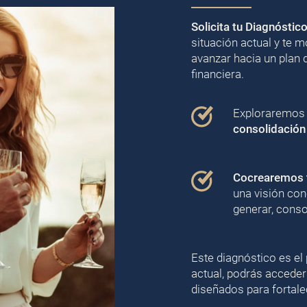
Solicita tu Diagnóstic
situación actual y te
avanzar hacia un plan 
financiera.
Exploraremos j
consolidación
Cocrearemos t
una visión con
generar, conso
Este diagnóstico es el 
actual, podrás acceder
diseñados para fortalec