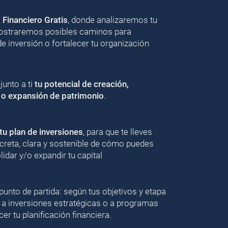
o Financiero Gratis
, donde analizaremos tu
 mostraremos posibles caminos para
de inversión o fortalecer tu organización
unto a ti
tu potencial de creación,
 o expansión de patrimonio
.
u plan de inversiones
, para que te lleves
creta, clara y sostenible de cómo puedes
lidar y/o expandir tu capital
punto de partida: según tus objetivos y etapa
 a inversiones estratégicas o a programas
er tu planificación financiera.