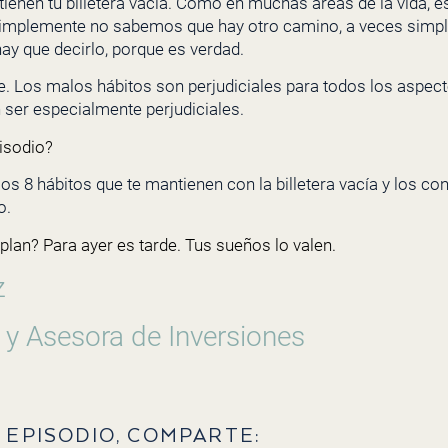
ienen tu billetera vacía. Como en muchas áreas de la vida, e
 simplemente no sabemos que hay otro camino, a veces si
ay que decirlo, porque es verdad.
. Los malos hábitos son perjudiciales para todos los aspecto
ser especialmente perjudiciales.
isodio?
os 8 hábitos que te mantienen con la billetera vacía y los c
o.
 plan? Para ayer es tarde. Tus sueños lo valen.
z
 y Asesora de Inversiones
 EPISODIO, COMPARTE: