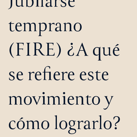
Jubilarse
temprano
(FIRE) ¿A qué
se refiere este
movimiento y
cómo lograrlo?