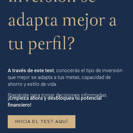
adapta mejor a
tu perfil?
A través de este test
, conocerás el tipo de inversión
que mejor se adapta a tus metas, capacidad de
ahorro y estilo de vida.
Prepárate para tomar decisiones informadas.
¡Empieza ahora y desbloquea tu potencial
financiero!
INICIA EL TEST AQUÍ