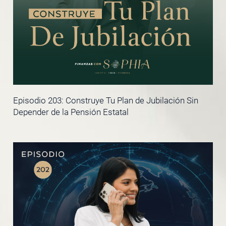
Episodio 203: Construye Tu Plan de Jubilación Sin
Depender de la Pensión Estatal