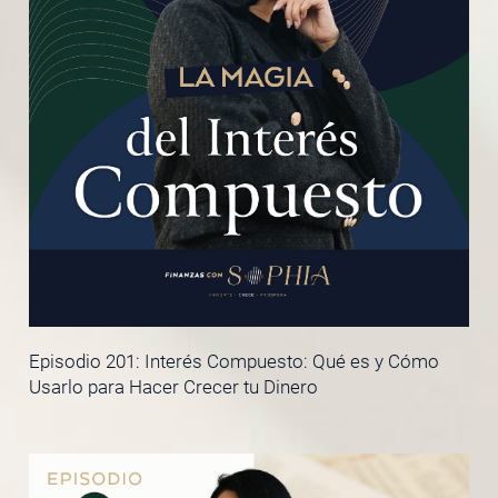
Episodio 201: Interés Compuesto: Qué es y Cómo
Usarlo para Hacer Crecer tu Dinero