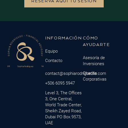
RESERVA AQUÍ TU SESIÓN
INFORMACIÓN
CÓMO
AYUDARTE
Equipo
Asesoría de
Contacto
Inversiones
Charlas
contact@sophiarodriguezfa.com
Corporativas
+506 6095 5947
Level 3, The Offices
3, One Central,
World Trade Center,
Sheikh Zayed Road,
Dubai PO Box.9573,
UAE