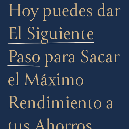
Hoy puedes dar
El Siguiente
Paso
para Sacar
el Máximo
Rendimiento a
tus Ahorros