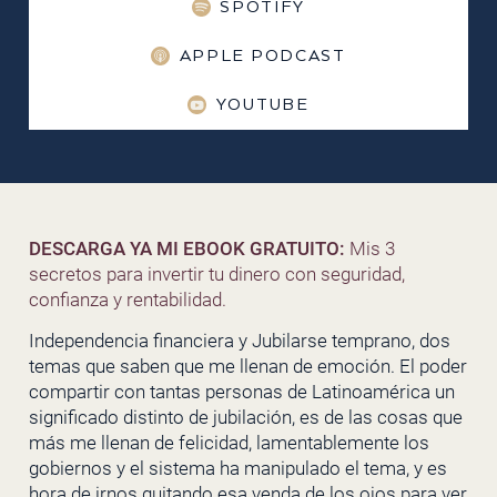
SPOTIFY
APPLE PODCAST
YOUTUBE
DESCARGA YA MI EBOOK GRATUITO:
Mis 3
secretos para invertir tu dinero con seguridad,
confianza y rentabilidad.
Independencia financiera y Jubilarse temprano, dos
temas que saben que me llenan de emoción. El poder
compartir con tantas personas de Latinoamérica un
significado distinto de jubilación, es de las cosas que
más me llenan de felicidad, lamentablemente los
gobiernos y el sistema ha manipulado el tema, y es
hora de irnos quitando esa venda de los ojos para ver