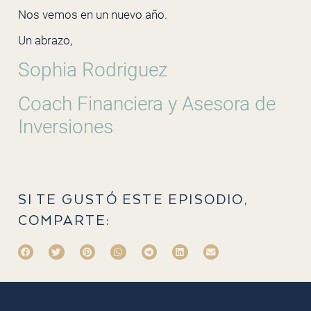
Nos vemos en un nuevo año.
Un abrazo,
Sophia Rodriguez
Coach Financiera y Asesora de
Inversiones
SI TE GUSTÓ ESTE EPISODIO,
COMPARTE: