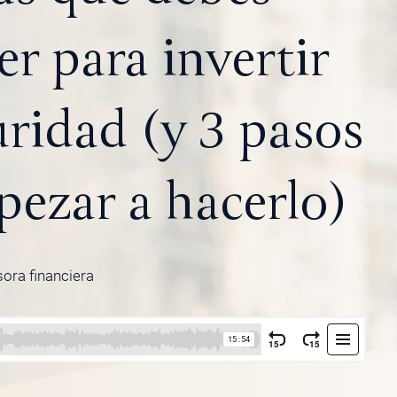
r para invertir
ridad (y 3 pasos
pezar a hacerlo)
sora financiera