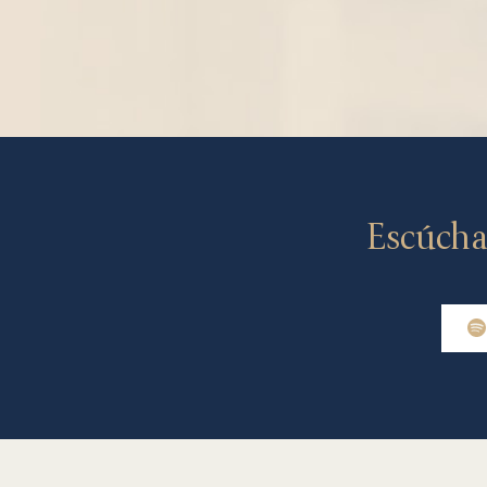
Escúcha