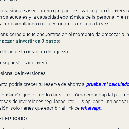
na sesión de asesoría, ya que para realizar un plan de inver
horros actuales y la capacidad económica de la persona. Y en
nera simultánea o nos enfocamos en una a la vez.
consideras que te encuentras en el momento de empezar a inv
ezar a invertir en 3 pasos:
detrás de tu creación de riqueza
esupuesto para invertir
esional de inversiones
nto podría crecer tu reserva de ahorros,
prueba mi calculado
endación que te puedo dar sobre cómo crear capital por med
resas de inversiones reguladas, etc… Es aplicar a una asesorí
sión, solo tienes que escribir al link de
whatsapp.
L EPISODIO: