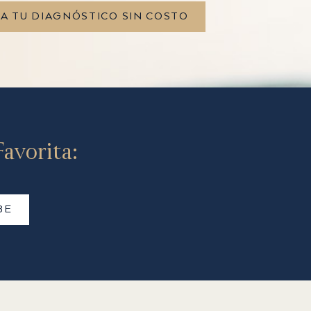
TA TU DIAGNÓSTICO SIN COSTO
avorita:
BE