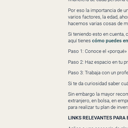
Por eso la importancia de u
varios factores, la edad, a
hacemos varias cosas de ma
Si teniendo esto en cuenta, 
aquí tienes
cómo puedes emp
Paso 1: Conoce el «porqué» 
Paso 2: Haz espacio en tu pr
Paso 3: Trabaja con un prof
Si te da
curiosidad saber cuá
Sin embargo la mayor recom
extranjero, en bolsa, en emp
para realizar tu plan de inver
LINKS RELEVANTES PARA E