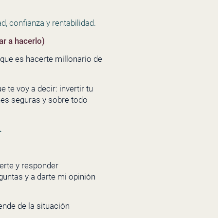
d, confianza y rentabilidad.
r a hacerlo)
 que es hacerte millonario de
e voy a decir: invertir tu
ones seguras y sobre todo
.
erte y responder
guntas y a darte mi opinión
nde de la situación