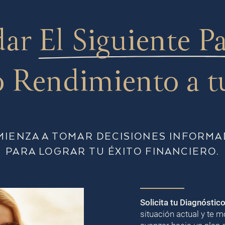
dar
El Siguiente P
 Rendimiento a t
MIENZA A TOMAR DECISIONES INFORMA
PARA LOGRAR TU ÉXITO FINANCIERO.
Solicita tu Diagnóstic
situación actual y te