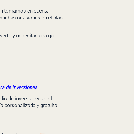
sión tomamos en cuenta
 muchas ocasiones en el plan
ertir y necesitas una guía,
ra de inversiones.
io de inversiones en el
a personalizada y gratuita