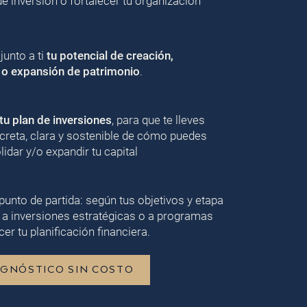
de inversión o fortalecer tu organización
unto a ti
tu potencial de creación,
 o expansión de patrimonio
.
u plan de inversiones
, para que te lleves
creta, clara y sostenible de cómo puedes
lidar y/o expandir tu capital
punto de partida: según tus objetivos y etapa
 a inversiones estratégicas o a programas
er tu planificación financiera.
AGNÓSTICO SIN COSTO