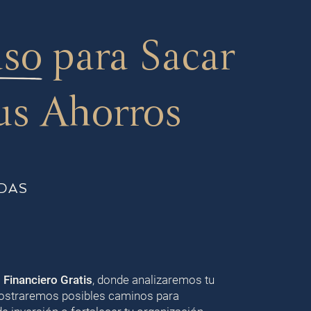
aso
para Sacar
us Ahorros
DAS
o Financiero Gratis
, donde analizaremos tu
 mostraremos posibles caminos para