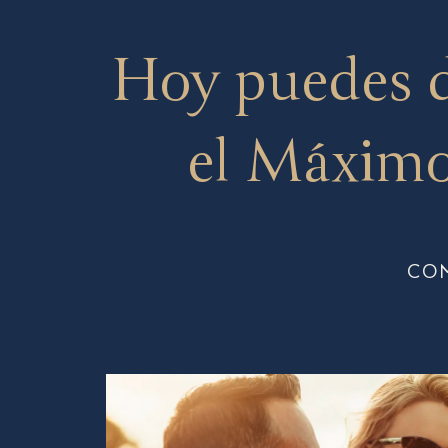
Hoy puedes 
el Máximo
CO