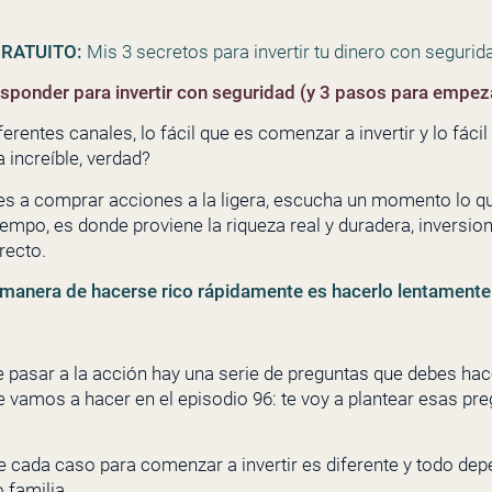
RATUITO:
Mis 3 secretos para invertir tu dinero con segurida
sponder para invertir con seguridad (y 3 pasos para empeza
rentes canales, lo fácil que es comenzar a invertir y lo fácil
 increíble, verdad?
 a comprar acciones a la ligera, escucha un momento lo que t
iempo, es donde proviene la riqueza real y duradera, inversi
recto.
 manera de hacerse rico rápidamente es hacerlo lentamente
e pasar a la acción hay una serie de preguntas que debes hac
vamos a hacer en el episodio 96: te voy a plantear esas pre
 cada caso para comenzar a invertir es diferente y todo depe
 familia.