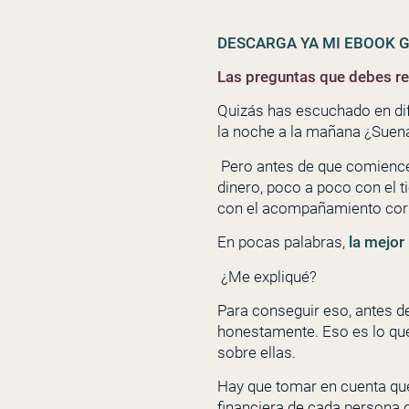
DESCARGA YA MI EBOOK G
Las preguntas que debes re
Quizás has escuchado en dife
la noche a la mañana ¿Suena
Pero antes de que comiences
dinero, poco a poco con el t
con el acompañamiento cor
En pocas palabras,
la mejor
¿Me expliqué?
Para conseguir eso, antes d
honestamente. Eso es lo que 
sobre ellas.
Hay que tomar en cuenta que
financiera de cada persona o