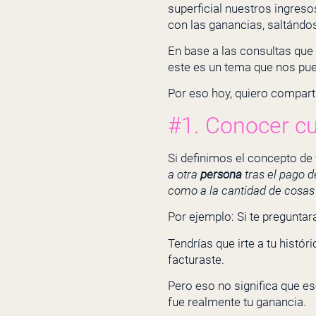
superficial nuestros ingres
con las ganancias, saltándos
En base a las consultas que 
este es un tema que nos pued
Por eso hoy, quiero comparti
#1. Conocer c
Si definimos el concepto de
a otra
persona
tras el pago d
como a la cantidad de cosas
Por ejemplo: Si te pregunta
Tendrías que irte a tu histó
facturaste.
Pero eso no significa que e
fue realmente tu ganancia.