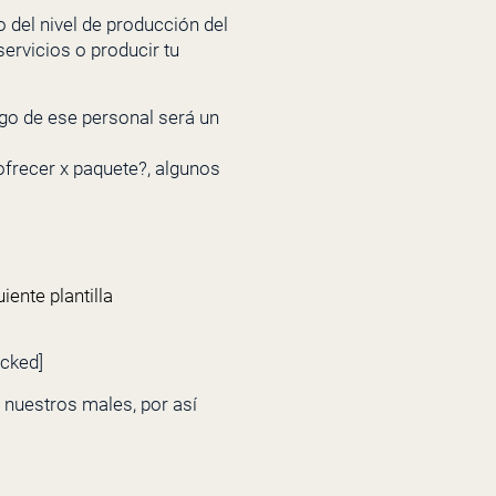
 del nivel de producción del
ervicios o producir tu
ago de ese personal será un
ofrecer x paquete?, algunos
iente plantilla
ocked]
 nuestros males, por así