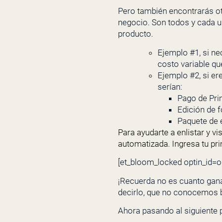
Pero también encontrarás ot
negocio. Son todos y cada un
producto.
Ejemplo #1, si ne
costo variable q
Ejemplo #2, si er
serían:
Pago de Pri
Edición de f
Paquete de 
Para ayudarte a enlistar y vi
automatizada. Ingresa tu pr
[et_bloom_locked optin_id=o
¡Recuerda no es cuanto gana
decirlo, que no conocemos 
Ahora pasando al siguiente