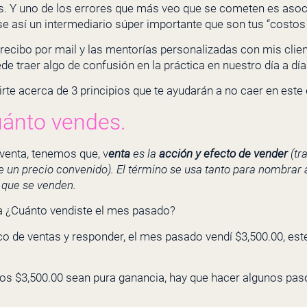
os. Y uno de los errores que más veo que se cometen es asoc
e así un intermediario súper importante que son tus “costos
recibo por mail y las mentorías personalizadas con mis clie
e traer algo de confusión en la práctica en nuestro día a día
rte acerca de 3 principios que te ayudarán a no caer en este 
uánto vendes.
 venta, tenemos que, v
enta
es la
acción y efecto de vender
(tr
e un precio convenido). El término se usa tanto para nombrar 
 que se venden.
ra ¿Cuánto vendiste el mes pasado?
rico de ventas y responder, el mes pasado vendí $3,500.00, est
sos $3,500.00 sean pura ganancia, hay que hacer algunos pas