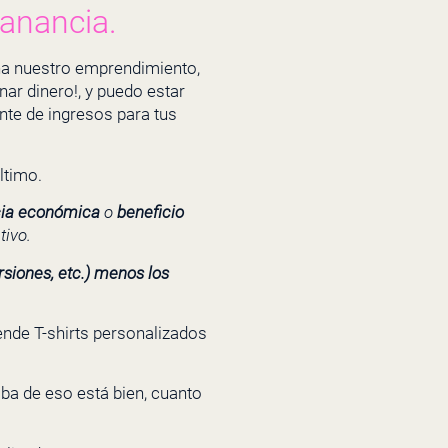
ganancia.
a nuestro emprendimiento,
ar dinero!, y puedo estar
ente de ingresos para tus
ltimo.
ia económica
o
beneficio
tivo.
ersiones, etc.) menos los
ende T-shirts personalizados
ba de eso está bien, cuanto