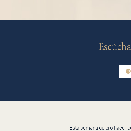
Escúcha
Esta semana quiero hacer 