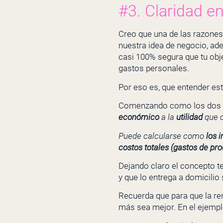
#3. Claridad e
Creo que una de las razone
nuestra idea de negocio, ad
casi 100% segura que tu objet
gastos personales.
Por eso es, que entender est
Comenzando como los dos pr
económico
a la
utilidad
que o
Puede calcularse como
los 
costos totales (gastos de pr
Dejando claro el concepto te
y que lo entrega a domicilio 
Recuerda que para que la re
más sea mejor. En el ejempl