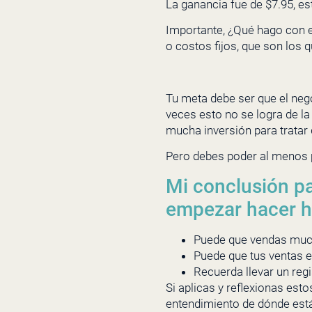
La ganancia fue de $7.95, es
Importante, ¿Qué hago con 
o costos fijos, que son los q
Tu meta debe ser que el neg
veces esto no se logra de l
mucha inversión para tratar 
Pero debes poder al menos 
Mi conclusión pa
empezar hacer 
Puede que vendas muc
Puede que tus ventas e
Recuerda llevar un reg
Si aplicas y reflexionas est
entendimiento de dónde está