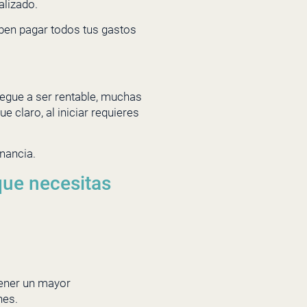
alizado.
ben pagar todos tus gastos
legue a ser rentable, muchas
claro, al iniciar requieres
nancia.
que necesitas
tener un mayor
nes.