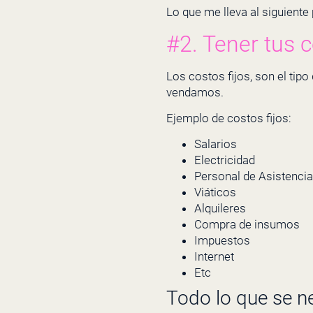
Lo que me lleva al siguiente
#2. Tener tus c
Los costos fijos, son el ti
vendamos.
Ejemplo de costos fijos:
Salarios
Electricidad
Personal de Asistencia
Viáticos
Alquileres
Compra de insumos
Impuestos
Internet
Etc
Todo lo que se n