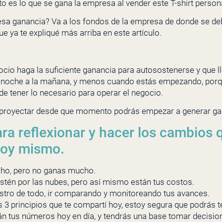
to es lo que se gana la empresa al vender este T-shirt person
esa ganancia? Va a los fondos de la empresa de donde se de
ue ya te expliqué más arriba en este artículo.
ocio haga la suficiente ganancia para autosostenerse y que l
a noche a la mañana, y menos cuando estás empezando, porque 
de tener lo necesario para operar el negocio.
proyectar desde que momento podrás empezar a generar ga
ra reflexionar y hacer los cambios 
hoy mismo.
ho, pero no ganas mucho.
stén por las nubes, pero así mismo están tus costos.
istro de todo, ir comparando y monitoreando tus avances.
os 3 principios que te compartí hoy, estoy segura que podrás 
n tus números hoy en día, y tendrás una base tomar decisio