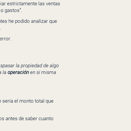
iar estrictamente las ventas
 o gastos”.
ntes he podido analizar que
.
error.
aspasar la propiedad de algo
a la
operación
en sí misma
e sería el monto total que
os antes de saber cuanto