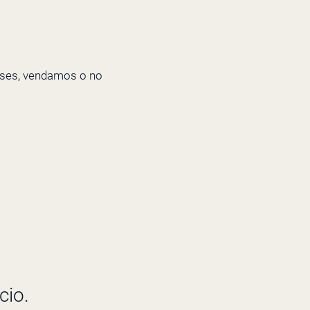
meses, vendamos o no
cio.