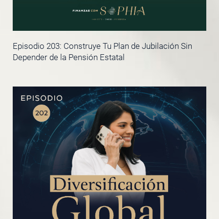
Episodio 203: Construye Tu Plan de Jubilación Sin
Depender de la Pensión Estatal