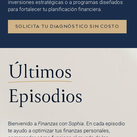
inversiones estratégicas o a programas diseñados
para fortalecer tu planificación financiera.
SOLICITA TU DIAGNÓSTICO SIN COSTO
Últimos
Episodios
Bienvenido a
Finanzas con Sophia
. En cada episodio
te ayudo a optimizar tus finanzas personales,