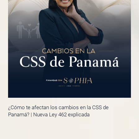
¿Cómo te afectan los cambios en la CSS de
Panamá? | Nueva Ley 462 explicada