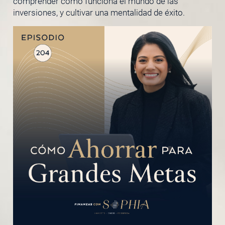
comprender cómo funciona el mundo de las
inversiones, y cultivar una mentalidad de éxito.