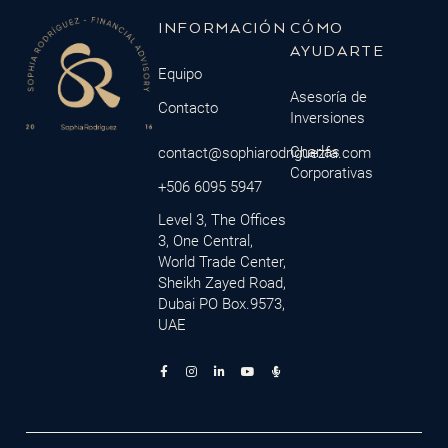
INFORMACIÓN
CÓMO
AYUDARTE
Equipo
Asesoría de
Contacto
Inversiones
Charlas
contact@sophiarodriguezfa.com
Corporativas
+506 6095 5947
Level 3, The Offices
3, One Central,
World Trade Center,
Sheikh Zayed Road,
Dubai PO Box.9573,
UAE