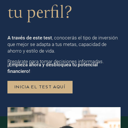
tu perfil?
A través de este test
, conocerás el tipo de inversión
que mejor se adapta a tus metas, capacidad de
ahorro y estilo de vida.
Prepárate para tomar decisiones informadas.
¡Empieza ahora y desbloquea tu potencial
financiero!
INICIA EL TEST AQUÍ