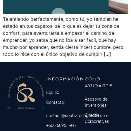
Te entiendo perfectamente, como tú, yo también he
estado en tus zapatos, sé lo que es dejar tu zona de
confort, para aventurarte a empezar el camino de
emprender, yo sabía que no iba a ser fácil, que hay
mucho por aprender, sentía cierta incertidumbre, pero
todo lo hice con el único objetivo de cumplir […]
INFORMACIÓN
CÓMO
AYUDARTE
Equipo
Asesoría de
Contacto
Inversiones
Charlas
contact@sophiarodriguezfa.com
Corporativas
+506 6095 5947