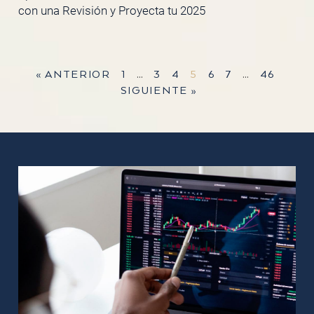
con una Revisión y Proyecta tu 2025
« ANTERIOR
1
…
3
4
5
6
7
…
46
SIGUIENTE »