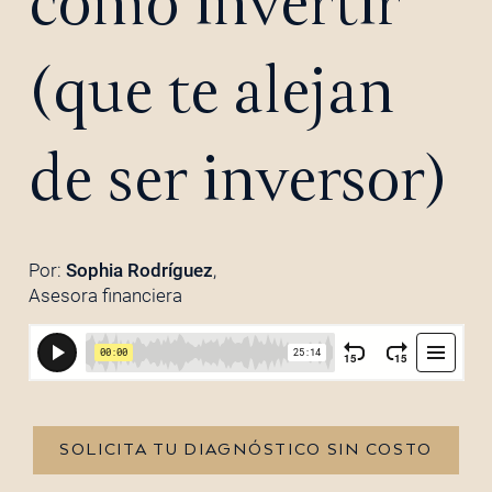
cómo invertir
(que te alejan
de ser inversor)
Por:
Sophia Rodríguez
,
Asesora financiera
SOLICITA TU DIAGNÓSTICO SIN COSTO