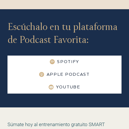
Escúchalo en tu plataforma
de Podcast Favorita:
SPOTIFY
APPLE PODCAST
YOUTUBE
Súmate hoy al entrenamiento gratuito SMART