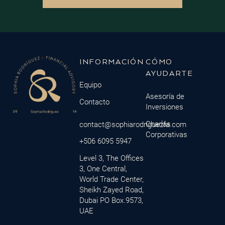
INFORMACIÓN
CÓMO
AYUDARTE
Equipo
Asesoría de
Contacto
Inversiones
Charlas
contact@sophiarodriguezfa.com
Corporativas
+506 6095 5947
Level 3, The Offices
3, One Central,
World Trade Center,
Sheikh Zayed Road,
Dubai PO Box.9573,
UAE