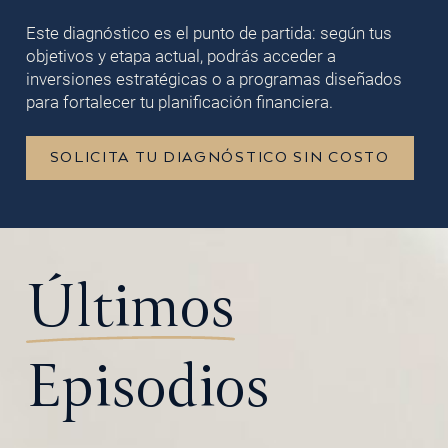
Este diagnóstico es el punto de partida: según tus
objetivos y etapa actual, podrás acceder a
inversiones estratégicas o a programas diseñados
para fortalecer tu planificación financiera.
SOLICITA TU DIAGNÓSTICO SIN COSTO
Últimos
Episodios