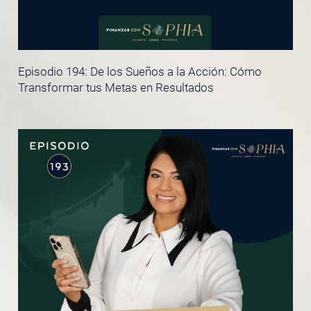
Episodio 194: De los Sueños a la Acción: Cómo
Transformar tus Metas en Resultados