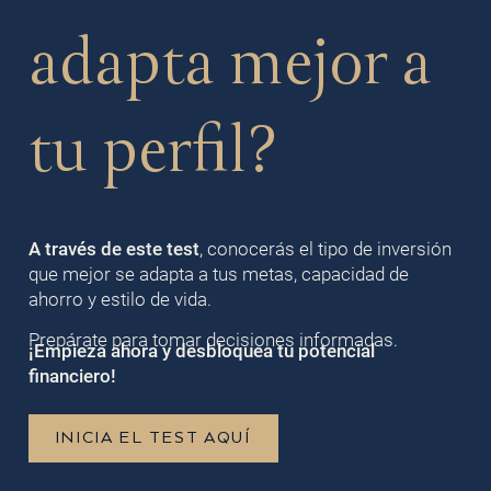
adapta mejor a
tu perfil?
A través de este test
, conocerás el tipo de inversión
que mejor se adapta a tus metas, capacidad de
ahorro y estilo de vida.
Prepárate para tomar decisiones informadas.
¡Empieza ahora y desbloquea tu potencial
financiero!
INICIA EL TEST AQUÍ