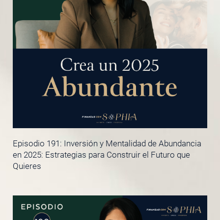
Episodio 191: Inversión y Mentalidad de Abundancia
en 2025: Estrategias para Construir el Futuro que
Quieres