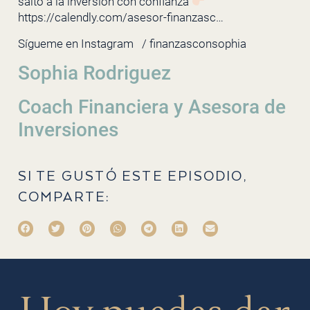
salto a la inversión con confianza
https://calendly.com/asesor-finanzasc…
Sígueme en Instagram
/ finanzasconsophia
Sophia Rodriguez
Coach Financiera y Asesora de
Inversiones
SI TE GUSTÓ ESTE EPISODIO,
COMPARTE: