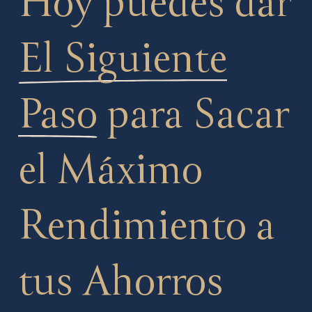
Hoy puedes dar
El Siguiente
Paso
para Sacar
el Máximo
Rendimiento a
tus Ahorros