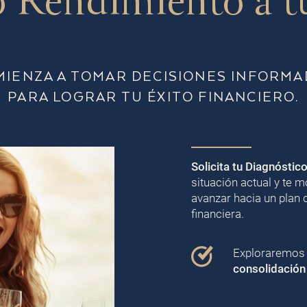
 Rendimiento a t
MIENZA A TOMAR DECISIONES INFORMA
PARA LOGRAR TU ÉXITO FINANCIERO.
Solicita tu Diagnóstic
situación actual y te
avanzar hacia un plan 
financiera.
Exploraremos j
consolidación