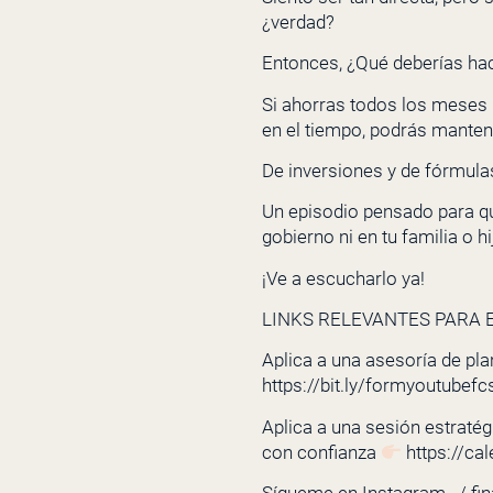
¿verdad?
Entonces, ¿Qué deberías hac
Si ahorras todos los meses u
en el tiempo, podrás mantener
De inversiones y de fórmulas
Un episodio pensado para que
gobierno ni en tu familia o hi
¡Ve a escucharlo ya!
LINKS RELEVANTES PARA E
Aplica a una asesoría de pla
https://bit.ly/formyoutubefc
Aplica a una sesión estratégi
con confianza
https://ca