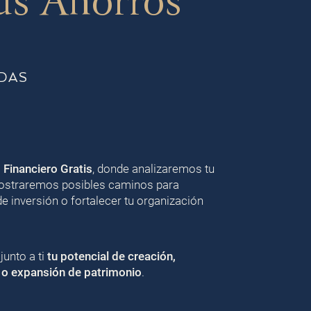
us Ahorros
DAS
o Financiero Gratis
, donde analizaremos tu
 mostraremos posibles caminos para
de inversión o fortalecer tu organización
unto a ti
tu potencial de creación,
 o expansión de patrimonio
.