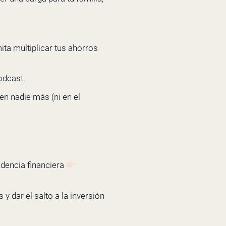
ita multiplicar tus ahorros
odcast.
en nadie más (ni en el
ndencia financiera
y dar el salto a la inversión