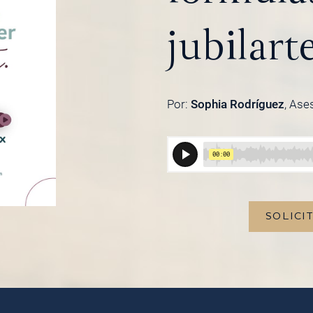
jubilart
Por:
Sophia Rodríguez
, Ase
SOLICI