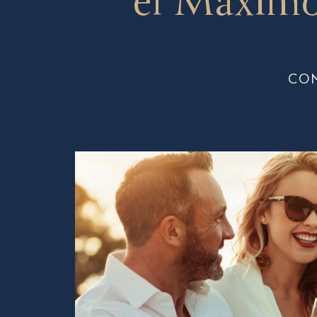
el Máximo
CO