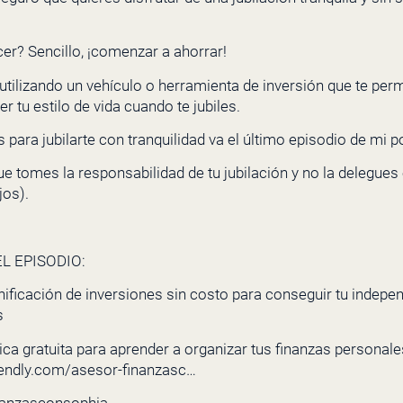
er? Sencillo, ¡comenzar a ahorrar!
tilizando un vehículo o herramienta de inversión que te perm
 tu estilo de vida cuando te jubiles.
 para jubilarte con tranquilidad va el último episodio de mi p
 tomes la responsabilidad de tu jubilación y no la delegues 
jos).
L EPISODIO:
nificación de inversiones sin costo para conseguir tu indepe
s
ca gratuita para aprender a organizar tus finanzas personales 
lendly.com/asesor-finanzasc…