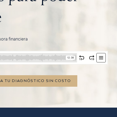
e
sora financiera
TA TU DIAGNÓSTICO SIN COSTO