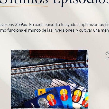
nzas con Sophia
. En cada episodio te ayudo a optimizar tus f
o funciona el mundo de las inversiones, y cultivar una menta
¿Q
u