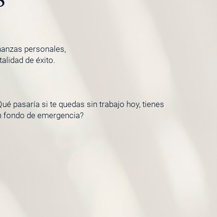
inanzas personales,
lidad de éxito.
ué pasaría si te quedas sin trabajo hoy, tienes
n fondo de emergencia?