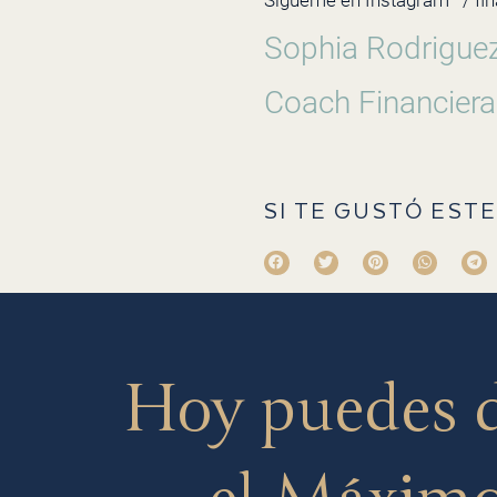
Sígueme en Instagram
/ fi
Sophia Rodrigue
Coach Financiera
SI TE GUSTÓ ESTE
Hoy puedes 