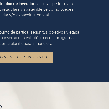
u plan de inversiones
, para que te lleves
creta, clara y sostenible de cómo puedes
lidar y/o expandir tu capital
punto de partida: según tus objetivos y etapa
 a inversiones estratégicas o a programas
er tu planificación financiera.
AGNÓSTICO SIN COSTO
s