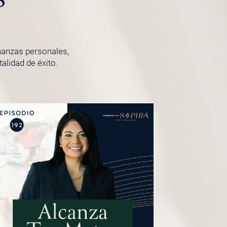
inanzas personales,
lidad de éxito.