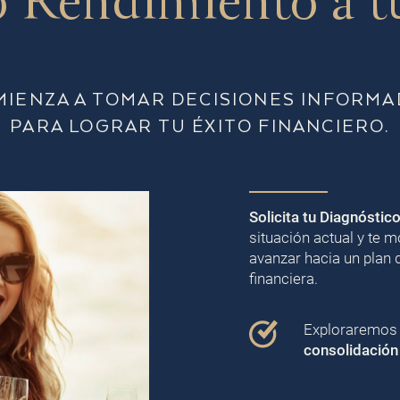
 Rendimiento a t
MIENZA A TOMAR DECISIONES INFORMA
PARA LOGRAR TU ÉXITO FINANCIERO.
Solicita tu Diagnóstic
situación actual y te
avanzar hacia un plan 
financiera.
Exploraremos j
consolidación