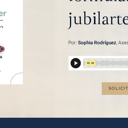
jubilart
Por:
Sophia Rodríguez
, Ase
SOLICI