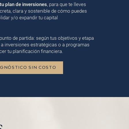
u plan de inversiones
, para que te lleves
creta, clara y sostenible de cómo puedes
lidar y/o expandir tu capital
punto de partida: según tus objetivos y etapa
 a inversiones estratégicas o a programas
er tu planificación financiera.
AGNÓSTICO SIN COSTO
s