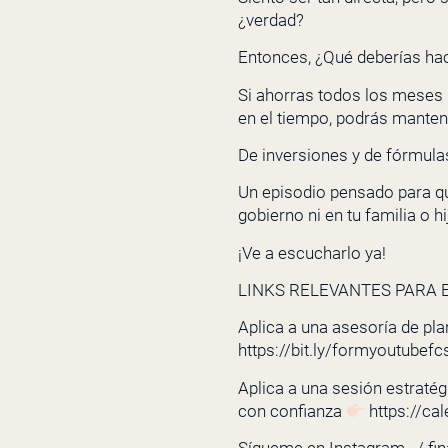
¿verdad?
Entonces, ¿Qué deberías hac
Si ahorras todos los meses u
en el tiempo, podrás mantener
De inversiones y de fórmulas
Un episodio pensado para que
gobierno ni en tu familia o hi
¡Ve a escucharlo ya!
LINKS RELEVANTES PARA E
Aplica a una asesoría de pla
https://bit.ly/formyoutubefc
Aplica a una sesión estratégi
con confianza
https://ca