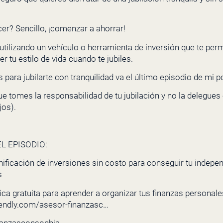
er? Sencillo, ¡comenzar a ahorrar!
tilizando un vehículo o herramienta de inversión que te perm
 tu estilo de vida cuando te jubiles.
 para jubilarte con tranquilidad va el último episodio de mi p
 tomes la responsabilidad de tu jubilación y no la delegues 
jos).
L EPISODIO:
nificación de inversiones sin costo para conseguir tu indepe
s
ca gratuita para aprender a organizar tus finanzas personales 
lendly.com/asesor-finanzasc…