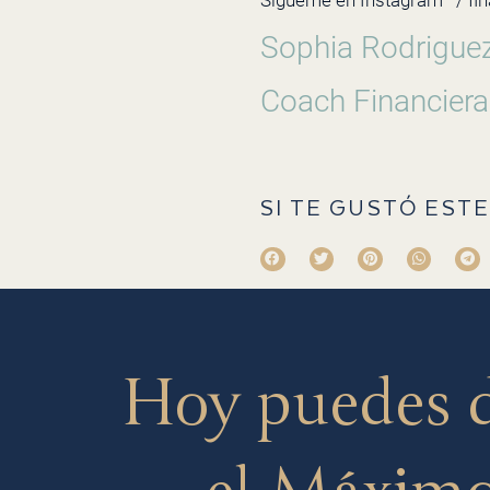
Sígueme en Instagram
/ fi
Sophia Rodrigue
Coach Financiera
SI TE GUSTÓ ESTE
Hoy puedes 