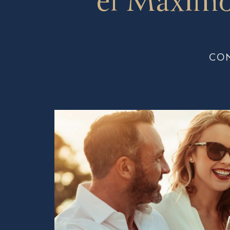
el Máximo
CO