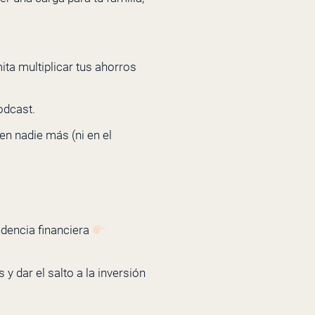
ita multiplicar tus ahorros
odcast.
en nadie más (ni en el
ndencia financiera
y dar el salto a la inversión