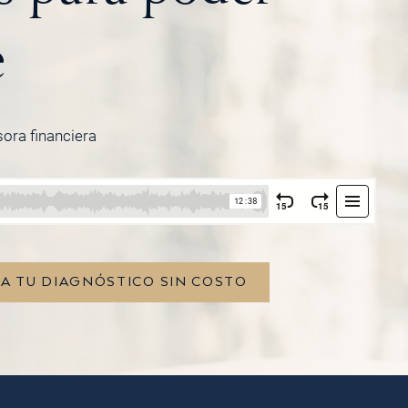
e
sora financiera
TA TU DIAGNÓSTICO SIN COSTO