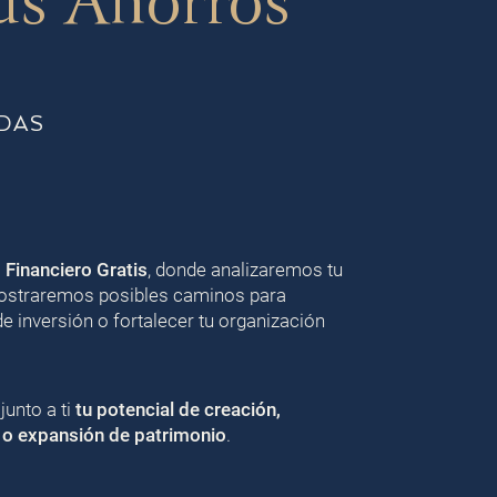
us Ahorros
DAS
o Financiero Gratis
, donde analizaremos tu
 mostraremos posibles caminos para
de inversión o fortalecer tu organización
unto a ti
tu potencial de creación,
 o expansión de patrimonio
.