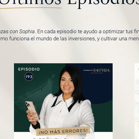
nzas con Sophia
. En cada episodio te ayudo a optimizar tus f
o funciona el mundo de las inversiones, y cultivar una menta