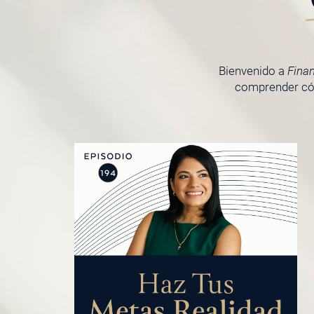
Bienvenido a
Fina
comprender cóm